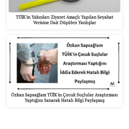
TÜİK'in Yakınları Ziyaret Amaçlı Yapılan Seyahat
Verisine Dair Düşülen Yanlışlar
Özkan Sapsağlam TÜİK'in Çocuk Suçlular Araştırması
Yaptığını Sanarak Hatalı Bilgi Paylaşmış