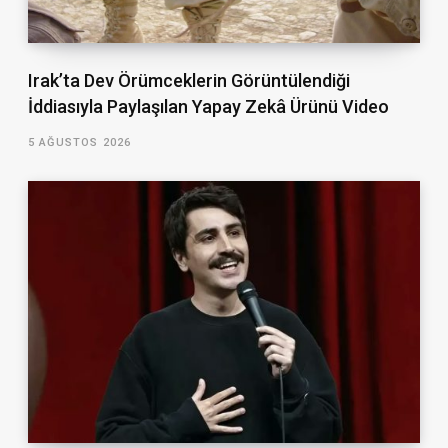
Irak’ta Dev Örümceklerin Görüntülendiği
İddiasıyla Paylaşılan Yapay Zekâ Ürünü Video
5 AĞUSTOS 2026