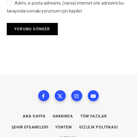
Adımı, e-posta adresimi, (varsa) internet site adresimi bu
tarayıcıda sonraki yorumum için kaydet
ANA SAYFA
HAKKINDA
TÜM YAZILAR
ŞEHIR EFSANELERI
YÖNTEM
GIZLILIK POLITIKASI