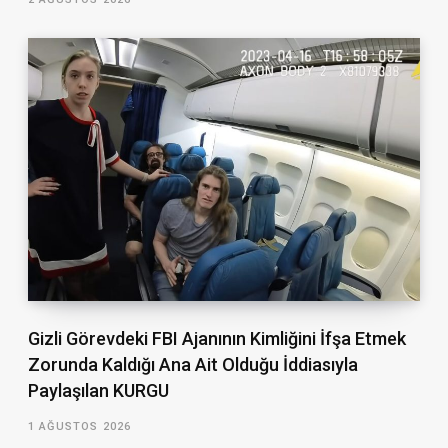
Gizli Görevdeki FBI Ajanının Kimliğini İfşa Etmek
Zorunda Kaldığı Ana Ait Olduğu İddiasıyla
Paylaşılan KURGU
1 AĞUSTOS 2026