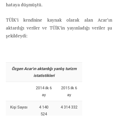
hataya düşmüştü.
TÜİK’i kendisine kaynak olarak alan Acar’ın
aktardığı veriler ve TÜİK’in yayınladığı veriler şu
şekildeydi:
Özgen Acar’ın aktardığı yanlış turizm
istatistikleri
2014 ilk 6
2015 ilk 6
ay
ay
Kişi Sayısı
4 140
4 314 332
524