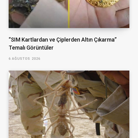
“SIM Kartlardan ve Çiplerden Altın Çıkarma”
Temalı Görüntüler
6 AĞUSTOS 2026