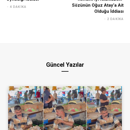
Sözünün Oğuz Atay’a Ait
4 DAKIKA
Olduğu İddiası
2 DAKIKA
Güncel Yazılar