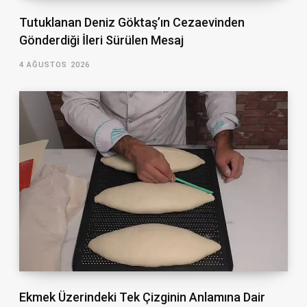
Tutuklanan Deniz Göktaş’ın Cezaevinden
Gönderdiği İleri Sürülen Mesaj
4 AĞUSTOS 2026
Ekmek Üzerindeki Tek Çizginin Anlamına Dair