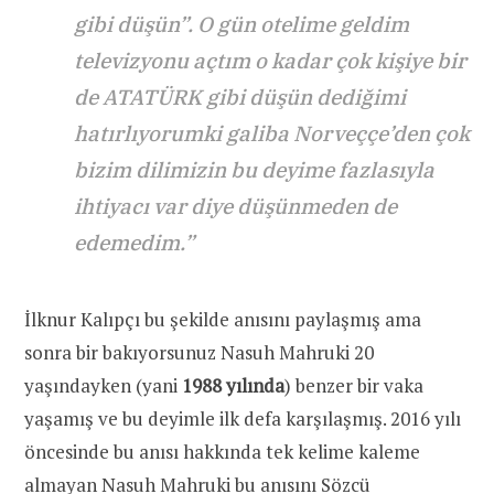
gibi düşün”. O gün otelime geldim
televizyonu açtım o kadar çok kişiye bir
de ATATÜRK gibi düşün dediğimi
hatırlıyorumki galiba Norveççe’den çok
bizim dilimizin bu deyime fazlasıyla
ihtiyacı var diye düşünmeden de
edemedim.”
İlknur Kalıpçı bu şekilde anısını paylaşmış ama
sonra bir bakıyorsunuz Nasuh Mahruki 20
yaşındayken (yani
1988 yılında
) benzer bir vaka
yaşamış ve bu deyimle ilk defa karşılaşmış. 2016 yılı
öncesinde bu anısı hakkında tek kelime kaleme
almayan Nasuh Mahruki bu anısını Sözcü