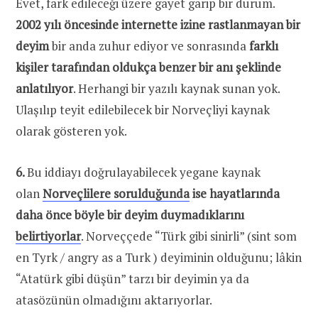
Evet, fark edileceği üzere gayet garip bir durum.
2002 yılı öncesinde internette izine rastlanmayan bir
deyim
bir anda zuhur ediyor ve sonrasında
farklı
kişiler tarafından oldukça benzer bir anı şeklinde
anlatılıyor
. Herhangi bir yazılı kaynak sunan yok.
Ulaşılıp teyit edilebilecek bir Norveçliyi kaynak
olarak gösteren yok.
6.
Bu iddiayı doğrulayabilecek yegane kaynak
olan
Norveçlilere sorulduğunda
ise hayatlarında
daha önce böyle bir deyim duymadıklarını
belirtiyorlar
. Norveççede “Türk gibi sinirli” (sint som
en Tyrk / angry as a Turk ) deyiminin olduğunu; lâkin
“Atatürk gibi düşün” tarzı bir deyimin ya da
atasözünün olmadığını aktarıyorlar.