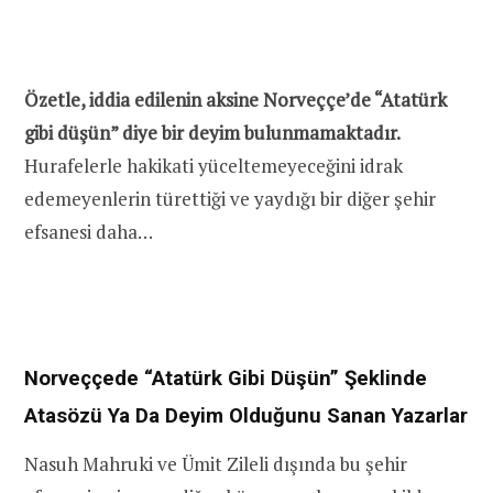
Özetle, iddia edilenin aksine Norveççe’de “Atatürk
gibi düşün” diye bir deyim bulunmamaktadır.
Hurafelerle hakikati yüceltemeyeceğini idrak
edemeyenlerin türettiği ve yaydığı bir diğer şehir
efsanesi daha…
Norveççede “Atatürk Gibi Düşün” Şeklinde
Atasözü Ya Da Deyim Olduğunu Sanan Yazarlar
Nasuh Mahruki ve Ümit Zileli dışında bu şehir