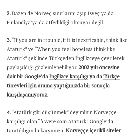
2.
Bazen de Norveç sınırlarını aşıp İsveç ya da
Finlandiya’ya da atfedildiği olmuyor değil.
3.
“If you are in trouble, if it is inextricable, think like
Ataturk” ve “When you feel hopeless think like
Atatürk” şeklinde Türkçeden İngilizceye çevrilerek
paylaşıldığı gözlemlenebiliyor.
2002 yılı öncesine
dair bir Google’da
İngilizce karşılığı
ya da
Türkçe
türevleri
için arama yaptığınızda bir sonuçla
karşılaşamıyoruz
.
4.
“Atatürk gibi düşünmek” deyiminin Norveççe
karşılığı olan “å være som Ataturk” Google’da
taratıldığında karşımıza,
Norveççe içerikli siteler