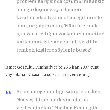
problem karşısında çözümü imkânsız
olduğu düşüncesiyle hemen
kesitmreden teslim olma eğiliminde
olan, ne yapıp edip çözüm üretmek
için yaratıcılığını zorlama zahmetine
katlanmak istemeyen ruh ve zihin
tembeli kişilere söylenir bu söz”
İsmet Görgülü, Cumhuriyet’te 23 Nisan 2007 günü
yayımlanan yazısında şu satırlara yer vermiş:
Bireyler egemenliğe sahip çıkarken,
Norveç diline bir deyim olarak
yerleşmiş olan “Mustafa Kemal gibi