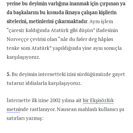
yerine bu deyimin varlığına inanmak için çırpınan ya
da başkalarını bu konuda iknaya çalışan kişilerin
sitelerini, metinlerini çıkarmaktadır
. Aynı işlem
“çaresiz kaldığında Atatürk gibi düşün” ifadesinin
Norveççe çevirisi olan “når du føler deg håpløs
tenke som Atatürk” yapıldığında yine aynı sonuçla
karşılaşıyoruz.
5.
Bu deyimin internetteki izini sürdüğümüzde gayet
tutarsız iddialarla karşılaşıyoruz.
İnternette ilk izine 2002 yılına ait
bir Ekşisözlük
metni
nde rastlanıyor. Nausean mahlaslı kullanıcı şu
satırları yazmış: