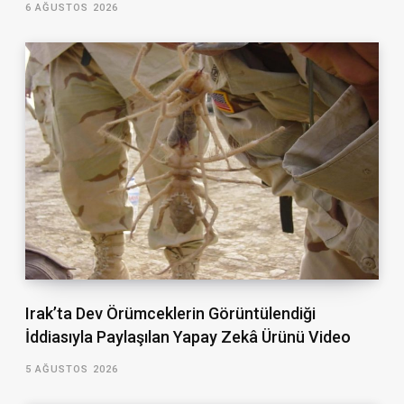
6 AĞUSTOS 2026
Irak’ta Dev Örümceklerin Görüntülendiği
İddiasıyla Paylaşılan Yapay Zekâ Ürünü Video
5 AĞUSTOS 2026