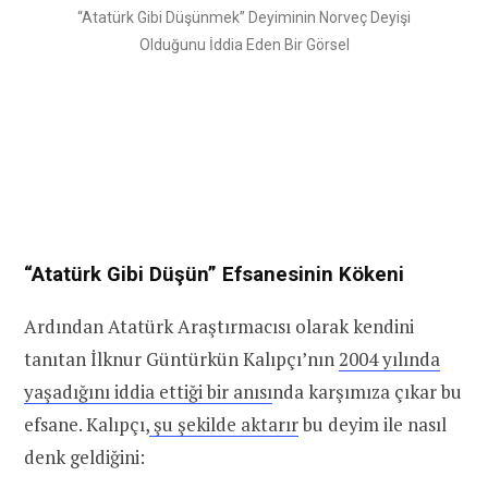
“Atatürk Gibi Düşünmek” Deyiminin Norveç Deyişi
Olduğunu İddia Eden Bir Görsel
“Atatürk Gibi Düşün” Efsanesinin Kökeni
Ardından Atatürk Araştırmacısı olarak kendini
tanıtan İlknur Güntürkün Kalıpçı’nın
2004 yılında
yaşadığını iddia ettiği bir anısı
nda karşımıza çıkar bu
efsane. Kalıpçı,
şu şekilde aktarır
bu deyim ile nasıl
denk geldiğini: