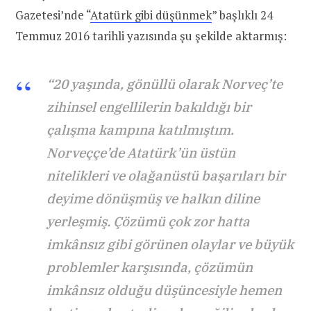
Gazetesi’nde “
Atatürk gibi düşünmek
” başlıklı 24
Temmuz 2016 tarihli yazısında şu şekilde aktarmış:
“20 yaşında, gönüllü olarak Norveç’te
zihinsel engellilerin bakıldığı bir
çalışma kampına katılmıştım.
Norveççe’de Atatürk’ün üstün
nitelikleri ve olağanüstü başarıları bir
deyime dönüşmüş ve halkın diline
yerleşmiş. Çözümü çok zor hatta
imkânsız gibi görünen olaylar ve büyük
problemler karşısında, çözümün
imkânsız olduğu düşüncesiyle hemen