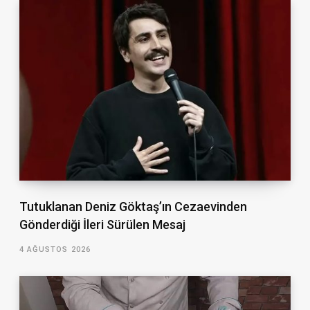
Tutuklanan Deniz Göktaş’ın Cezaevinden
Gönderdiği İleri Sürülen Mesaj
4 AĞUSTOS 2026