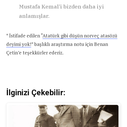
Mustafa Kemal’i bizden daha iyi
anlamışlar.
* İstifade edilen “
Atatürk gibi düşün norveç atasözü
deyimi yok!
” başlıklı araştırma notu için Benan
Çetin’e teşekkürler ederiz.
İlginizi Çekebilir: