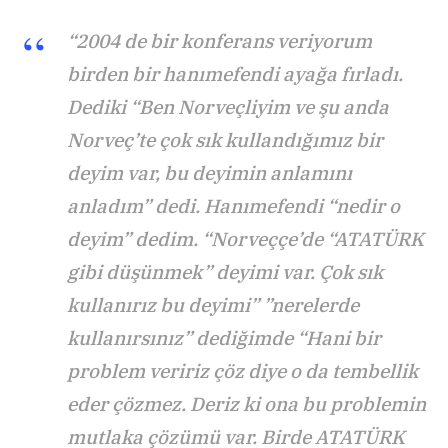
“2004 de bir konferans veriyorum
birden bir hanımefendi ayağa fırladı.
Dediki “Ben Norveçliyim ve şu anda
Norveç’te çok sık kullandığımız bir
deyim var, bu deyimin anlamını
anladım” dedi. Hanımefendi “nedir o
deyim” dedim. “Norveççe’de “ATATÜRK
gibi düşünmek” deyimi var. Çok sık
kullanırız bu deyimi” ”nerelerde
kullanırsınız” dediğimde “Hani bir
problem veririz çöz diye o da tembellik
eder çözmez. Deriz ki ona bu problemin
mutlaka çözümü var. Birde ATATÜRK