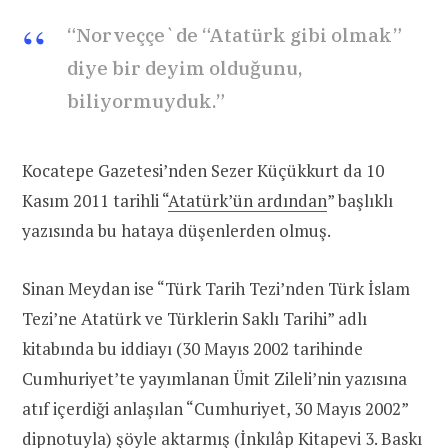
“Norveççe`de “Atatürk gibi olmak”
diye bir deyim olduğunu,
biliyormuyduk.”
Kocatepe Gazetesi’nden Sezer Küçükkurt da 10
Kasım 2011 tarihli “
Atatürk’ün ardından
” başlıklı
yazısında bu hataya düşenlerden olmuş.
Sinan Meydan ise “Türk Tarih Tezi’nden Türk İslam
Tezi’ne Atatürk ve Türklerin Saklı Tarihi” adlı
kitabında bu iddiayı (30 Mayıs 2002 tarihinde
Cumhuriyet’te yayımlanan Ümit Zileli’nin yazısına
atıf içerdiği anlaşılan “Cumhuriyet, 30 Mayıs 2002”
dipnotuyla) şöyle aktarmış (İnkılâp Kitapevi 3. Baskı