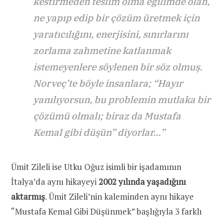
kestirmeden teslim olma eğilimde olan,
ne yapıp edip bir çözüm üretmek için
yaratıcılığını, enerjisini, sınırlarını
zorlama zahmetine katlanmak
istemeyenlere söylenen bir söz olmuş.
Norveç’te böyle insanlara; “Hayır
yanılıyorsun, bu problemin mutlaka bir
çözümü olmalı; biraz da Mustafa
Kemal gibi düşün” diyorlar…”
Ümit Zileli ise Utku Oğuz isimli bir işadamının
İtalya’da aynı hikayeyi
2002 yılında yaşadığını
aktarmış
. Ümit Zileli’nin kaleminden aynı hikaye
“Mustafa Kemal Gibi Düşünmek” başlığıyla 3 farklı