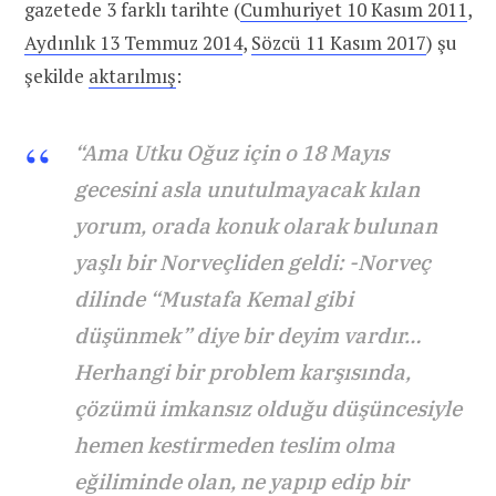
gazetede 3 farklı tarihte (
Cumhuriyet 10 Kasım 2011
,
Aydınlık 13 Temmuz 2014
,
Sözcü 11 Kasım 2017
) şu
şekilde
aktarılmış
:
“Ama Utku Oğuz için o 18 Mayıs
gecesini asla unutulmayacak kılan
yorum, orada konuk olarak bulunan
yaşlı bir Norveçliden geldi: -Norveç
dilinde “Mustafa Kemal gibi
düşünmek” diye bir deyim vardır…
Herhangi bir problem karşısında,
çözümü imkansız olduğu düşüncesiyle
hemen kestirmeden teslim olma
eğiliminde olan, ne yapıp edip bir