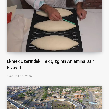
Ekmek Üzerindeki Tek Çizginin Anlamına Dair
Rivayet
3 AĞUSTOS 2026