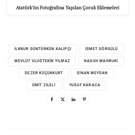
Atatürk'ün Fotoğrafına Yapılan Çocuk Eklemeleri
İLKNUR GÜNTÜRKÜN KALIPÇI
İSMET GÖRGÜLÜ
MEVLÜT ULUĞTEKIN YILMAZ
NASUH MAHRUKI
SEZER KÜÇÜKKURT
SINAN MEYDAN
ÜMIT ZILELI
YUSUF KARACA