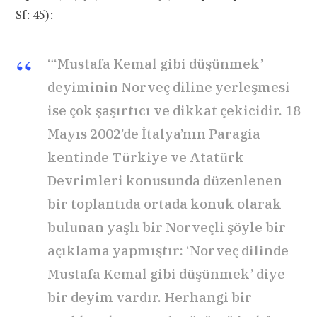
Sf: 45):
“‘Mustafa Kemal gibi düşünmek’
deyiminin Norveç diline yerleşmesi
ise çok şaşırtıcı ve dikkat çekicidir. 18
Mayıs 2002’de İtalya’nın Paragia
kentinde Türkiye ve Atatürk
Devrimleri konusunda düzenlenen
bir toplantıda ortada konuk olarak
bulunan yaşlı bir Norveçli şöyle bir
açıklama yapmıştır: ‘Norveç dilinde
Mustafa Kemal gibi düşünmek’ diye
bir deyim vardır. Herhangi bir