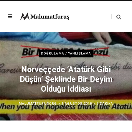
DOĞRULAMA / YANLIŞLAMA
Norveççede ‘Atatürk Gibi
Düşün’ Şeklinde Bir Deyim
Olduğu İddiası
MALUMATFURUSORG
1 AĞUSTOS 2018
6 DAKIKA