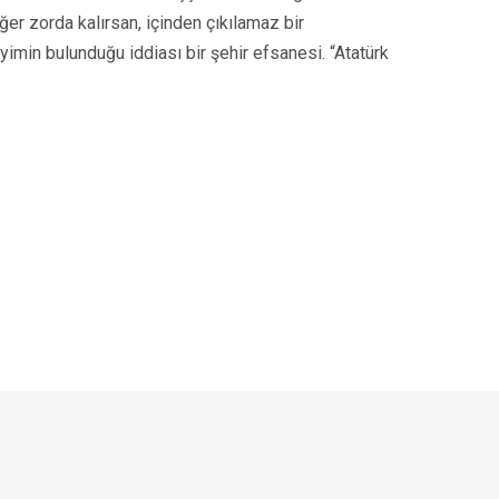
ğer zorda kalırsan, içinden çıkılamaz bir
yimin bulunduğu iddiası bir şehir efsanesi. “Atatürk