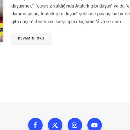
düşünmek”, “çaresiz kaldığında Atatürk gibi düşün” ya da “e
durumdaysan, Atatürk gibi düşün” şeklinde paylaşılan bir de
gibi düşün” ifadesinin karşılığını oluşturan “å være som…
DEVAMINI OKU