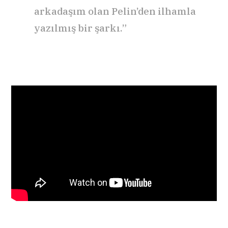
arkadaşım olan Pelin’den ilhamla
yazılmış bir şarkı.”