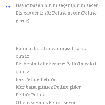
Hayat bazen birini seçer (Birini seçer)
Biz pas deriz söz Pelin’e geçer (Pelin’e
geçer)
Pelin’in bir stili var mesela aşık
olmaz
Biz hepimiz buluşuruz Pelin’in vakti
olmaz
Bak Pelin’e Pelin’e
Mor bana gitmez Pelin’e gider
Pelin’e Pelin’e
O beni sevmez Pelin’i sever