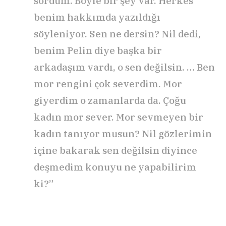
sordum. Böyle bir şey var. Herkes
benim hakkımda yazıldığı
söyleniyor. Sen ne dersin? Nil dedi,
benim Pelin diye başka bir
arkadaşım vardı, o sen değilsin. … Ben
mor rengini çok severdim. Mor
giyerdim o zamanlarda da. Çoğu
kadın mor sever. Mor sevmeyen bir
kadın tanıyor musun? Nil gözlerimin
içine bakarak sen değilsin diyince
deşmedim konuyu ne yapabilirim
ki?”