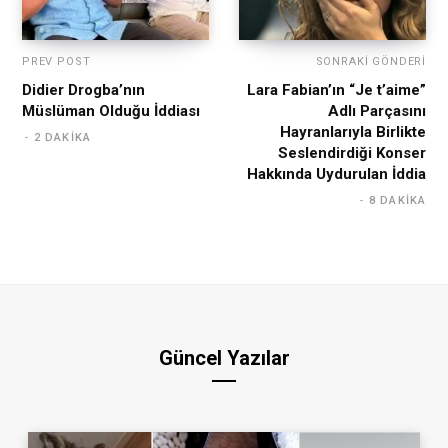
PREV POST
SONRAKI GÖNDERI
Didier Drogba’nın
Lara Fabian’ın “Je t’aime”
Müslüman Olduğu İddiası
Adlı Parçasını
Hayranlarıyla Birlikte
2 DAKIKA
Seslendirdiği Konser
Hakkında Uydurulan İddia
8 DAKIKA
Güncel Yazılar