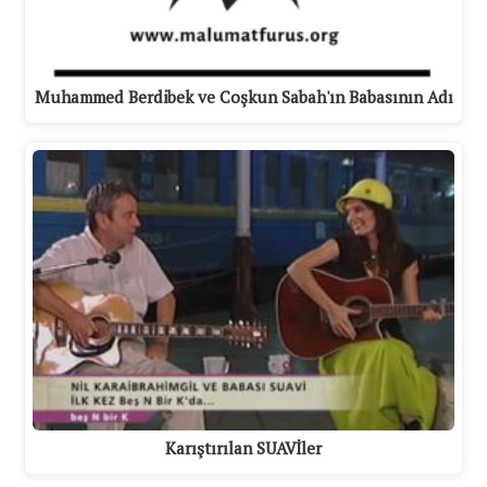
Muhammed Berdibek ve Coşkun Sabah'ın Babasının Adı
Karıştırılan SUAVİler