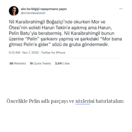
Öncelikle Pelin adlı parçayı ve
sözleri
ni hatırlatalım: