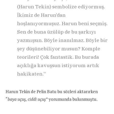
(Harun Tekin) sembolize ediyormuş.
İkimiz de Harun’dan
hoşlanıyormuşuz. Harun beni seçmiş.
Sen de buna üzülüp de bu şarkıyı
yazmışsın. Böyle inanılmaz. Böyle bir
şey düşünebiliyor musun? Komple
teorileri! Çok fantastik. Bu burada
açıklığa kavuşsun istiyorum artık
hakikaten.”
Harun Tekin de Pelin Batu bu sözleri aktarırken
“
baya uçuş, ciddi uçuş
” yorumunda bulunmuştu.