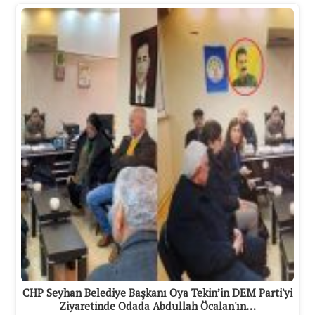
CHP Seyhan Belediye Başkanı Oya Tekin’in DEM Parti'yi
Ziyaretinde Odada Abdullah Öcalan'ın…