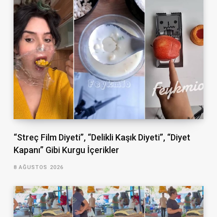
“Streç Film Diyeti”, “Delikli Kaşık Diyeti”, “Diyet
Kapanı” Gibi Kurgu İçerikler
8 AĞUSTOS 2026