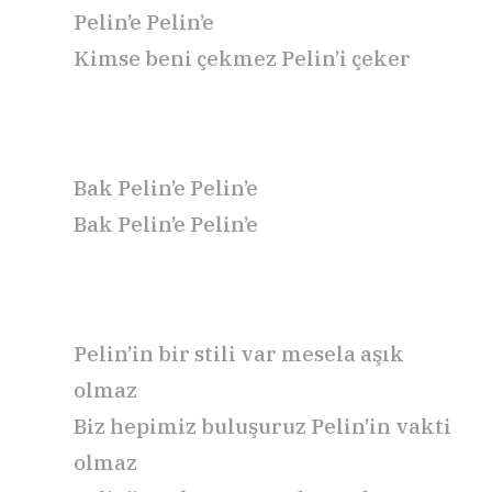
Pelin’e Pelin’e
Kimse beni çekmez Pelin’i çeker
Bak Pelin’e Pelin’e
Bak Pelin’e Pelin’e
Pelin’in bir stili var mesela aşık
olmaz
Biz hepimiz buluşuruz Pelin’in vakti
olmaz