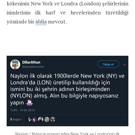
kökeninin New York ve Londra (London) şehirlerinin
isimlerinin ilk harf ve hecelerinden türetildiği
yönünde bir
iddia
mevcut.
Naylon / Nylon kumaşın adını New York ve Londra’nın ilk