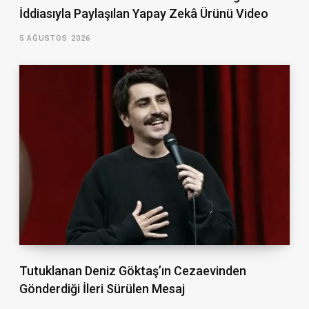
İddiasıyla Paylaşılan Yapay Zekâ Ürünü Video
5 AĞUSTOS 2026
Tutuklanan Deniz Göktaş’ın Cezaevinden
Gönderdiği İleri Sürülen Mesaj