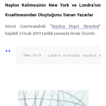
Naylon Kelimesinin New York ve Londra’nın
Kısaltmasından Oluştuğunu Sanan Yazarlar
Sözcü Gazetesindeki “
Naylon Poşet Meselesi
”
başlıklı 3 Ocak 2019 tarihli yazısıyla Deniz Zeyrek:
"New York - Londra arasında seyahat ede