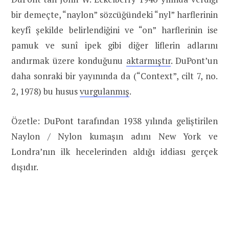
bir demeçte, “naylon” sözcüğündeki “nyl” harflerinin
keyfî şekilde belirlendiğini ve “on” harflerinin ise
pamuk ve sunî ipek gibi diğer liflerin adlarını
andırmak üzere konduğunu
aktarmıştır
. DuPont’un
daha sonraki bir yayınında da (“Context”, cilt 7, no.
2, 1978) bu husus
vurgulanmış
.
Özetle: DuPont tarafından 1938 yılında geliştirilen
Naylon / Nylon kumaşın adını New York ve
Londra’nın ilk hecelerinden aldığı iddiası gerçek
dışıdır.