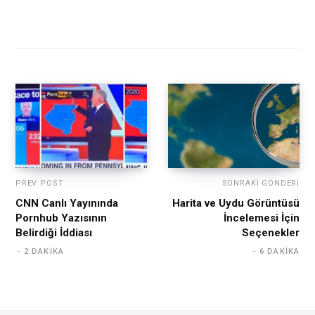
PREV POST
SONRAKI GÖNDERI
CNN Canlı Yayınında
Harita ve Uydu Görüntüsü
Pornhub Yazısının
İncelemesi İçin
Belirdiği İddiası
Seçenekler
2 DAKIKA
6 DAKIKA