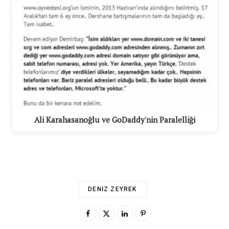
Ali Karahasanoğlu ve GoDaddy'nin Paralelliği
DENIZ ZEYREK