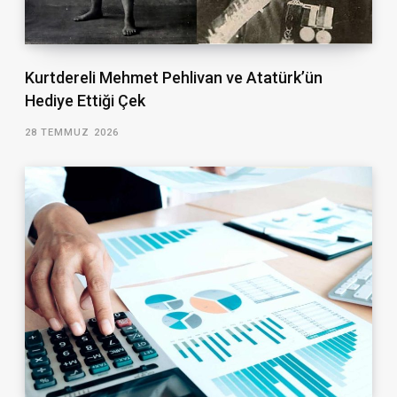
Kurtdereli Mehmet Pehlivan ve Atatürk’ün
Hediye Ettiği Çek
28 TEMMUZ 2026