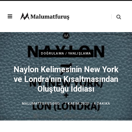
DOĞRULAMA / YANLIŞLAMA
Naylon Kelimesinin New York
ve Londra’nın Kısaltmasından
Oluştuğu İddiası
MALUMATFURUSORG
7 KASIM 2020
4 DAKIKA