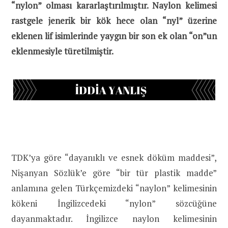
“nylon” olması kararlaştırılmıştır. Naylon kelimesi
rastgele jenerik bir kök hece olan “nyl” üzerine
eklenen lif isimlerinde yaygın bir son ek olan “on”un
eklenmesiyle türetilmiştir.
TDK’ya göre “dayanıklı ve esnek döküm maddesi”,
Nişanyan Sözlük’e göre “bir tür plastik madde”
anlamına gelen Türkçemizdeki “naylon” kelimesinin
kökeni İngilizcedeki “nylon” sözcüğüne
dayanmaktadır. İngilizce naylon kelimesinin