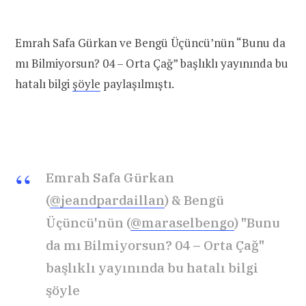
Emrah Safa Gürkan ve Bengü Üçüncü’nün “Bunu da
mı Bilmiyorsun? 04 – Orta Çağ” başlıklı yayınında bu
hatalı bilgi
şöyle
paylaşılmıştı.
Emrah Safa Gürkan
(
@jeandpardaillan
) & Bengü
Üçüncü'nün (
@maraselbengo
) "Bunu
da mı Bilmiyorsun? 04 – Orta Çağ"
başlıklı yayınında bu hatalı bilgi
şöyle