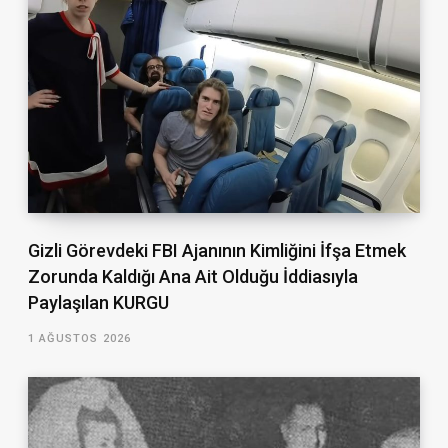
Gizli Görevdeki FBI Ajanının Kimliğini İfşa Etmek
Zorunda Kaldığı Ana Ait Olduğu İddiasıyla
Paylaşılan KURGU
1 AĞUSTOS 2026