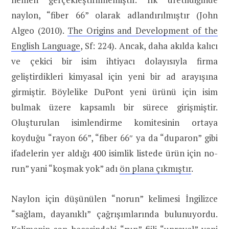
naylon, “fiber 66” olarak adlandırılmıştır (John
Algeo (2010).
The Origins and Development of the
English Language
, Sf: 224). Ancak, daha akılda kalıcı
ve çekici bir isim ihtiyacı dolayısıyla firma
geliştirdikleri kimyasal için yeni bir ad arayışına
girmiştir. Böylelike DuPont yeni ürünü için isim
bulmak üzere kapsamlı bir sürece girişmiştir.
Oluşturulan isimlendirme komitesinin ortaya
koyduğu “rayon 66”, “fiber 66″ ya da “duparon” gibi
ifadelerin yer aldığı 400 isimlik listede ürün için no-
run” yani “koşmak yok” adı
ön plana çıkmıştır
.
Naylon için düşünülen “norun” kelimesi İngilizce
“sağlam, dayanıklı” çağrışımlarında bulunuyordu.