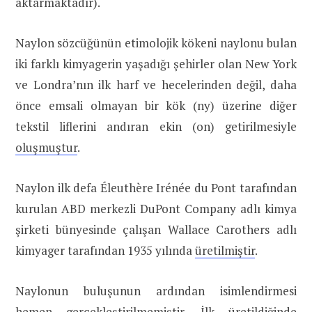
aktarmaktadır).
Naylon sözcüğünün etimolojik kökeni naylonu bulan
iki farklı kimyagerin yaşadığı şehirler olan New York
ve Londra’nın ilk harf ve hecelerinden değil, daha
önce emsali olmayan bir kök (ny) üzerine diğer
tekstil liflerini andıran ekin (on) getirilmesiyle
oluşmuştur
.
Naylon ilk defa Éleuthère Irénée du Pont tarafından
kurulan ABD merkezli DuPont Company adlı kimya
şirketi bünyesinde çalışan Wallace Carothers adlı
kimyager tarafından 1935 yılında
üretilmiştir
.
Naylonun buluşunun ardından isimlendirmesi
hemen gerçekleştirilmemiştir. İlk üretildiğinde