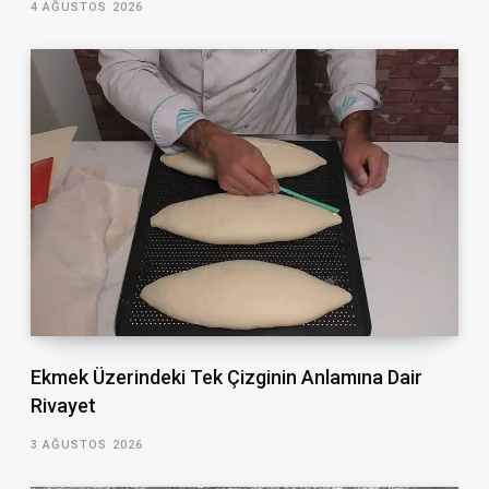
4 AĞUSTOS 2026
Ekmek Üzerindeki Tek Çizginin Anlamına Dair
Rivayet
3 AĞUSTOS 2026