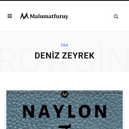
ROWSI
TAG
DENIZ ZEYREK