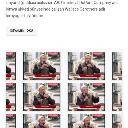
dayandığı iddiası asılsızdır. ABD merkezli DuPont Company adlı
kimya şirketi bünyesinde çalışan Wallace Carothers adlı
kimyager tarafından…
DEVAMINI OKU