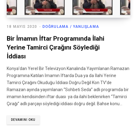
18 MAYIS 2020
DOĞRULAMA / YANLIŞLAMA
Bir İmamın İftar Programında İlahi
Yerine Tamirci Çırağını Söylediği
İddiası
Konya’dan Yerel Bir Televizyon Kanalında Yayımlanan Ramazan
Programına Katılan İmamın İftarda Dua ya da İlahi Yerine
Tamirci Çırağını Okuduğu İddiası Doğru Değil Kon TV’de
Ramazan ayında yayımlanan “Sohbeti Seda” adlı programda bir
imamın kendisinden iftar duası ya da ilahi beklenirken “Tamirci
Çırağı” adlı parçayı söylediği iddiası doğru değil. Bahse konu…
DEVAMINI OKU