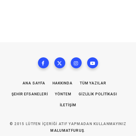
ANA SAYFA
HAKKINDA
TÜM YAZILAR
ŞEHIR EFSANELERI
YÖNTEM
GIZLILIK POLITIKASI
İLETIŞIM
© 2015 LÜTFEN IÇERIĞI ATIF YAPMADAN KULLANMAYINIZ
MALUMATFURUŞ
.