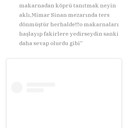
makarnadan köprü tanıtmak neyin
aklı,Mimar Sinan mezarında ters
dönmüştür herhalde!!!o makarnaları
haşlayıp fakirlere yedirseydin sanki
daha sevap olurdu gibi”