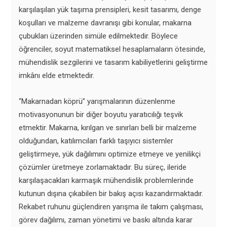
karşılaşılan yük taşıma prensipleri, kesit tasarımı, denge
koşulları ve malzeme davranışı gibi konular, makarna
çubukları üzerinden simüle edilmektedir. Böylece
öğrenciler, soyut matematiksel hesaplamaların ötesinde,
mühendislik sezgilerini ve tasarım kabiliyetlerini geliştirme
imkânı elde etmektedir.
“Makarnadan köprü” yarışmalarının düzenlenme
motivasyonunun bir diğer boyutu yaratıcılığı teşvik
etmektir. Makarna, kırılgan ve sınırları belli bir malzeme
olduğundan, katılımcıları farklı taşıyıcı sistemler
geliştirmeye, yük dağılımını optimize etmeye ve yenilikçi
çözümler üretmeye zorlamaktadır. Bu süreç, ileride
karşılaşacakları karmaşık mühendislik problemlerinde
kutunun dışına çıkabilen bir bakış açısı kazandırmaktadır.
Rekabet ruhunu güçlendiren yarışma ile takım çalışması,
görev dağılımı, zaman yönetimi ve baskı altında karar