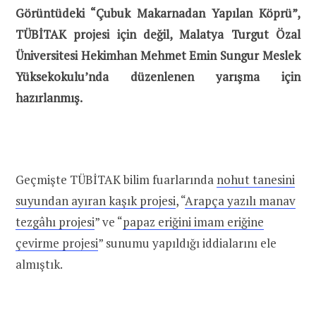
Görüntüdeki “Çubuk Makarnadan Yapılan Köprü”,
TÜBİTAK projesi için değil, Malatya Turgut Özal
Üniversitesi Hekimhan Mehmet Emin Sungur Meslek
Yüksekokulu’nda düzenlenen yarışma için
hazırlanmış.
Geçmişte TÜBİTAK bilim fuarlarında
nohut tanesini
suyundan ayıran kaşık projesi
, “
Arapça yazılı manav
tezgâhı projesi
” ve “
papaz eriğini imam eriğine
çevirme projesi
” sunumu yapıldığı iddialarını ele
almıştık.