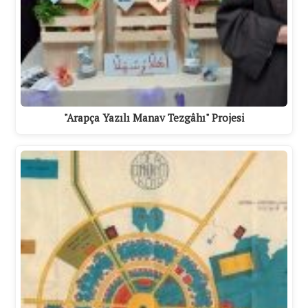
"Arapça Yazılı Manav Tezgâhı" Projesi