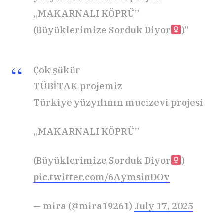
,,MAKARNALI KÖPRÜ”
(Büyüklerimize Sorduk Diyor‍
)”
Çok şükür
TÜBİTAK projemiz
Türkiye yüzyılının mucizevi projesi
,,MAKARNALI KÖPRÜ”
(Büyüklerimize Sorduk Diyor‍
)
pic.twitter.com/6AymsinDOv
— mira (@mira19261)
July 17, 2025