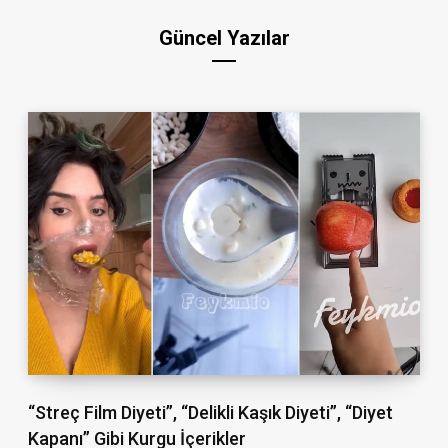
Güncel Yazılar
“Streç Film Diyeti”, “Delikli Kaşık Diyeti”, “Diyet
Kapanı” Gibi Kurgu İçerikler