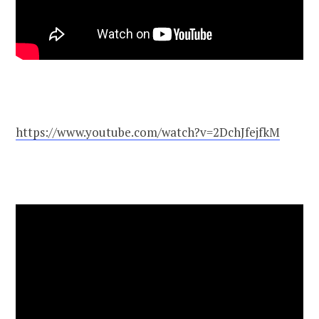
https://www.youtube.com/watch?v=2DchJfejfkM