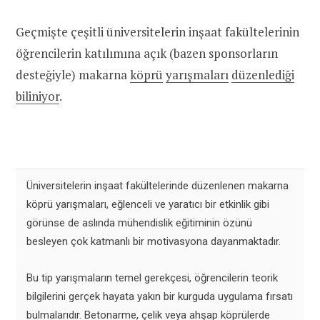
Geçmişte çeşitli üniversitelerin inşaat fakültelerinin
öğrencilerin katılımına açık (bazen sponsorların
desteğiyle) makarna
köprü
yarışmaları
düzenlediği
biliniyor
.
Üniversitelerin inşaat fakültelerinde düzenlenen makarna
köprü yarışmaları, eğlenceli ve yaratıcı bir etkinlik gibi
görünse de aslında mühendislik eğitiminin özünü
besleyen çok katmanlı bir motivasyona dayanmaktadır.
Bu tip yarışmaların temel gerekçesi, öğrencilerin teorik
bilgilerini gerçek hayata yakın bir kurguda uygulama fırsatı
bulmalarıdır. Betonarme, çelik veya ahşap köprülerde