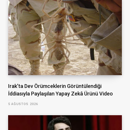
Irak’ta Dev Örümceklerin Görüntülendiği
İddiasıyla Paylaşılan Yapay Zekâ Ürünü Video
5 AĞUSTOS 2026