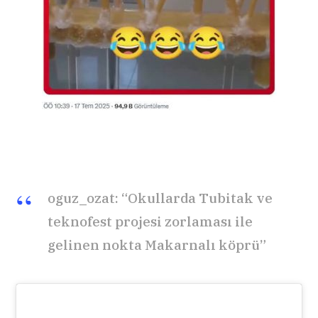
oguz_ozat: “Okullarda Tubitak ve
teknofest projesi zorlaması ile
gelinen nokta Makarnalı köprü”