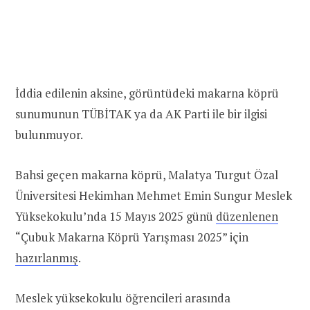
İddia edilenin aksine, görüntüdeki makarna köprü
sunumunun TÜBİTAK ya da AK Parti ile bir ilgisi
bulunmuyor.
Bahsi geçen makarna köprü, Malatya Turgut Özal
Üniversitesi Hekimhan Mehmet Emin Sungur Meslek
Yüksekokulu’nda 15 Mayıs 2025 günü
düzenlenen
“Çubuk Makarna Köprü Yarışması 2025” için
hazırlanmış
.
Meslek yüksekokulu öğrencileri arasında