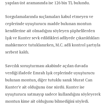
yapılan üst aramasında ise 126 bin TL bulundu.
Sorgulamalarında suçlamaları kabul etmeyen ve
ceplerinde uyuşturucu madde bulunan montun
kendilerine ait olmadığını söyleyen şüphelilerden
Işık ve Kunter sevk edildikleri adliyede çıkarıldıkları
mahkemece tutuklanırken, M.C. adli kontrol şartıyla
serbest kaldı.
Savcılık soruşturması akabinde açılan davada
verdiği ifadede Emrah Işık ceplerinde uyuşturucu
bulunan montun, diğer tutuklu sanık Murat Can
Kunter’e ait olduğunu öne sürdü. Kunter ise
uyuşturucu satmayıp sadece kullandığını söyleyerek
montun kime ait olduğunu bilmediğini söyledi.