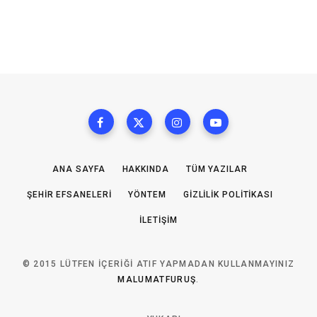
ANA SAYFA
HAKKINDA
TÜM YAZILAR
ŞEHIR EFSANELERI
YÖNTEM
GIZLILIK POLITIKASI
İLETIŞIM
© 2015 LÜTFEN IÇERIĞI ATIF YAPMADAN KULLANMAYINIZ
MALUMATFURUŞ
.