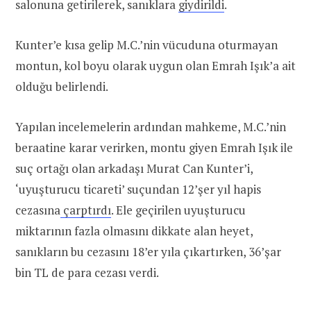
salonuna getirilerek, sanıklara
giydirildi
.
Kunter’e kısa gelip M.C.’nin vücuduna oturmayan
montun, kol boyu olarak uygun olan Emrah Işık’a ait
olduğu belirlendi.
Yapılan incelemelerin ardından mahkeme, M.C.’nin
beraatine karar verirken, montu giyen Emrah Işık ile
suç ortağı olan arkadaşı Murat Can Kunter’i,
‘uyuşturucu ticareti’ suçundan 12’şer yıl hapis
cezasına
çarptırdı
. Ele geçirilen uyuşturucu
miktarının fazla olmasını dikkate alan heyet,
sanıkların bu cezasını 18’er yıla çıkartırken, 36’şar
bin TL de para cezası verdi.