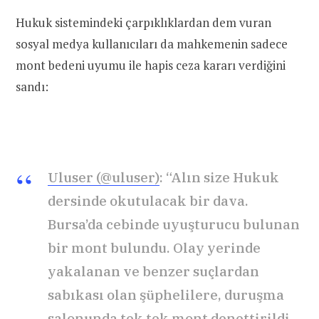
Hukuk sistemindeki çarpıklıklardan dem vuran
sosyal medya kullanıcıları da mahkemenin sadece
mont bedeni uyumu ile hapis ceza kararı verdiğini
sandı:
Uluser (@uluser)
: “Alın size Hukuk
dersinde okutulacak bir dava.
Bursa’da cebinde uyuşturucu bulunan
bir mont bulundu. Olay yerinde
yakalanan ve benzer suçlardan
sabıkası olan şüphelilere, duruşma
salonunda tek tek mont denettirildi.