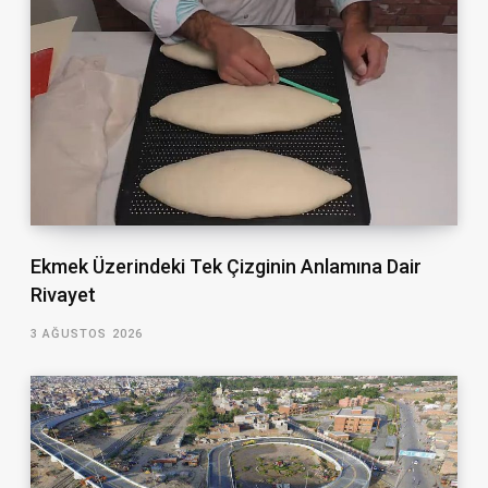
Ekmek Üzerindeki Tek Çizginin Anlamına Dair
Rivayet
3 AĞUSTOS 2026