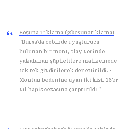
Boşuna Tıklama (@bosunatiklama)
:
“Bursa’da cebinde uyuşturucu
bulunan bir mont, olay yerinde
yakalanan şüphelilere mahkemede
tek tek giydirilerek denettirildi. •
Montun bedenine uyan iki kişi, 18’er
yıl hapis cezasına çarptırıldı.”