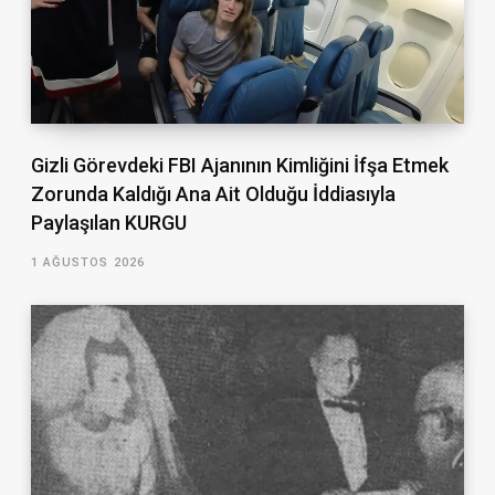
Gizli Görevdeki FBI Ajanının Kimliğini İfşa Etmek
Zorunda Kaldığı Ana Ait Olduğu İddiasıyla
Paylaşılan KURGU
1 AĞUSTOS 2026