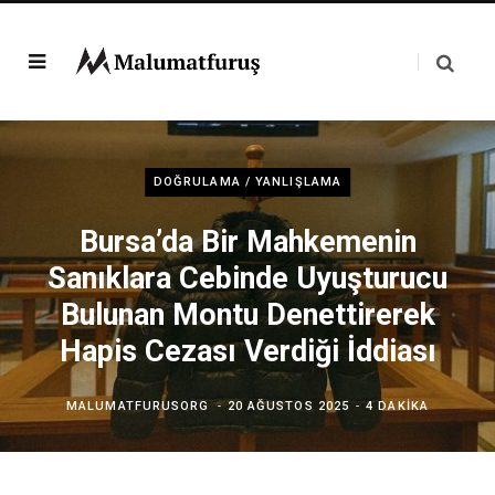
DOĞRULAMA / YANLIŞLAMA
Bursa’da Bir Mahkemenin
Sanıklara Cebinde Uyuşturucu
Bulunan Montu Denettirerek
Hapis Cezası Verdiği İddiası
MALUMATFURUSORG
20 AĞUSTOS 2025
4 DAKIKA