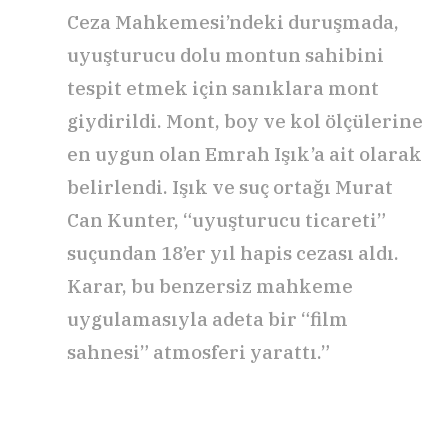
Ceza Mahkemesi’ndeki duruşmada,
uyuşturucu dolu montun sahibini
tespit etmek için sanıklara mont
giydirildi. Mont, boy ve kol ölçülerine
en uygun olan Emrah Işık’a ait olarak
belirlendi. Işık ve suç ortağı Murat
Can Kunter, “uyuşturucu ticareti”
suçundan 18’er yıl hapis cezası aldı.
Karar, bu benzersiz mahkeme
uygulamasıyla adeta bir “film
sahnesi” atmosferi yarattı.”