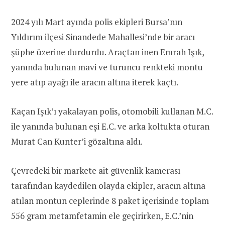
2024 yılı Mart ayında polis ekipleri Bursa’nın
Yıldırım ilçesi Sinandede Mahallesi’nde bir aracı
şüphe üzerine durdurdu. Araçtan inen Emrah Işık,
yanında bulunan mavi ve turuncu renkteki montu
yere atıp ayağı ile aracın altına iterek kaçtı.
Kaçan Işık’ı yakalayan polis, otomobili kullanan M.C.
ile yanında bulunan eşi E.C. ve arka koltukta oturan
Murat Can Kunter’i gözaltına aldı.
Çevredeki bir markete ait güvenlik kamerası
tarafından kaydedilen olayda ekipler, aracın altına
atılan montun ceplerinde 8 paket içerisinde toplam
556 gram metamfetamin ele geçirirken, E.C.’nin