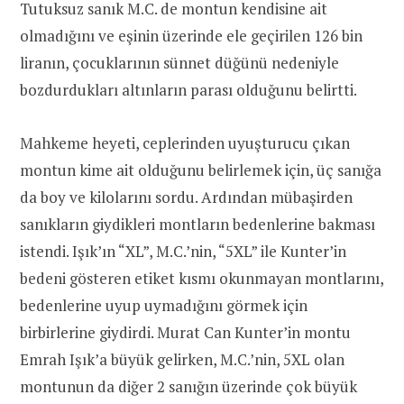
Tutuksuz sanık M.C. de montun kendisine ait
olmadığını ve eşinin üzerinde ele geçirilen 126 bin
liranın, çocuklarının sünnet düğünü nedeniyle
bozdurdukları altınların parası olduğunu belirtti.
Mahkeme heyeti, ceplerinden uyuşturucu çıkan
montun kime ait olduğunu belirlemek için, üç sanığa
da boy ve kilolarını sordu. Ardından mübaşirden
sanıkların giydikleri montların bedenlerine bakması
istendi. Işık’ın “XL”, M.C.’nin, “5XL” ile Kunter’in
bedeni gösteren etiket kısmı okunmayan montlarını,
bedenlerine uyup uymadığını görmek için
birbirlerine giydirdi. Murat Can Kunter’in montu
Emrah Işık’a büyük gelirken, M.C.’nin, 5XL olan
montunun da diğer 2 sanığın üzerinde çok büyük