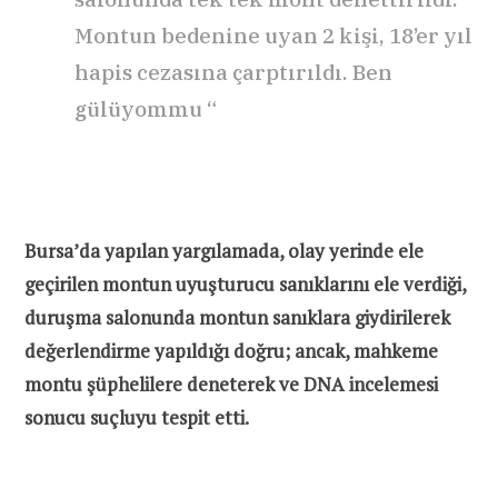
Montun bedenine uyan 2 kişi, 18’er yıl
hapis cezasına çarptırıldı. Ben
gülüyommu “
Bursa’da yapılan yargılamada, olay yerinde ele
geçirilen montun uyuşturucu sanıklarını ele verdiği,
duruşma salonunda montun sanıklara giydirilerek
değerlendirme yapıldığı doğru; ancak, mahkeme
montu şüphelilere deneterek ve DNA incelemesi
sonucu suçluyu tespit etti.