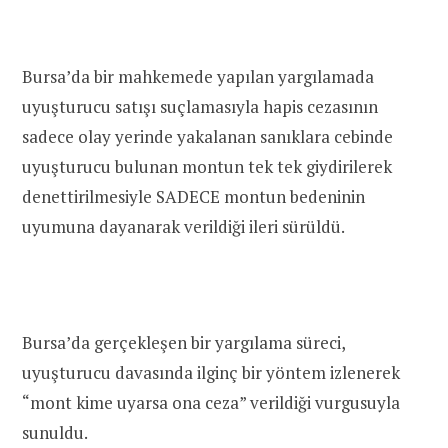
Bursa’da bir mahkemede yapılan yargılamada
uyuşturucu satışı suçlamasıyla hapis cezasının
sadece olay yerinde yakalanan sanıklara cebinde
uyuşturucu bulunan montun tek tek giydirilerek
denettirilmesiyle SADECE montun bedeninin
uyumuna dayanarak verildiği ileri sürüldü.
Bursa’da gerçekleşen bir yargılama süreci,
uyuşturucu davasında ilginç bir yöntem izlenerek
“mont kime uyarsa ona ceza” verildiği vurgusuyla
sunuldu.