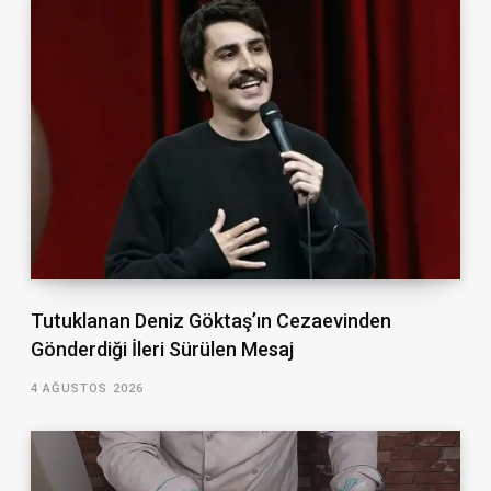
Tutuklanan Deniz Göktaş’ın Cezaevinden
Gönderdiği İleri Sürülen Mesaj
4 AĞUSTOS 2026