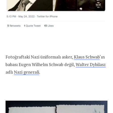
Fotoğraftaki Nazi üniformalı asker,
Klaus Schwab
‘ın
babası Eugen Wilhelm Schwab değil,
Walter Dybilasz
adlı
Nazi generali
.