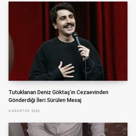
Tutuklanan Deniz Göktaş’ın Cezaevinden
Gönderdiği İleri Sürülen Mesaj
4 AĞUSTOS 2026