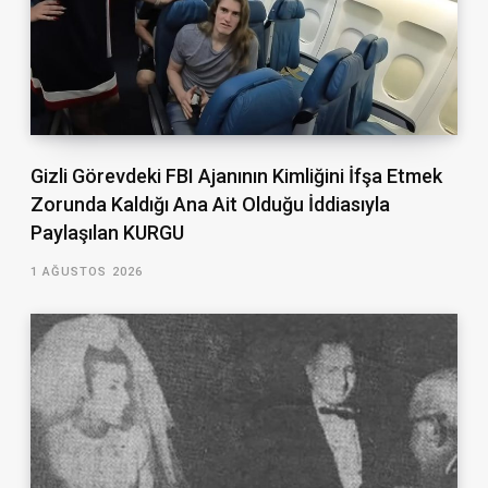
Gizli Görevdeki FBI Ajanının Kimliğini İfşa Etmek
Zorunda Kaldığı Ana Ait Olduğu İddiasıyla
Paylaşılan KURGU
1 AĞUSTOS 2026