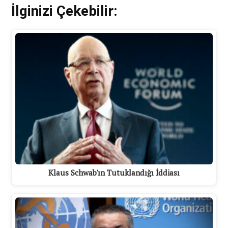
İlginizi Çekebilir:
Klaus Schwab'ın Tutuklandığı İddiası