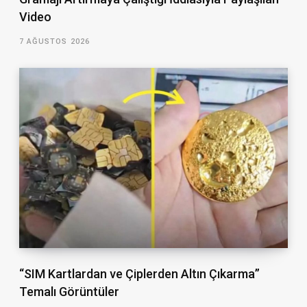
Video
7 AĞUSTOS 2026
“SIM Kartlardan ve Çiplerden Altın Çıkarma”
Temalı Görüntüler