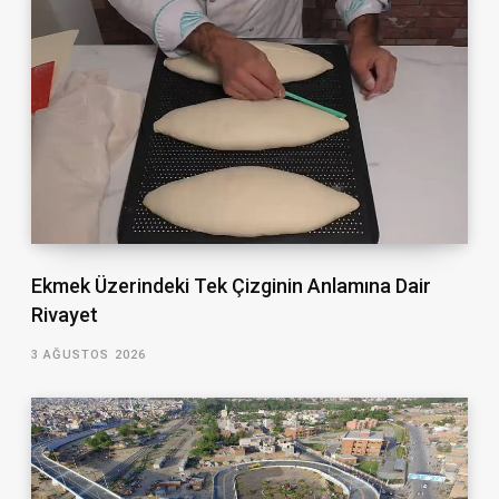
Ekmek Üzerindeki Tek Çizginin Anlamına Dair
Rivayet
3 AĞUSTOS 2026