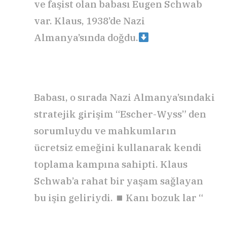
ve faşist olan babası Eugen Schwab
var. Klaus, 1938’de Nazi
Almanya’sında doğdu.
Babası, o sırada Nazi Almanya’sındaki
stratejik girişim “Escher-Wyss” den
sorumluydu ve mahkumların
ücretsiz emeğini kullanarak kendi
toplama kampına sahipti. Klaus
Schwab’a rahat bir yaşam sağlayan
bu işin geliriydi. ⏹ Kanı bozuk lar “