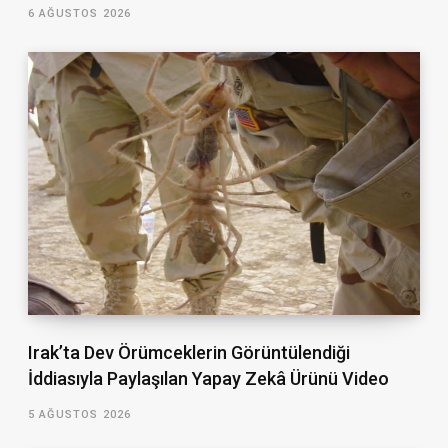
6 AĞUSTOS 2026
Irak’ta Dev Örümceklerin Görüntülendiği
İddiasıyla Paylaşılan Yapay Zekâ Ürünü Video
5 AĞUSTOS 2026