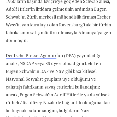
1930’ların başında İsviçre’ye göç eden Schwab ailesi,
Adolf Hitler’in iktidara gelmesinin ardından Eugen
Schwab’ın Zürih merkezli mühendislik firması Escher
Wyss’in yan kuruluşu olan Ravensburg’taki bir türbin
fabrikasının satış müdürü olmasıyla Almanya’ya geri
dönmüştü.
Deutsche Presse-Agentur
‘un (DPA) yayımladığı
analiz, NSDAP veya SS üyesi olmadığını belirten
Eugen Schwab’ın DAF ve NSV gibi bazı kitlesel
Nasyonal Sosyalist gruplara üye olduğunu ve
çalıştığı fabrikanın savaş esirlerini kullandığını;
ancak, Eugen Schwab’ın Adolf Hitler’le ya da yüksek
rütbeli / üst düzey Nazilerle bağlantılı olduğuna dair
bir kaynak bulunmadığını, bulguların Nazi