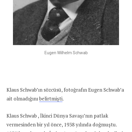
Eugen Wilhelm Schwab
Klaus Schwab’ın sözcüsü, fotoğrafın Eugen Schwab’a
ait olmadığını
belirtmişti
.
Klaus Schwab , İkinci Dünya Savaşı’nın patlak
vermesinden bir yıl önce, 1938 yılında doğmuştu.