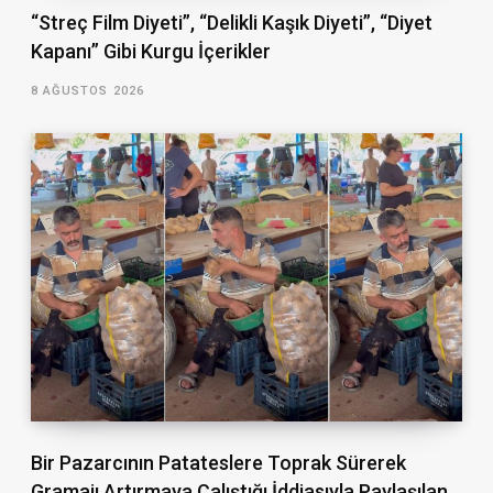
“Streç Film Diyeti”, “Delikli Kaşık Diyeti”, “Diyet
Kapanı” Gibi Kurgu İçerikler
8 AĞUSTOS 2026
Bir Pazarcının Patateslere Toprak Sürerek
Gramajı Artırmaya Çalıştığı İddiasıyla Paylaşılan