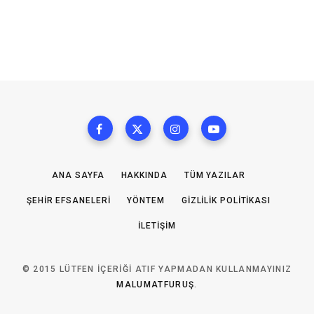
ANA SAYFA
HAKKINDA
TÜM YAZILAR
ŞEHIR EFSANELERI
YÖNTEM
GIZLILIK POLITIKASI
İLETIŞIM
© 2015 LÜTFEN IÇERIĞI ATIF YAPMADAN KULLANMAYINIZ
MALUMATFURUŞ
.