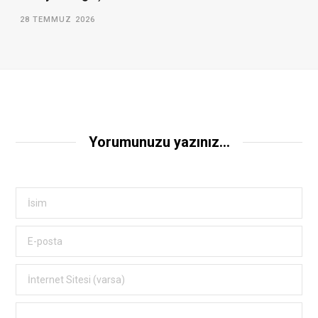
28 TEMMUZ 2026
Yorumunuzu yazınız...