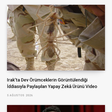
Irak’ta Dev Örümceklerin Görüntülendiği
İddiasıyla Paylaşılan Yapay Zekâ Ürünü Video
5 AĞUSTOS 2026