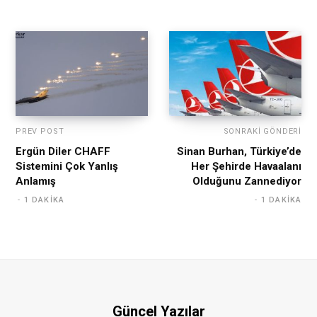
PREV POST
SONRAKI GÖNDERI
Ergün Diler CHAFF
Sinan Burhan, Türkiye’de
Sistemini Çok Yanlış
Her Şehirde Havaalanı
Anlamış
Olduğunu Zannediyor
1 DAKIKA
1 DAKIKA
Güncel Yazılar