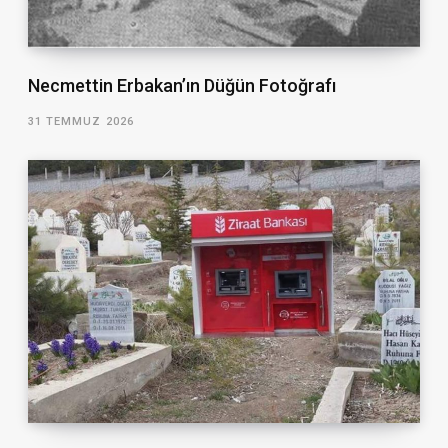
Necmettin Erbakan’ın Düğün Fotoğrafı
31 TEMMUZ 2026