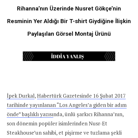
Rihanna’nın Üzerinde Nusret Gökçe’nin
Resminin Yer Aldığı Bir T-shirt Giydiğine İlişkin
Paylaşılan Görsel Montaj Ürünü
İpek Durkal
,
Habertürk Gazetesinde 16 Şubat 2017
tarihinde yayınlanan “Los Angeles’a giden bir adım
önde” başlıklı yazısı
nda, ünlü şarkıcı Rihanna’nın,
son dönemin popüler isimlerinden Nusr-Et
Steakhouse’un sahibi, et pişirme ve tuzlama şekli