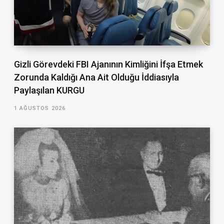
Gizli Görevdeki FBI Ajanının Kimliğini İfşa Etmek
Zorunda Kaldığı Ana Ait Olduğu İddiasıyla
Paylaşılan KURGU
1 AĞUSTOS 2026