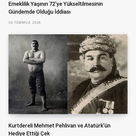
Emeklilik Yaşının 72’ye Yükseltilmesinin
Gündemde Olduğu İddiası
30 TEMMUZ 2026
Kurtdereli Mehmet Pehlivan ve Atatürk’ün
Hediye Ettiği Çek