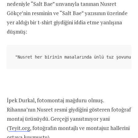
nedeniyle “Salt Bae” unvanıyla tanınan Nusret
Gökçe’nin resminin ve “Salt Bae” yazısının üzerinde
yer aldığı bir t-shirt giydiğini iddia etme yanlışına
düşmüş:
"Nusret her birinin masalarında ünlü tuz şovunu y
İpek Durkal, fotomontaj mağduru olmuş.
Rihanna’nın Nusret resmi giydiğini gösteren fotoğraf
montaj ürünüydü. Gerçeği yansıtmıyor yani
(
Teyit.org
, fotoğrafın montajlı ve montajsız hallerini
ortaya koymuştu).