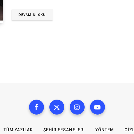
DEVAMINI OKU
TÜM YAZILAR
ŞEHIR EFSANELERI
YÖNTEM
GIZL