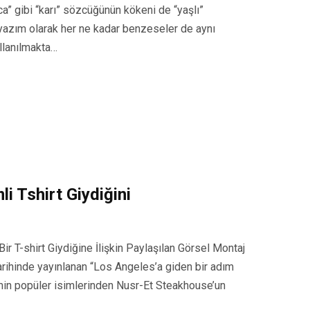
a” gibi “karı” sözcüğünün kökeni de “yaşlı”
 yazım olarak her ne kadar benzeseler de aynı
llanılmakta…
i Tshirt Giydiğini
r T-shirt Giydiğine İlişkin Paylaşılan Görsel Montaj
rihinde yayınlanan “Los Angeles’a giden bir adım
nemin popüler isimlerinden Nusr-Et Steakhouse’un