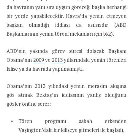
da havranın yanı sıra uygun göreceği başka herhangi
bir yerde yapabilecektir. Havra’da yemin etmeyen
başkan olmadığı iddiası da asılsızdır (ABD
Başkanlarının yemin töreni mekanları için
bkz
).
ABD’nin yakında görev süresi dolacak Başkanı
Obama’nın
2009
ve
2013
yıllarındaki yemin törenleri
kilise ya da havrada yapılmamıştı.
Obama’nın 2013 yılındaki yemin merasim akışına
göz atmak Bektaş’ın iddiasının yanlış olduğunu
gözler önüne serer:
Tören programı sabah erkenden
Vaşington’daki bir kiliseye gitmeleri ile başladı.