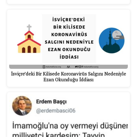
İsviçre’deki Bir Kilisede Koronavirüs Salgını Nedeniyle
Ezan Okunduğu İddiası