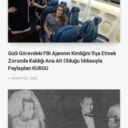
Gizli Görevdeki FBI Ajanının Kimliğini İfşa Etmek
Zorunda Kaldığı Ana Ait Olduğu İddiasıyla
Paylaşılan KURGU
1 AĞUSTOS 2026