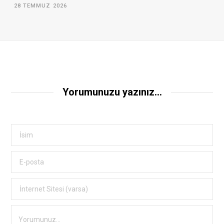
28 TEMMUZ 2026
Yorumunuzu yazınız...