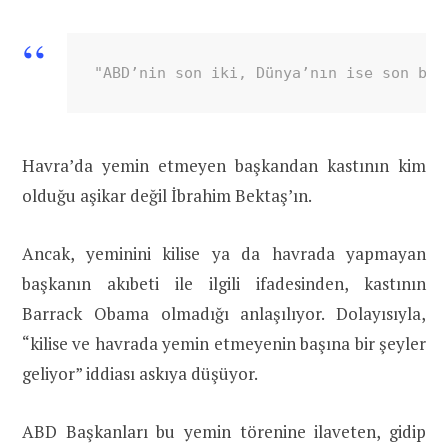
"ABD’nin son iki, Dünya’nın ise son bir
Havra’da yemin etmeyen başkandan kastının kim
olduğu aşikar değil İbrahim Bektaş’ın.
Ancak, yeminini kilise ya da havrada yapmayan
başkanın akıbeti ile ilgili ifadesinden, kastının
Barrack Obama olmadığı anlaşılıyor. Dolayısıyla,
“kilise ve havrada yemin etmeyenin başına bir şeyler
geliyor” iddiası askıya düşüyor.
ABD Başkanları bu yemin törenine ilaveten, gidip