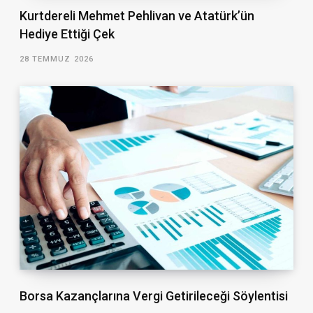
Kurtdereli Mehmet Pehlivan ve Atatürk’ün
Hediye Ettiği Çek
28 TEMMUZ 2026
Borsa Kazançlarına Vergi Getirileceği Söylentisi