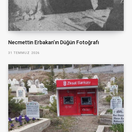
Necmettin Erbakan’ın Düğün Fotoğrafı
31 TEMMUZ 2026