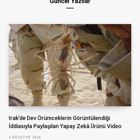
Güncel Yazılar
Irak’de Dev Örümceklerin Görüntülendiği
İddiasıyla Paylaşılan Yapay Zekâ Ürünü Video
5 AĞUSTOS 2026