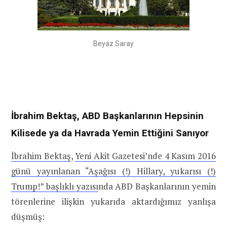
Beyaz Saray
İbrahim Bektaş, ABD Başkanlarının Hepsinin
Kilisede ya da Havrada Yemin Ettiğini Sanıyor
İbrahim Bektaş
,
Yeni Akit Gazetesi’nde 4 Kasım 2016
günü yayınlanan “Aşağısı (!) Hillary, yukarısı (!)
Trump!” başlıklı yazısı
nda ABD Başkanlarının yemin
törenlerine ilişkin yukarıda aktardığımız yanlışa
düşmüş: