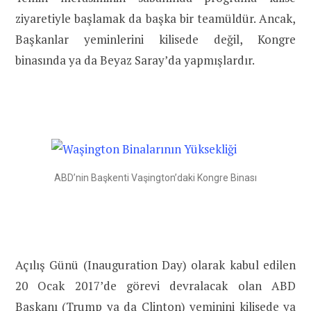
ziyaretiyle başlamak da başka bir teamüldür. Ancak,
Başkanlar yeminlerini kilisede değil, Kongre
binasında ya da Beyaz Saray’da yapmışlardır.
ABD’nin Başkenti Vaşington’daki Kongre Binası
Açılış Günü (Inauguration Day) olarak kabul edilen
20 Ocak 2017’de görevi devralacak olan ABD
Başkanı (Trump ya da Clinton) yeminini kilisede ya