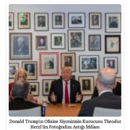
Donald Trump'ın Ofisine Siyonizmin Kurucusu Theodor
Herzl'ün Fotoğrafını Astığı İddiası