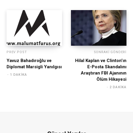
PREV POST
SONRAKI GÖNDERI
Yavuz Bahadıroğlu ve
Hilal Kaplan ve Clinton’ın
Diplomat Marsigli Yanılgısı
E-Posta Skandalını
Araştıran FBI Ajanının
1 DAKIKA
Ölüm Hikayesi
2 DAKIKA