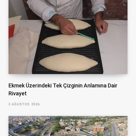
Ekmek Üzerindeki Tek Çizginin Anlamına Dair
Rivayet
3 AĞUSTOS 2026