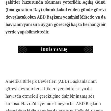
şahitler huzurunda okuması yeterlidir. Açılış Günü
(Inauguration Day) olarak kabul edilen günde görevi
devralacak olan ABD Başkanı yeminini kilisede ya da
havranın yanı sıra uygun göreceği başka herhangi bir
yerde yapabilmektedir.
Amerika Birleşik Devletleri (ABD) Başkanlarının
görevi devralırken ettikleri yemini kilise ya da
havrada etmeleri gerektiğine dair bir inanış söz
konusu. Havra’da yemin etmeyen bir ABD Başkanı
olmadığını iddia edenler de mevcut. Halbuki, yemin