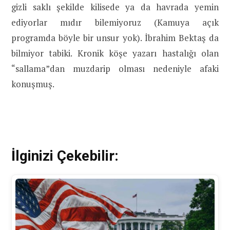
gizli saklı şekilde kilisede ya da havrada yemin
ediyorlar mıdır bilemiyoruz (Kamuya açık
programda böyle bir unsur yok). İbrahim Bektaş da
bilmiyor tabiki. Kronik köşe yazarı hastalığı olan
“sallama”dan muzdarip olması nedeniyle afaki
konuşmuş.
İlginizi Çekebilir: