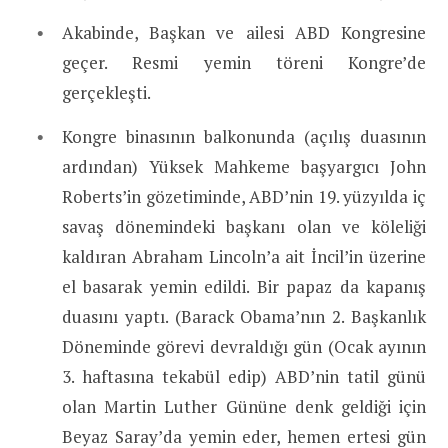
Akabinde, Başkan ve ailesi ABD Kongresine
geçer. Resmi yemin töreni Kongre’de
gerçekleşti.
Kongre binasının balkonunda (açılış duasının
ardından) Yüksek Mahkeme başyargıcı John
Roberts’in gözetiminde, ABD’nin 19. yüzyılda iç
savaş dönemindeki başkanı olan ve köleliği
kaldıran Abraham Lincoln’a ait İncil’in üzerine
el basarak yemin edildi. Bir papaz da kapanış
duasını yaptı. (Barack Obama’nın 2. Başkanlık
Döneminde görevi devraldığı gün (Ocak ayının
3. haftasına tekabül edip) ABD’nin tatil günü
olan Martin Luther Gününe denk geldiği için
Beyaz Saray’da yemin eder, hemen ertesi gün