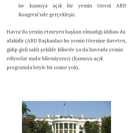
ise kamuya açık bir yemin töreni ABD
Kongresi’nde gerçekleşir.
Havra’da yemin etmeyen başkan olmadığı iddiası da
afakidir (ABD Başkanları bu yemin törenine ilaveten,
gidip gizli saklı şekilde kilisede ya da havrada yemin
ediyorlar mıdır bilemiyoruz) (Kamuya açık
programda böyle bir unsur yok).