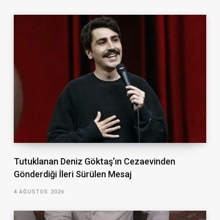
Tutuklanan Deniz Göktaş’ın Cezaevinden
Gönderdiği İleri Sürülen Mesaj
4 AĞUSTOS 2026