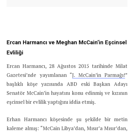
Ercan Harmancı ve Meghan McCain’in Eşcinsel
Evliliği
Ercan Harmancı, 28 Ağustos 2015 tarihinde Milat
Gazetesi’nde yayımlanan “
J. McCain’in Parmağı!
”
başlıklı köşe yazısında ABD eski Başkan Adayı
Senatör McCain’in hayatını konu edinmiş ve kızının
eşcinsel bir evlilik yaptığını iddia etmiş.
Erhan Harmancı köşesinde şu şekilde bir metin
kaleme almış: “McCain Libya’dan, Mısır’a Mısır’dan,