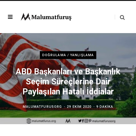
DOĞRULAMA / YANLIŞLAMA
ABD Başkanları ve Başkanlık
Seçim Süreçlerine Dair
Paylaşılan Hatalı İddialar
MALUMATFURUSORG
29 EKIM 2020
9 DAKIKA