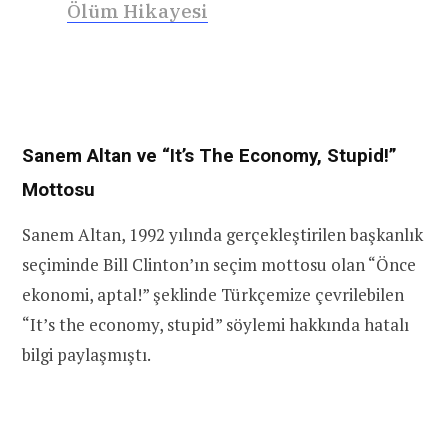
Ölüm Hikayesi
Sanem Altan ve “It’s The Economy, Stupid!”
Mottosu
Sanem Altan, 1992 yılında gerçekleştirilen başkanlık
seçiminde Bill Clinton’ın seçim mottosu olan “Önce
ekonomi, aptal!” şeklinde Türkçemize çevrilebilen
“It’s the economy, stupid” söylemi hakkında hatalı
bilgi paylaşmıştı.