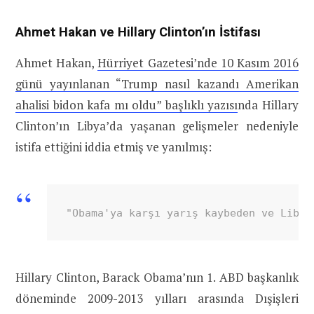
Ahmet Hakan ve Hillary Clinton’ın İstifası
Ahmet Hakan,
Hürriyet Gazetesi’nde 10 Kasım 2016
günü yayınlanan “Trump nasıl kazandı Amerikan
ahalisi bidon kafa mı oldu” başlıklı yazısı
nda Hillary
Clinton’ın Libya’da yaşanan gelişmeler nedeniyle
istifa ettiğini iddia etmiş ve yanılmış:
"Obama'ya karşı yarış kaybeden ve Libya
Hillary Clinton, Barack Obama’nın 1. ABD başkanlık
döneminde 2009-2013 yılları arasında Dışişleri