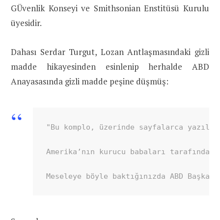
GÜvenlik Konseyi ve Smithsonian Enstitüsü Kurulu
üyesidir.
Dahası Serdar Turgut, Lozan Antlaşmasındaki gizli
madde hikayesinden esinlenip herhalde ABD
Anayasasında gizli madde peşine düşmüş:
"Bu komplo, üzerinde sayfalarca yazılac
Amerika’nın kurucu babaları tarafından 
Meseleye böyle baktığınızda ABD Başkan 