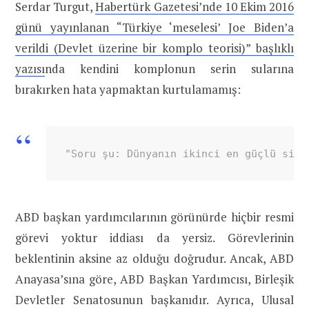
Serdar Turgut,
Habertürk Gazetesi’nde 10 Ekim 2016
günü yayınlanan “Türkiye ‘meselesi’ Joe Biden’a
verildi (Devlet üzerine bir komplo teorisi)” başlıklı
yazısı
nda kendini komplonun serin sularına
bırakırken hata yapmaktan kurtulamamış:
"Soru şu: Dünyanın ikinci en güçlü siya
ABD başkan yardımcılarının görünürde hiçbir resmi
görevi yoktur iddiası da yersiz. Görevlerinin
beklentinin aksine az olduğu doğrudur. Ancak, ABD
Anayasa’sına göre, ABD Başkan Yardımcısı, Birleşik
Devletler Senatosunun başkanıdır. Ayrıca, Ulusal