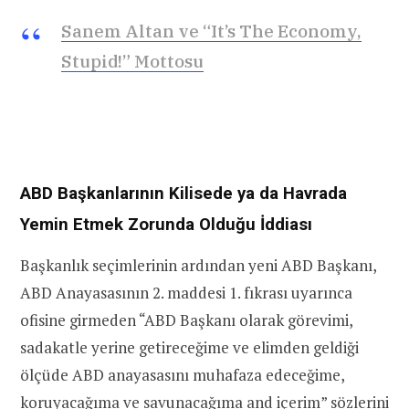
Sanem Altan ve “It’s The Economy,
Stupid!” Mottosu
ABD Başkanlarının Kilisede ya da Havrada
Yemin Etmek Zorunda Olduğu İddiası
Başkanlık seçimlerinin ardından yeni ABD Başkanı,
ABD Anayasasının 2. maddesi 1. fıkrası uyarınca
ofisine girmeden “ABD Başkanı olarak görevimi,
sadakatle yerine getireceğime ve elimden geldiği
ölçüde ABD anayasasını muhafaza edeceğime,
koruyacağıma ve savunacağıma and içerim” sözlerini