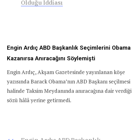
Olduğu İddiası
Engin Ardıç ABD Başkanlık Seçimlerini Obama
Kazanırsa Anıracağını Söylemişti
Engin Ardıç, Akşam Gazetesinde yayınlanan köşe
yazısında Barack Obama’nın ABD Başkanı seçilmesi
halinde Taksim Meydanında anıracağına dair verdiği
sözü hâlâ yerine getirmedi.