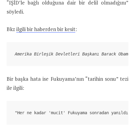
“IŞİD’le bağlı olduğuna dair bir delil olmadığını”
söyledi.
Bkz
ilgili bir haberden bir kesit
:
Amerika Birleşik Devletleri Başkanı Barack Obama,
Bir başka hata ise Fukuyama’nın “tarihin sonu” tezi
ile ilgili:
"Her ne kadar 'mucit' Fukuyama sonradan yanıldığı