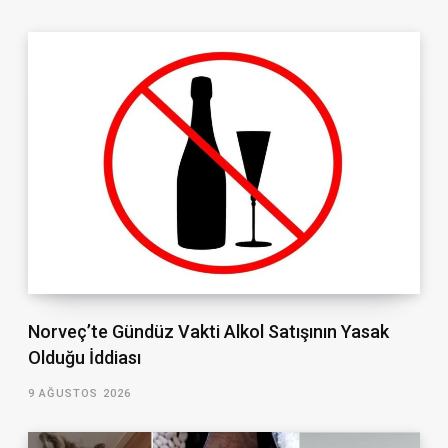
Norveç’te Gündüz Vakti Alkol Satışının Yasak
Olduğu İddiası
9 AĞUSTOS 2026