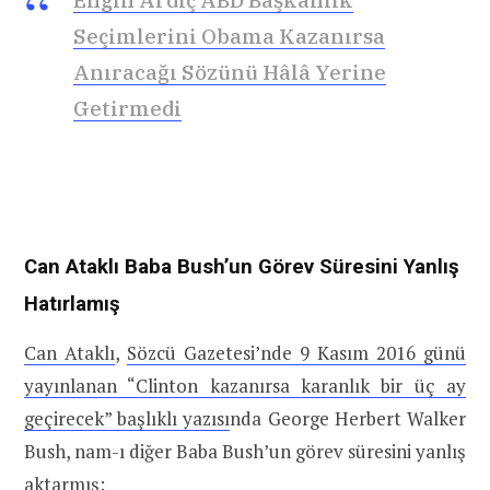
Engin Ardıç ABD Başkanlık
Seçimlerini Obama Kazanırsa
Anıracağı Sözünü Hâlâ Yerine
Getirmedi
Can Ataklı Baba Bush’un Görev Süresini Yanlış
Hatırlamış
Can Ataklı
,
Sözcü Gazetesi’nde 9 Kasım 2016 günü
yayınlanan “Clinton kazanırsa karanlık bir üç ay
geçirecek” başlıklı yazısı
nda George Herbert Walker
Bush, nam-ı diğer Baba Bush’un görev süresini yanlış
aktarmış: