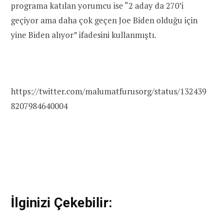
programa katılan yorumcu ise “2 aday da 270’i
geçiyor ama daha çok geçen Joe Biden olduğu için
yine Biden alıyor” ifadesini kullanmıştı.
https://twitter.com/malumatfurusorg/status/132439
8207984640004
İlginizi Çekebilir: