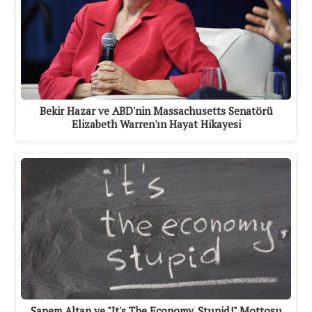
Bekir Hazar ve ABD'nin Massachusetts Senatörü
Elizabeth Warren'ın Hayat Hikayesi
Sanem Altan ve "It's The Economy, Stupid!" Mottosu