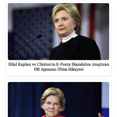
Hilal Kaplan ve Clinton'ın E-Posta Skandalını Araştıran
FBI Ajanının Ölüm Hikayesi