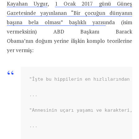
Kayahan Uygur
,
1 Ocak 2017 günü Güneş
Gazetesinde yayınlanan “Bir çocuğun dünyanın
başına bela olması” başlıklı yazısı
nda (isim
vermeksizin) ABD Başkanı Barack
Obama’nın doğum yerine ilişkin komplo teorilerine
yer vermiş:
"İşte bu hippilerin en hızlılarından bi
...

"Annesinin uçarı yaşamı ve karakteri, b
...
