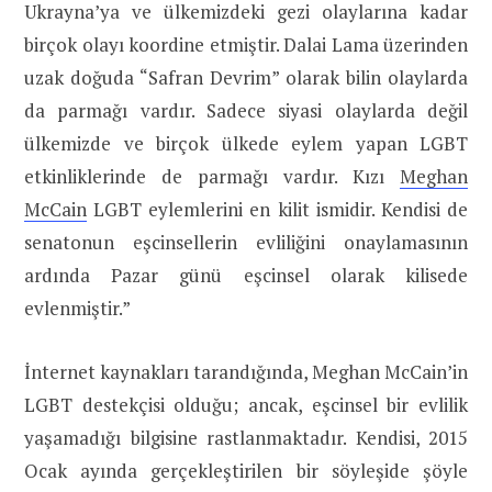
Ukrayna’ya ve ülkemizdeki gezi olaylarına kadar
birçok olayı koordine etmiştir. Dalai Lama üzerinden
uzak doğuda “Safran Devrim” olarak bilin olaylarda
da parmağı vardır. Sadece siyasi olaylarda değil
ülkemizde ve birçok ülkede eylem yapan LGBT
etkinliklerinde de parmağı vardır. Kızı
Meghan
McCain
LGBT eylemlerini en kilit ismidir. Kendisi de
senatonun eşcinsellerin evliliğini onaylamasının
ardında Pazar günü eşcinsel olarak kilisede
evlenmiştir.”
İnternet kaynakları tarandığında, Meghan McCain’in
LGBT destekçisi olduğu; ancak, eşcinsel bir evlilik
yaşamadığı bilgisine rastlanmaktadır. Kendisi, 2015
Ocak ayında gerçekleştirilen bir söyleşide şöyle