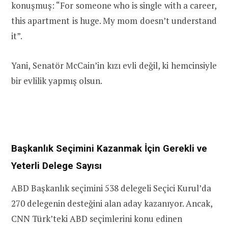
konuşmuş: “For someone who is single with a career,
this apartment is huge. My mom doesn’t understand
it”.
Yani, Senatör McCain’in kızı evli değil, ki hemcinsiyle
bir evlilik yapmış olsun.
Başkanlık Seçimini Kazanmak İçin Gerekli ve
Yeterli Delege Sayısı
ABD Başkanlık seçimini 538 delegeli Seçici Kurul’da
270 delegenin desteğini alan aday kazanıyor. Ancak,
CNN Türk’teki ABD seçimlerini konu edinen