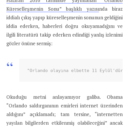
Haziran 2016 tarihinde yayınlanan “Orlando
Küreselleşmenin Sonu” başlıklı yazısı
nda biraz
iddialı çıkış yapıp küreselleşmenin sonunun geldiğini
iddia ederken, haberleri doğru okuyamadığını ve
ilgili literatürü takip ederken edindiği yanlış izlenimi
gözler önüne sermiş:
"Orlando olayına elbette 11 Eylül'dür d
Okuduğu metni anlayamıyor galiba. Obama
“Orlando saldırganının emirleri internet üzerinden
aldığını” açıklamadı; tam tersine, “internetten
yayılan bilgilerden etkilenmiş olabileceğini” ancak