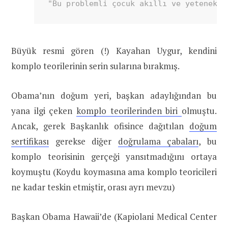
"Bu problemli çocuk akıllı ve yetenekli
Büyük resmi gören (!) Kayahan Uygur, kendini
komplo teorilerinin serin sularına bırakmış.
Obama’nın doğum yeri, başkan adaylığından bu
yana ilgi çeken
komplo teorilerinden biri
olmuştu.
Ancak, gerek Başkanlık ofisince dağıtılan
doğum
sertifikası
gerekse diğer
doğrulama çabaları
, bu
komplo teorisinin gerçeği yansıtmadığını ortaya
koymuştu (Koydu koymasına ama komplo teoricileri
ne kadar teskin etmiştir, orası ayrı mevzu)
Başkan Obama Hawaii’de (Kapiolani Medical Center