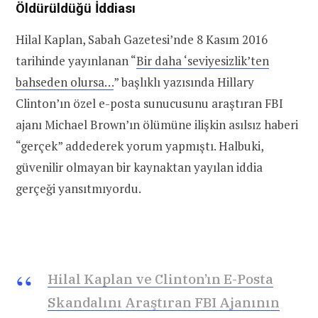
Öldürüldüğü İddiası
Hilal Kaplan, Sabah Gazetesi’nde 8 Kasım 2016
tarihinde yayınlanan “
Bir daha ‘seviyesizlik’ten
bahseden olursa…
” başlıklı yazısında Hillary
Clinton’ın özel e-posta sunucusunu araştıran FBI
ajanı Michael Brown’ın ölümüne ilişkin asılsız haberi
“gerçek” addederek yorum yapmıştı. Halbuki,
güvenilir olmayan bir kaynaktan yayılan iddia
gerçeği yansıtmıyordu.
Hilal Kaplan ve Clinton’ın E-Posta
Skandalını Araştıran FBI Ajanının