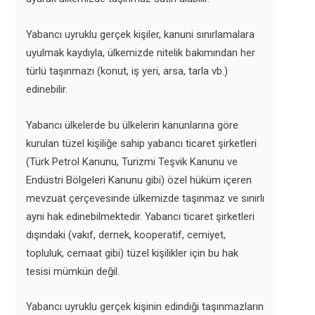
Yabancı uyruklu gerçek kişiler, kanuni sınırlamalara
uyulmak kaydıyla, ülkemizde nitelik bakımından her
türlü taşınmazı (konut, iş yeri, arsa, tarla vb.)
edinebilir.
Yabancı ülkelerde bu ülkelerin kanunlarına göre
kurulan tüzel kişiliğe sahip yabancı ticaret şirketleri
(Türk Petrol Kanunu, Turizmi Teşvik Kanunu ve
Endüstri Bölgeleri Kanunu gibi) özel hüküm içeren
mevzuat çerçevesinde ülkemizde taşınmaz ve sınırlı
ayni hak edinebilmektedir. Yabancı ticaret şirketleri
dışındaki (vakıf, dernek, kooperatif, cemiyet,
topluluk, cemaat gibi) tüzel kişilikler için bu hak
tesisi mümkün değil.
Yabancı uyruklu gerçek kişinin edindiği taşınmazların