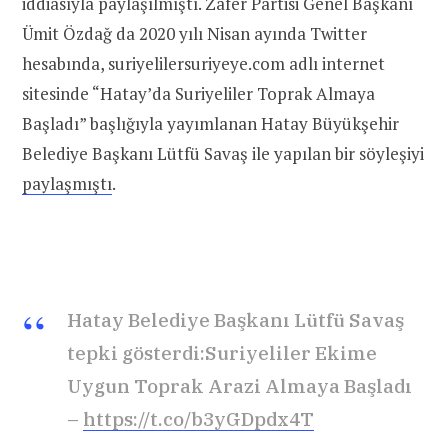
iddiasıyla paylaşılmıştı. Zafer Partisi Genel Başkanı
Ümit Özdağ da 2020 yılı Nisan ayında Twitter
hesabında, suriyelilersuriyeye.com adlı internet
sitesinde “Hatay’da Suriyeliler Toprak Almaya
Başladı” başlığıyla yayımlanan Hatay Büyükşehir
Belediye Başkanı Lütfü Savaş ile yapılan bir söyleşiyi
paylaşmıştı
.
Hatay Belediye Başkanı Lütfü Savaş
tepki gösterdi:Suriyeliler Ekime
Uygun Toprak Arazi Almaya Başladı
–
https://t.co/b3yGDpdx4T