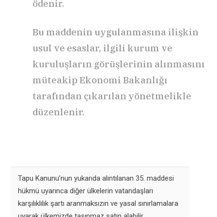
ödenir.
Bu maddenin uygulanmasına ilişkin
usul ve esaslar, ilgili kurum ve
kuruluşların görüşlerinin alınmasını
müteakip Ekonomi Bakanlığı
tarafından çıkarılan yönetmelikle
düzenlenir.
Tapu Kanunu’nun yukarıda alıntılanan 35. maddesi
hükmü uyarınca diğer ülkelerin vatandaşları
karşılıklılık şartı aranmaksızın ve yasal sınırlamalara
uyarak ülkemizde taşınmaz satın alabilir.