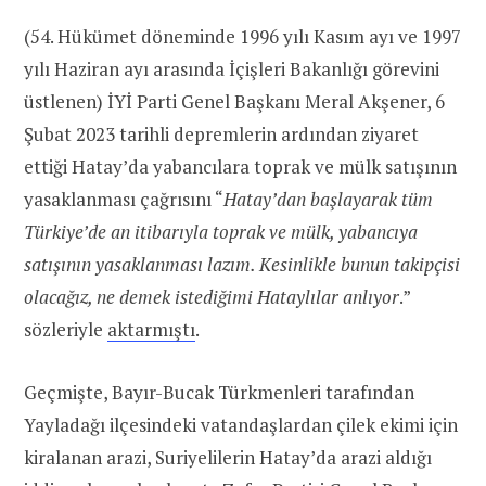
(54. Hükümet döneminde 1996 yılı Kasım ayı ve 1997
yılı Haziran ayı arasında İçişleri Bakanlığı görevini
üstlenen) İYİ Parti Genel Başkanı Meral Akşener, 6
Şubat 2023 tarihli depremlerin ardından ziyaret
ettiği Hatay’da yabancılara toprak ve mülk satışının
yasaklanması çağrısını “
Hatay’dan başlayarak tüm
Türkiye’de an itibarıyla toprak ve mülk, yabancıya
satışının yasaklanması lazım. Kesinlikle bunun takipçisi
olacağız, ne demek istediğimi Hataylılar anlıyor
.”
sözleriyle
aktarmıştı
.
Geçmişte, Bayır-Bucak Türkmenleri tarafından
Yayladağı ilçesindeki vatandaşlardan çilek ekimi için
kiralanan arazi, Suriyelilerin Hatay’da arazi aldığı