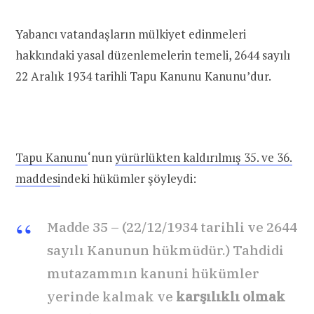
Yabancı vatandaşların mülkiyet edinmeleri
hakkındaki yasal düzenlemelerin temeli, 2644 sayılı
22 Aralık 1934 tarihli Tapu Kanunu Kanunu’dur.
Tapu Kanunu
‘nun
yürürlükten kaldırılmış 35. ve 36.
maddesi
ndeki hükümler şöyleydi:
Madde 35 – (22/12/1934 tarihli ve 2644
sayılı Kanunun hükmüdür.) Tahdidi
mutazammın kanuni hükümler
yerinde kalmak ve
karşılıklı olmak