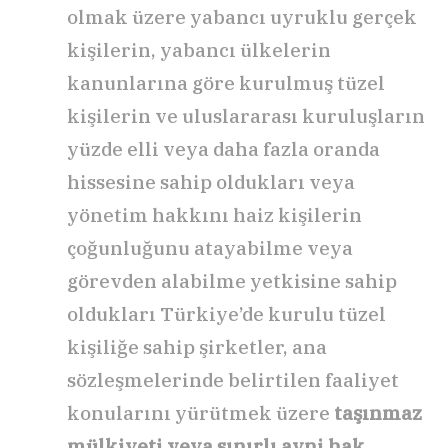
olmak üzere yabancı uyruklu gerçek
kişilerin, yabancı ülkelerin
kanunlarına göre kurulmuş tüzel
kişilerin ve uluslararası kuruluşların
yüzde elli veya daha fazla oranda
hissesine sahip oldukları veya
yönetim hakkını haiz kişilerin
çoğunluğunu atayabilme veya
görevden alabilme yetkisine sahip
oldukları Türkiye’de kurulu tüzel
kişiliğe sahip şirketler, ana
sözleşmelerinde belirtilen faaliyet
konularını yürütmek üzere
taşınmaz
mülkiyeti veya sınırlı ayni hak