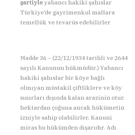
şartiyle
yabancı hakiki şahıslar
Türkiye’de gayrimenkul mallara
temellük ve tevarüs edebilirler
Madde 36 – (22/12/1934 tarihli ve 2644
sayılı Kanunun hükmüdür.) Yabancı
hakiki şahıslar bir köye bağlı
olmıyan müstakil çiftliklere ve köy
sınırları dışında kalan arazinin otuz
hektardan çoğuna ancak hükümetin
izniyle sahip olabilirler. Kanuni
miras bu hükümden dışarıdır. Adı