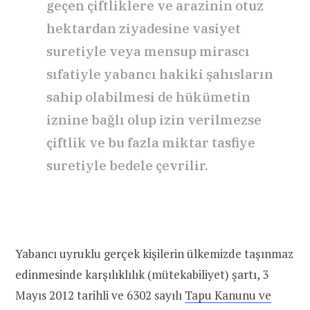
geçen çiftliklere ve arazinin otuz
hektardan ziyadesine vasiyet
suretiyle veya mensup mirascı
sıfatiyle yabancı hakiki şahısların
sahip olabilmesi de hükümetin
iznine bağlı olup izin verilmezse
çiftlik ve bu fazla miktar tasfiye
suretiyle bedele çevrilir.
Yabancı uyruklu gerçek kişilerin ülkemizde taşınmaz
edinmesinde karşılıklılık (mütekabiliyet) şartı, 3
Mayıs 2012 tarihli ve 6302 sayılı
Tapu Kanunu ve