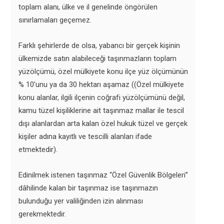
toplam alanı, ülke ve il genelinde öngörülen
sınırlamaları geçemez.
Farklı şehirlerde de olsa, yabancı bir gerçek kişinin
ülkemizde satın alabileceği taşınmazların toplam
yüzölçümü, özel mülkiyete konu ilçe yüz ölçümünün
% 10’unu ya da 30 hektarı aşamaz ((Özel mülkiyete
konu alanlar, ilgili ilçenin coğrafi yüzölçümünü değil,
kamu tüzel kişiliklerine ait taşınmaz mallar ile tescil
dışı alanlardan arta kalan özel hukuk tüzel ve gerçek
kişiler adına kayıtlı ve tescilli alanları ifade
etmektedir).
Edinilmek istenen taşınmaz “Özel Güvenlik Bölgeleri”
dâhilinde kalan bir taşınmaz ise taşınmazın
bulunduğu yer valiliğinden izin alınması
gerekmektedir.