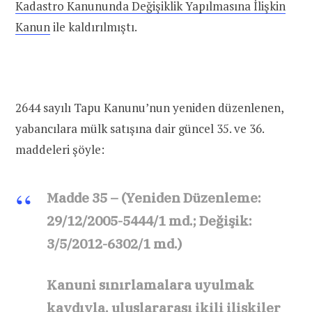
Kadastro Kanununda Değişiklik Yapılmasına İlişkin
Kanun
ile kaldırılmıştı.
2644 sayılı Tapu Kanunu’nun yeniden düzenlenen,
yabancılara mülk satışına dair güncel 35. ve 36.
maddeleri şöyle:
Madde 35 – (Yeniden Düzenleme:
29/12/2005-5444/1 md.; Değişik:
3/5/2012-6302/1 md.)
Kanuni sınırlamalara uyulmak
kaydıyla, uluslararası ikili ilişkiler