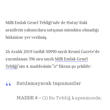
Milli Emlak Genel Tebliği’nde de Hatay’daki
arazilerin yabancılara satışının mümkün olmadığı
hükmüne yer verilmiş.
26 Aralık 2019 tarihli 30990 sayılı Resmî Gazete’de
yayımlanan 396 sıra sayılı
Milli Emlak Genel
Tebliği
‘nin 4. maddesinin “o” fıkrası şu şekilde:
Satılamayacak taşınmazlar
MADDE 4 –
(1) Bu Tebliğ kapsamında;