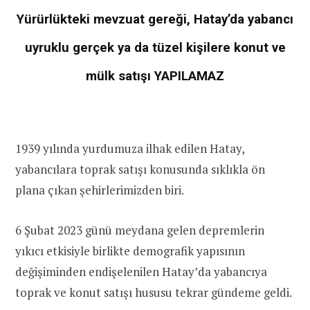
Yürürlükteki mevzuat gereği, Hatay’da yabancı
uyruklu gerçek ya da tüzel kişilere konut ve
mülk satışı YAPILAMAZ
1939 yılında yurdumuza ilhak edilen Hatay,
yabancılara toprak satışı konusunda sıklıkla ön
plana çıkan şehirlerimizden biri.
6 Şubat 2023 günü meydana gelen depremlerin
yıkıcı etkisiyle birlikte demografik yapısının
değişiminden endişelenilen Hatay’da yabancıya
toprak ve konut satışı hususu tekrar gündeme geldi.