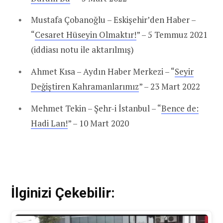
Mustafa Çobanoğlu – Eskişehir’den Haber –
“
Cesaret Hüseyin Olmaktır!
” – 5 Temmuz 2021
(iddiası notu ile aktarılmış)
Ahmet Kısa – Aydın Haber Merkezi – “
Seyir
Değiştiren Kahramanlarımız
” – 23 Mart 2022
Mehmet Tekin – Şehr-i İstanbul – “
Bence de:
Hadi Lan!
” – 10 Mart 2020
İlginizi Çekebilir: