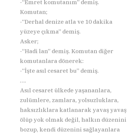
-“Emret komutanım” demiş.
Komutan;
-“Derhal denize atla ve 10 dakika
yüzeye çıkma” demiş.
Asker;
-“Hadi lan” demiş. Komutan diğer
komutanlara dönerek:
-“İşte asıl cesaret bu” demiş.
….
Asıl cesaret ülkede yaşananlara,
zulümlere, zamlara, yolsuzluklara,
haksızlıklara katlanarak yavaş yavaş
ölüp yok olmak değil, halkın düzenini
bozup, kendi düzenini sağlayanlara