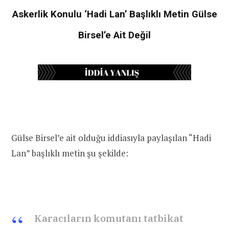
Askerlik Konulu ‘Hadi Lan’ Başlıklı Metin Gülse
Birsel’e Ait Değil
Gülse Birsel’e ait olduğu iddiasıyla paylaşılan “Hadi
Lan” başlıklı metin şu şekilde:
Karacıların komutanı tatbikat