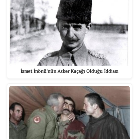
İsmet İnönü'nün Asker Kaçağı Olduğu İddiası