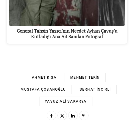
General Tahsin Yazıcı'nın Necdet Ayhan Çavuş'u
Kutladığı Ana Ait Sanılan Fotoğraf
AHMET KISA
MEHMET TEKIN
MUSTAFA ÇOBANOĞLU
SERHAT İNCIRLI
YAVUZ ALI SAKARYA