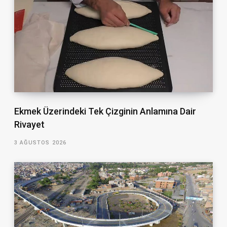
Ekmek Üzerindeki Tek Çizginin Anlamına Dair
Rivayet
3 AĞUSTOS 2026