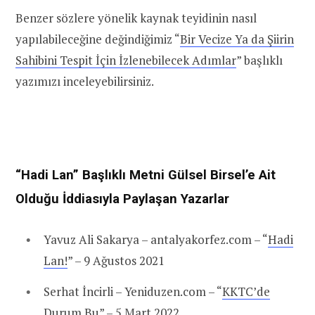
Benzer sözlere yönelik kaynak teyidinin nasıl
yapılabileceğine değindiğimiz “
Bir Vecize Ya da Şiirin
Sahibini Tespit İçin İzlenebilecek Adımlar
” başlıklı
yazımızı inceleyebilirsiniz.
“Hadi Lan” Başlıklı Metni Gülsel Birsel’e Ait
Olduğu İddiasıyla Paylaşan Yazarlar
Yavuz Ali Sakarya – antalyakorfez.com – “
Hadi
Lan!
” – 9 Ağustos 2021
Serhat İncirli – Yeniduzen.com – “
KKTC’de
Durum Bu
” – 5 Mart 2022