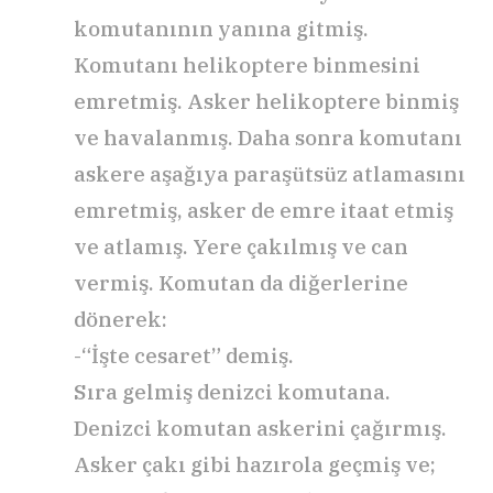
komutanının yanına gitmiş.
Komutanı helikoptere binmesini
emretmiş. Asker helikoptere binmiş
ve havalanmış. Daha sonra komutanı
askere aşağıya paraşütsüz atlamasını
emretmiş, asker de emre itaat etmiş
ve atlamış. Yere çakılmış ve can
vermiş. Komutan da diğerlerine
dönerek:
-“İşte cesaret” demiş.
Sıra gelmiş denizci komutana.
Denizci komutan askerini çağırmış.
Asker çakı gibi hazırola geçmiş ve;