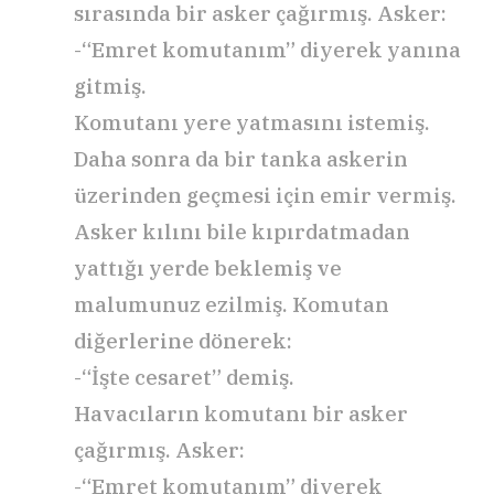
sırasında bir asker çağırmış. Asker:
-“Emret komutanım” diyerek yanına
gitmiş.
Komutanı yere yatmasını istemiş.
Daha sonra da bir tanka askerin
üzerinden geçmesi için emir vermiş.
Asker kılını bile kıpırdatmadan
yattığı yerde beklemiş ve
malumunuz ezilmiş. Komutan
diğerlerine dönerek:
-“İşte cesaret” demiş.
Havacıların komutanı bir asker
çağırmış. Asker:
-“Emret komutanım” diyerek