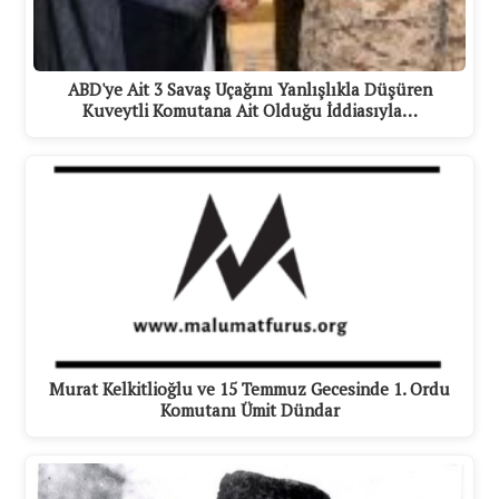
ABD'ye Ait 3 Savaş Uçağını Yanlışlıkla Düşüren
Kuveytli Komutana Ait Olduğu İddiasıyla…
Murat Kelkitlioğlu ve 15 Temmuz Gecesinde 1. Ordu
Komutanı Ümit Dündar