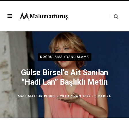
DOĞRULAMA / YANLIŞLAMA
Gülse Birsel’e Ait Sanılan
“Hadi Lan” Başlıklı Metin
MALUMATFURUSORG
20 HAZIRAN 2022
3 DAKIKA