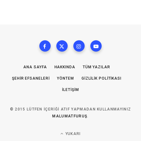
ANA SAYFA
HAKKINDA
TÜM YAZILAR
ŞEHIR EFSANELERI
YÖNTEM
GIZLILIK POLITIKASI
İLETIŞIM
© 2015 LÜTFEN IÇERIĞI ATIF YAPMADAN KULLANMAYINIZ
MALUMATFURUŞ
.
YUKARI