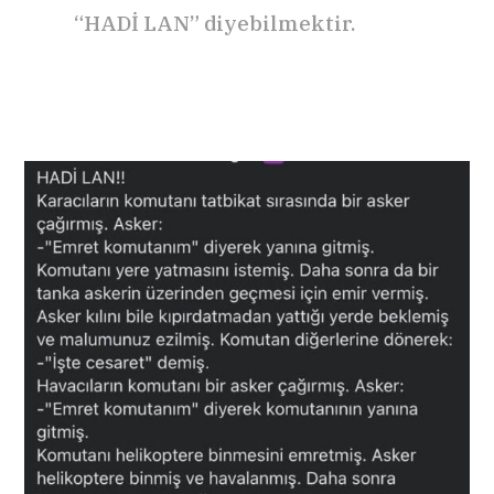
“HADİ LAN” diyebilmektir.