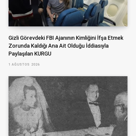
Gizli Görevdeki FBI Ajanının Kimliğini İfşa Etmek
Zorunda Kaldığı Ana Ait Olduğu İddiasıyla
Paylaşılan KURGU
1 AĞUSTOS 2026