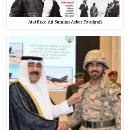
Atatürk'e Ait Sanılan Asker Fotoğrafı