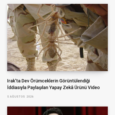
Irak’ta Dev Örümceklerin Görüntülendiği
İddiasıyla Paylaşılan Yapay Zekâ Ürünü Video
5 AĞUSTOS 2026