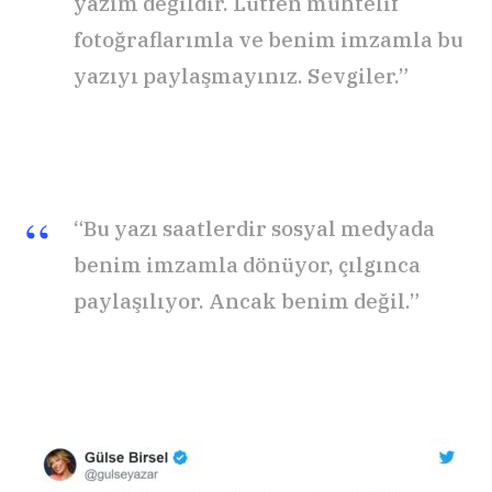
yazım değildir. Lütfen muhtelif
fotoğraflarımla ve benim imzamla bu
yazıyı paylaşmayınız. Sevgiler.”
“Bu yazı saatlerdir sosyal medyada
benim imzamla dönüyor, çılgınca
paylaşılıyor. Ancak benim değil.”