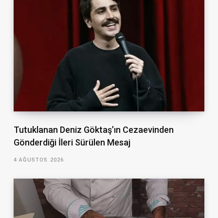
Tutuklanan Deniz Göktaş’ın Cezaevinden
Gönderdiği İleri Sürülen Mesaj
4 AĞUSTOS 2026