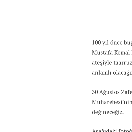
100 yıl önce bu
Mustafa Kemal 
ateşiyle taarru
anlamlı olacağ
30 Ağustos Zaf
Muharebesi’nin 
değineceğiz.
Aşağıdaki foto