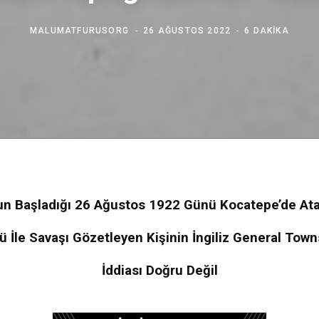
MALUMATFURUSORG
26 AĞUSTOS 2022
6 DAKIKA
un Başladığı 26 Ağustos 1922 Günü Kocatepe’de Ata
 İle Savaşı Gözetleyen Kişinin İngiliz General To
İddiası Doğru Değil