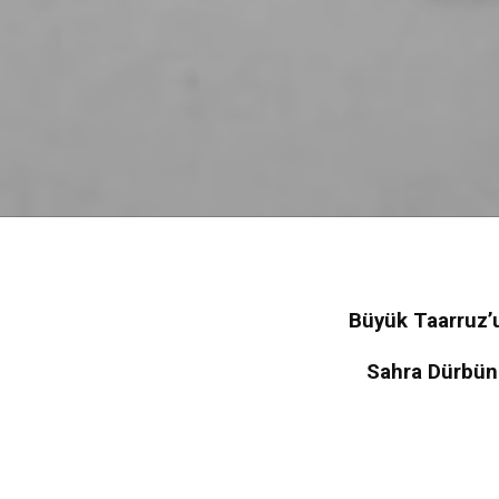
Büyük Taarruz’
Sahra Dürbünü