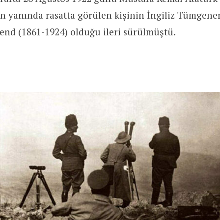
n yanında rasatta görülen kişinin İngiliz Tümgener
end (1861-1924) olduğu ileri sürülmüştü.