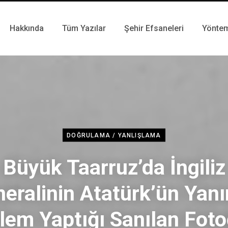
Hakkında
Tüm Yazılar
Şehir Efsaneleri
Yönte
DOĞRULAMA / YANLIŞLAMA
Büyük Taarruz’da İngiliz
eralinin Atatürk’ün Yan
lem Yaptığı Sanılan Foto