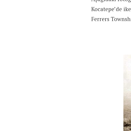
Kocatepe’de ike
Ferrers Townsh