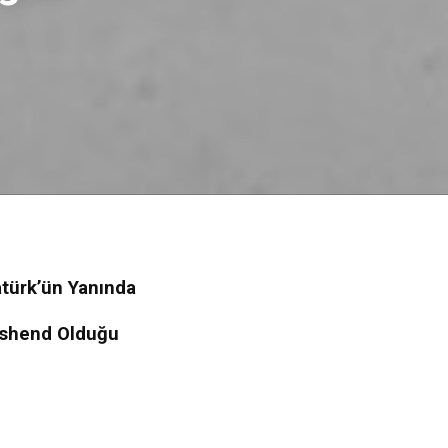
türk’ün Yanında
wnshend Olduğu