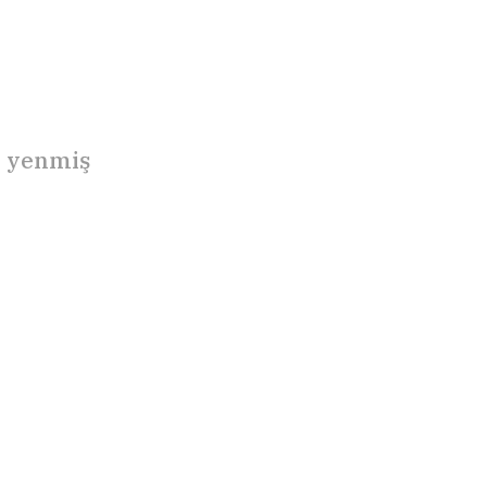
e yenmiş