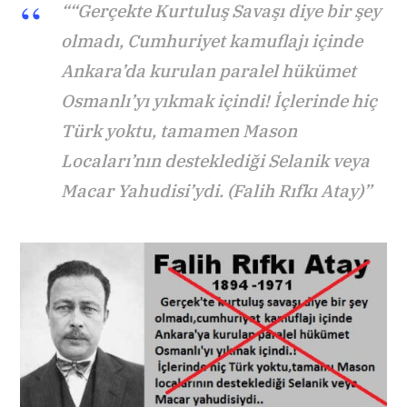
““Gerçekte Kurtuluş Savaşı diye bir şey
olmadı, Cumhuriyet kamuflajı içinde
Ankara’da kurulan paralel hükümet
Osmanlı’yı yıkmak içindi! İçlerinde hiç
Türk yoktu, tamamen Mason
Locaları’nın desteklediği Selanik veya
Macar Yahudisi’ydi. (Falih Rıfkı Atay)”