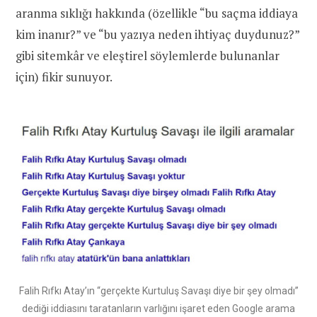
aranma sıklığı hakkında (özellikle “bu saçma iddiaya
kim inanır?” ve “bu yazıya neden ihtiyaç duydunuz?”
gibi sitemkâr ve eleştirel söylemlerde bulunanlar
için) fikir sunuyor.
Falih Rıfkı Atay’ın “gerçekte Kurtuluş Savaşı diye bir şey olmadı”
dediği iddiasını taratanların varlığını işaret eden Google arama