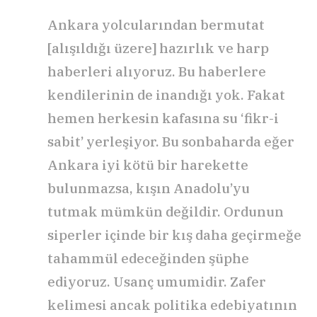
Ankara yolcularından bermutat
[alışıldığı üzere] hazırlık ve harp
haberleri alıyoruz. Bu haberlere
kendilerinin de inandığı yok. Fakat
hemen herkesin kafasına su ‘fikr-i
sabit’ yerleşiyor. Bu sonbaharda eğer
Ankara iyi kötü bir harekette
bulunmazsa, kışın Anadolu’yu
tutmak mümkün değildir. Ordunun
siperler içinde bir kış daha geçirmeğe
tahammül edeceğinden şüphe
ediyoruz. Usanç umumidir. Zafer
kelimesi ancak politika edebiyatının