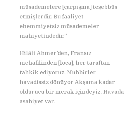
müsademelere [çarpışma] teşebbüs
etmişlerdir. Bu faaliyet
ehemmiyetsiz müsademeler
mahiyetindedir.”
Hilâli Ahmer’den, Fransız
mehafilinden [loca], her taraftan
tahkik ediyoruz. Muhbirler
havadissiz dönüyor Akşama kadar
öldürücü bir merak içindeyiz. Havada
asabiyet var.