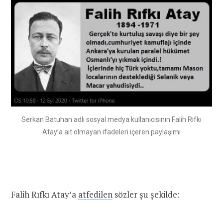
Serkan Batuhan adlı sosyal medya kullanıcısının Falih Rıfkı
Atay’a ait olmayan ifadeleri içeren paylaşımı
Falih Rıfkı Atay’a
atfedilen
sözler şu şekilde: