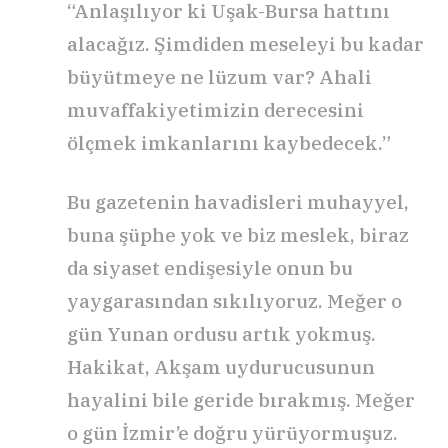
“Anlaşılıyor ki Uşak-Bursa hattını
alacağız. Şimdiden meseleyi bu kadar
büyütmeye ne lüzum var? Ahali
muvaffakiyetimizin derecesini
ölçmek imkanlarını kaybedecek.”
Bu gazetenin havadisleri muhayyel,
buna şüphe yok ve biz meslek, biraz
da siyaset endişesiyle onun bu
yaygarasından sıkılıyoruz. Meğer o
gün Yunan ordusu artık yokmuş.
Hakikat, Akşam uydurucusunun
hayalini bile geride bırakmış. Meğer
o gün İzmir’e doğru yürüyormuşuz.