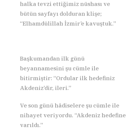
halka tevzi ettiğimiz nüshası ve
bütün sayfayı dolduran klişe;
“Elhamdülillah İzmir’e kavuştuk.”
Başkumandan ilk günü
beyannamesini şu cümle ile
bitirmiştir: “Ordular ilk hedefiniz
Akdeniz’dir, ileri.”
Ve son günü hâdiselere şu cümle ile
nihayet veriyordu. “Akdeniz hedefine
varıldı.”