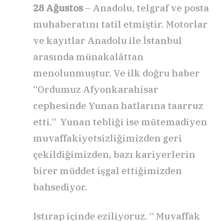
28 Ağustos
– Anadolu, telgraf ve posta
muhaberatını tatil etmiştir. Motorlar
ve kayıtlar Anadolu ile İstanbul
arasında münakalâttan
menolunmuştur. Ve ilk doğru haber
“Ordumuz Afyonkarahisar
cephesinde Yunan hatlarına taarruz
etti.” Yunan tebliği ise mütemadiyen
muvaffakiyetsizliğimizden geri
çekildiğimizden, bazı kariyerlerin
birer müddet işgal ettiğimizden
bahsediyor.
Istırap içinde eziliyoruz. “ Muvaffak