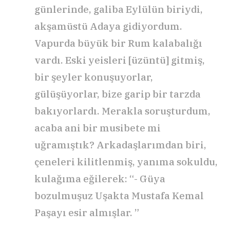
günlerinde, galiba Eylülün biriydi,
akşamüstü Adaya gidiyordum.
Vapurda büyük bir Rum kalabalığı
vardı. Eski yeisleri [üzüntü] gitmiş,
bir şeyler konuşuyorlar,
gülüşüyorlar, bize garip bir tarzda
bakıyorlardı. Merakla soruşturdum,
acaba ani bir musibete mi
uğramıştık? Arkadaşlarımdan biri,
çeneleri kilitlenmiş, yanıma sokuldu,
kulağıma eğilerek: “- Güya
bozulmuşuz Uşakta Mustafa Kemal
Paşayı esir almışlar. ”