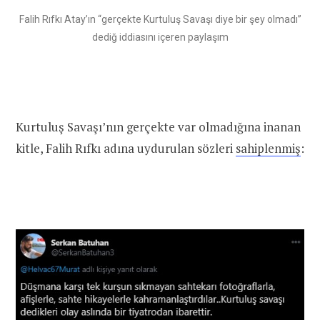
Falih Rıfkı Atay’ın “gerçekte Kurtuluş Savaşı diye bir şey olmadı”
dediğ iddiasını içeren paylaşım
Kurtuluş Savaşı’nın gerçekte var olmadığına inanan
kitle, Falih Rıfkı adına uydurulan sözleri
sahiplenmiş
: