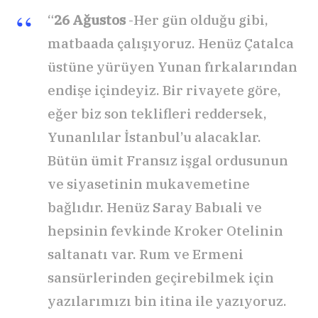
“
26 Ağustos
-Her gün olduğu gibi,
matbaada çalışıyoruz. Henüz Çatalca
üstüne yürüyen Yunan fırkalarından
endişe içindeyiz. Bir rivayete göre,
eğer biz son teklifleri reddersek,
Yunanlılar İstanbul’u alacaklar.
Bütün ümit Fransız işgal ordusunun
ve siyasetinin mukavemetine
bağlıdır. Henüz Saray Babıali ve
hepsinin fevkinde Kroker Otelinin
saltanatı var. Rum ve Ermeni
sansürlerinden geçirebilmek için
yazılarımızı bin itina ile yazıyoruz.