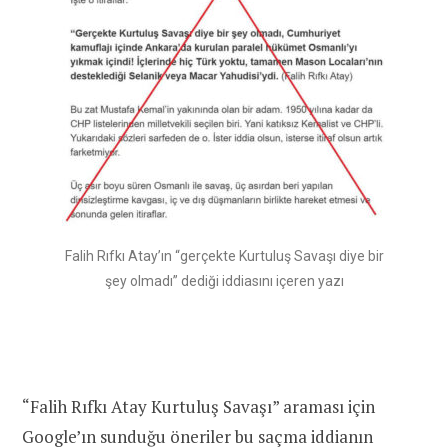
Falih Rıfkı Atay’ın “gerçekte Kurtuluş Savaşı diye bir
şey olmadı” dediği iddiasını içeren yazı
“Falih Rıfkı Atay Kurtuluş Savaşı” araması için
Google’ın sunduğu öneriler bu saçma iddianın