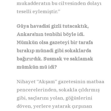
mukadderatın bu cilvesinden dolayı
teselli eylemiştir.”
Gûya havadisi gizli tutacaktık,
Ankara’nın tenbihi böyle idi.
Mümkün olsa gazeteyi bir tarafa
bırakıp münadi gibi sokaklarda
bağırırdık. Susmak ve saklamak
mümkün mü idi?
Nihayet “Akşam” gazetesinin matbaa
pencerelerinden, sokakla çıldırmış
gibi, saçlarını yolan, göğüslerini
döven, yerlere yatarak çırpınan