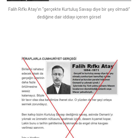
Falih Rıfkı Atay’ın “gerçekte Kurtuluş Savaşı diye bir şey olmadı”
dediğine dair iddiayı içeren görsel