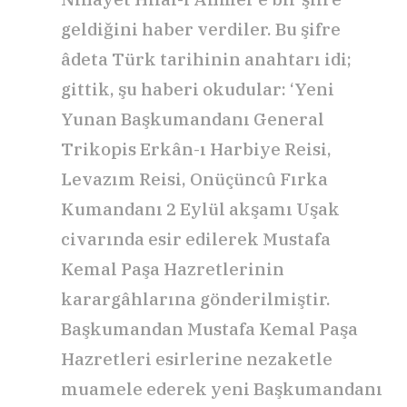
geldiğini haber verdiler. Bu şifre
âdeta Türk tarihinin anahtarı idi;
gittik, şu haberi okudular: ‘Yeni
Yunan Başkumandanı General
Trikopis Erkân-ı Harbiye Reisi,
Levazım Reisi, Onüçüncû Fırka
Kumandanı 2 Eylül akşamı Uşak
civarında esir edilerek Mustafa
Kemal Paşa Hazretlerinin
karargâhlarına gönderilmiştir.
Başkumandan Mustafa Kemal Paşa
Hazretleri esirlerine nezaketle
muamele ederek yeni Başkumandanı