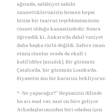
ağzında, salâhiyet sahibi
zannettiklerimizin hemen hepsi
bizim bir taarruz teşebbüsümüzün
cinnet olduğu kanaatindedir. Sonra
öğrendik ki, Ankara’da dahil vaziyet
daha başka türlü değildi. Zafere iman
etmiş olanlar orada da ekall-i
kalil’idiler [azınlık]. Bir gözümüz
Çatalca’da, bir gözümüz Londra’da.
Siyasetin ânı bir kararını bekliyoruz.
*- Ne yapacağız?” Hepimizin dilinde
bu acı sual var, saat on bire geliyor
Arkadaşlarımızdan biri odadan içen