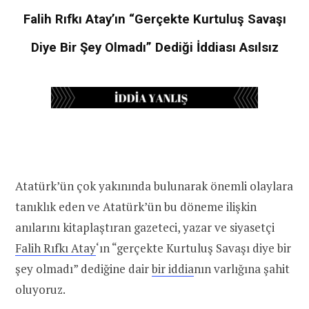
Falih Rıfkı Atay’ın “Gerçekte Kurtuluş Savaşı
Diye Bir Şey Olmadı” Dediği İddiası Asılsız
Atatürk’ün çok yakınında bulunarak önemli olaylara
tanıklık eden ve Atatürk’ün bu döneme ilişkin
anılarını kitaplaştıran gazeteci, yazar ve siyasetçi
Falih Rıfkı Atay
‘ın “gerçekte Kurtuluş Savaşı diye bir
şey olmadı” dediğine dair
bir iddia
nın varlığına şahit
oluyoruz.