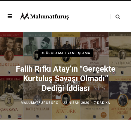
DOĞRULAMA / YANLIŞLAMA
Falih Rıfkı Atay’ın “Gerçekte
Kurtuluş Savaşı Olmadı”
Dediği İddiası
MALUMATFURUSORG
22 NISAN 2020
7 DAKIKA