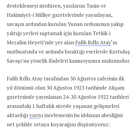
desteklemeyi sürdüren, yazılarını Tanin ve
Hakimiyet-i Milliye gazetelerinde yayınlayan,
savaşın ardından kurulan Yunan ordusunun yakıp
yıktığı yerleri saptamak için kurulan Tetkik-i
Mezalim Heyeti’nde yer alan
Falih Rıfkı Atay
‘ın
matbuatında ve ardında bıraktığı eserlerde Kurtuluş
Savaşı’na yönelik ifadeleri kamuoyunun malumudur.
Falih Rıfkı Atay tarafından 30 Ağustos zaferinin ilk
yıl dönümü olan 30 Ağustos 1923 tarihinde Akşam
gazetesinde yayınlanan 24-30 Ağustos 1922 tarihleri
arasındaki 1 haftalık sürede yaşanan gelişmeleri
aktardığı
yazı
yı incelemenin bu iddianın abesliğini
net şekilde ortaya koyacağını düşünüyoruz: