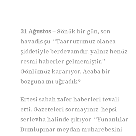
31 Ağustos
– Sönük bir gün, son
havadis şu: “Taarruzumuz olanca
şiddetiyle berdevamdır, yalnız henüz
resmi haberler gelmemiştir.”
Gönlümüz kararıyor. Acaba bir
bozguna mı uğradık?
Ertesi sabah zafer haberleri tevali
etti. Gazeteleri sormayınız, hepsi
serlevha halinde çıkıyor: “Yunanlılar
Dumlupınar meydan muharebesini