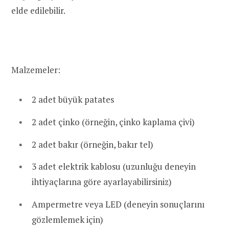
elde edilebilir.
Malzemeler:
2 adet büyük patates
2 adet çinko (örneğin, çinko kaplama çivi)
2 adet bakır (örneğin, bakır tel)
3 adet elektrik kablosu (uzunluğu deneyin
ihtiyaçlarına göre ayarlayabilirsiniz)
Ampermetre veya LED (deneyin sonuçlarını
gözlemlemek için)