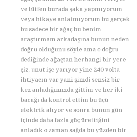
ve lütfen burada şaka yapmıyorum
veya hikaye anlatmıyorum bu gerçek
bu sadece bir ağaç bu benim
araştırmam arkadaşına bunun neden
doğru olduğunu söyle ama o doğru
dediğinde ağaçtan herhangi bir yere
çiz, unut işe yarıyor yine 240 volta
ihtiyacın var yani şimdi sensiz bir
kez anladığımızda gittim ve her iki
bacağı da kontrol ettim bu üçü
elektrik alıyor ve sonra bunun gün
içinde daha fazla güç ürettiğini
anladık o zaman sağda bu yüzden bir