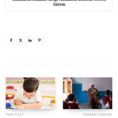
Sistem
PREV POST
SONRAKI GÖNDERI