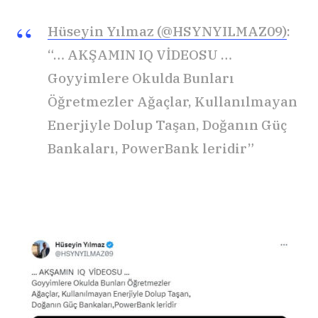
Hüseyin Yılmaz (@HSYNYILMAZ09)
:
“… AKŞAMIN IQ VİDEOSU …
Goyyimlere Okulda Bunları
Öğretmezler Ağaçlar, Kullanılmayan
Enerjiyle Dolup Taşan, Doğanın Güç
Bankaları, PowerBank leridir”