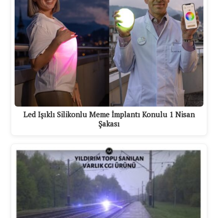
Led Işıklı Silikonlu Meme İmplantı Konulu 1 Nisan
Şakası