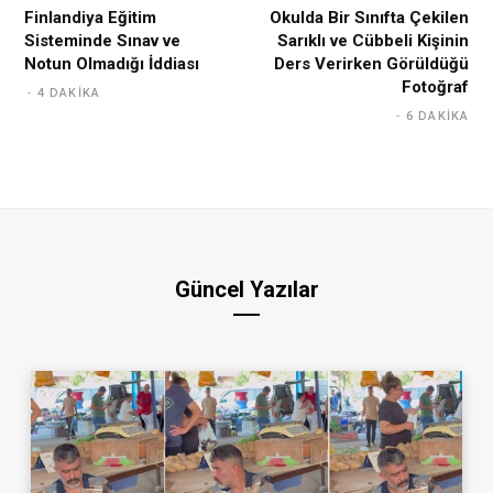
Finlandiya Eğitim
Okulda Bir Sınıfta Çekilen
Sisteminde Sınav ve
Sarıklı ve Cübbeli Kişinin
Notun Olmadığı İddiası
Ders Verirken Görüldüğü
Fotoğraf
4 DAKIKA
6 DAKIKA
Güncel Yazılar