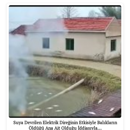
Suya Devrilen Elektrik Direğinin Etkisiyle Balıkların
Öldüğü Ana Ait Olduğu İddiasıyla…