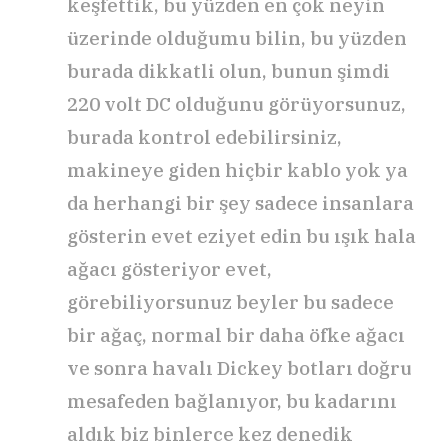
keşfettik, bu yüzden en çok neyin
üzerinde olduğumu bilin, bu yüzden
burada dikkatli olun, bunun şimdi
220 volt DC olduğunu görüyorsunuz,
burada kontrol edebilirsiniz,
makineye giden hiçbir kablo yok ya
da herhangi bir şey sadece insanlara
gösterin evet eziyet edin bu ışık hala
ağacı gösteriyor evet,
görebiliyorsunuz beyler bu sadece
bir ağaç, normal bir daha öfke ağacı
ve sonra havalı Dickey botları doğru
mesafeden bağlanıyor, bu kadarını
aldık biz binlerce kez denedik