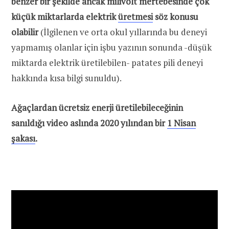
benzer bir şekilde ancak milivolt mertebesinde çok
küçük miktarlarda elektrik
üretmesi
söz konusu
olabilir
(İlgilenen ve orta okul yıllarında bu deneyi
yapmamış olanlar için işbu yazının sonunda -düşük
miktarda elektrik üretilebilen- patates pili deneyi
hakkında kısa bilgi sunuldu).
Ağaçlardan ücretsiz enerji üretilebileceğinin
sanıldığı video aslında 2020 yılından bir
1 Nisan
şakası
.