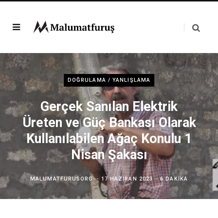
DOĞRULAMA / YANLIŞLAMA
Gerçek Sanılan Elektrik
Üreten ve Güç Bankası Olarak
Kullanılabilen Ağaç Konulu 1
Nisan Şakası
MALUMATFURUSORG
17 HAZIRAN 2023
6 DAKIKA