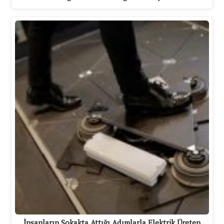
İnsanların Sokakta Attığı Adımlarla Elektrik Üreten