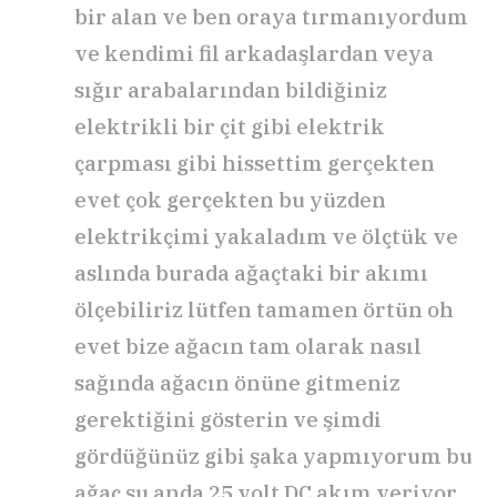
bir alan ve ben oraya tırmanıyordum
ve kendimi fil arkadaşlardan veya
sığır arabalarından bildiğiniz
elektrikli bir çit gibi elektrik
çarpması gibi hissettim gerçekten
evet çok gerçekten bu yüzden
elektrikçimi yakaladım ve ölçtük ve
aslında burada ağaçtaki bir akımı
ölçebiliriz lütfen tamamen örtün oh
evet bize ağacın tam olarak nasıl
sağında ağacın önüne gitmeniz
gerektiğini gösterin ve şimdi
gördüğünüz gibi şaka yapmıyorum bu
ağaç şu anda 25 volt DC akım veriyor