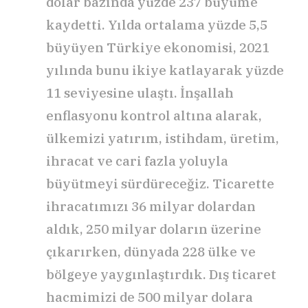
dolar bazında yüzde 237 büyüme
kaydetti. Yılda ortalama yüzde 5,5
büyüyen Türkiye ekonomisi, 2021
yılında bunu ikiye katlayarak yüzde
11 seviyesine ulaştı. İnşallah
enflasyonu kontrol altına alarak,
ülkemizi yatırım, istihdam, üretim,
ihracat ve cari fazla yoluyla
büyütmeyi sürdüreceğiz. Ticarette
ihracatımızı 36 milyar dolardan
aldık, 250 milyar doların üzerine
çıkarırken, dünyada 228 ülke ve
bölgeye yaygınlaştırdık. Dış ticaret
hacmimizi de 500 milyar dolara