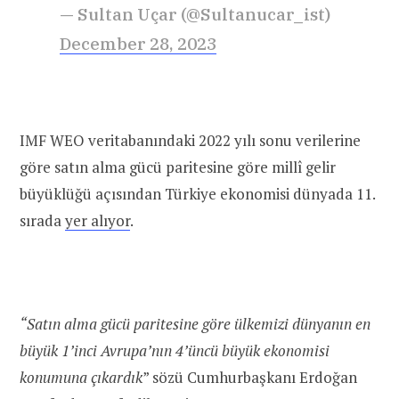
— Sultan Uçar (@Sultanucar_ist)
December 28, 2023
IMF WEO veritabanındaki 2022 yılı sonu verilerine
göre satın alma gücü paritesine göre millî gelir
büyüklüğü açısından Türkiye ekonomisi dünyada 11.
sırada
yer alıyor
.
“Satın alma gücü paritesine göre ülkemizi dünyanın en
büyük 1’inci Avrupa’nın 4’üncü büyük ekonomisi
konumuna çıkardık
” sözü Cumhurbaşkanı Erdoğan