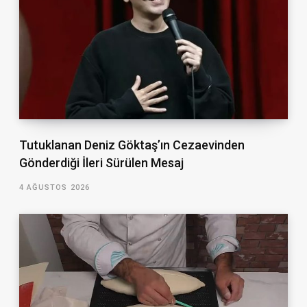
Tutuklanan Deniz Göktaş’ın Cezaevinden
Gönderdiği İleri Sürülen Mesaj
4 AĞUSTOS 2026