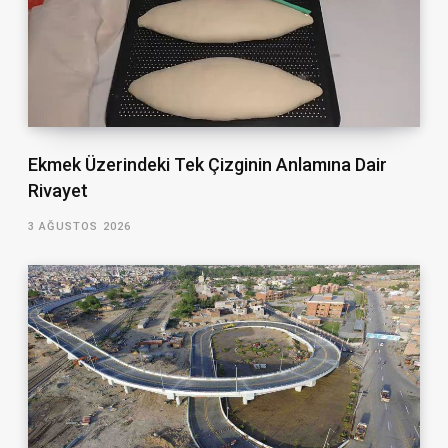
Ekmek Üzerindeki Tek Çizginin Anlamına Dair
Rivayet
3 AĞUSTOS 2026