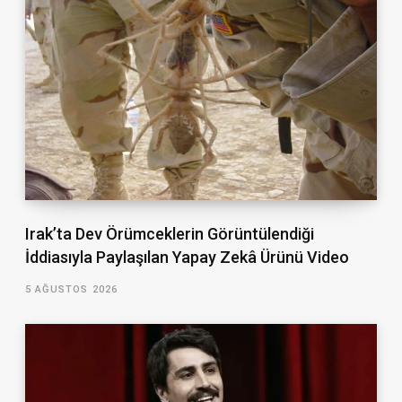
Irak’ta Dev Örümceklerin Görüntülendiği
İddiasıyla Paylaşılan Yapay Zekâ Ürünü Video
5 AĞUSTOS 2026