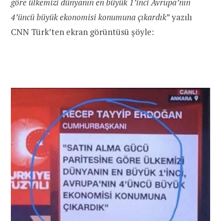
göre ülkemizi dünyanın en büyük 1’inci Avrupa’nın
4’üncü büyük ekonomisi konumuna çıkardık
” yazılı
CNN Türk’ten ekran görüntüsü şöyle: