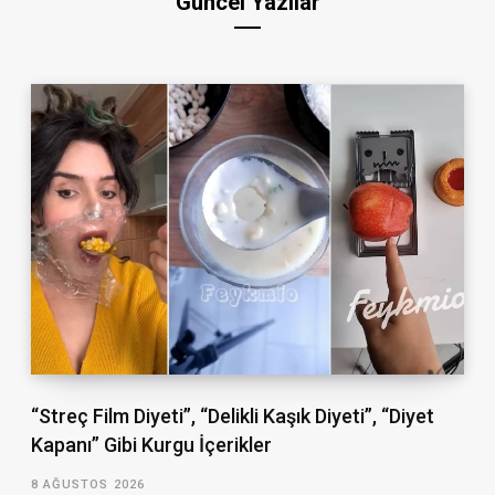
Güncel Yazılar
“Streç Film Diyeti”, “Delikli Kaşık Diyeti”, “Diyet
Kapanı” Gibi Kurgu İçerikler
8 AĞUSTOS 2026