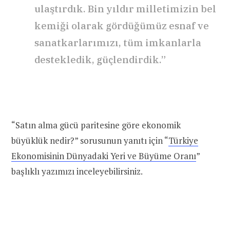
ulaştırdık. Bin yıldır milletimizin bel
kemiği olarak gördüğümüz esnaf ve
sanatkarlarımızı, tüm imkanlarla
destekledik, güçlendirdik.”
“Satın alma gücü paritesine göre ekonomik
büyüklük nedir?” sorusunun yanıtı için “
Türkiye
Ekonomisinin Dünyadaki Yeri ve Büyüme Oranı
”
başlıklı yazımızı inceleyebilirsiniz.