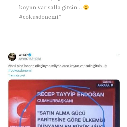
koyun var salla gitsin…
#cokusdonemi”