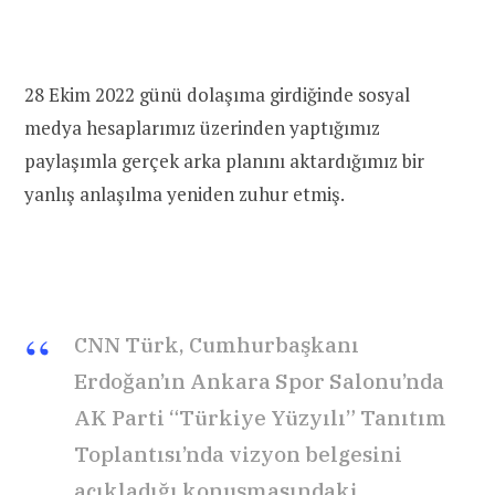
28 Ekim 2022 günü dolaşıma girdiğinde sosyal
medya hesaplarımız üzerinden yaptığımız
paylaşımla gerçek arka planını aktardığımız bir
yanlış anlaşılma yeniden zuhur etmiş.
CNN Türk, Cumhurbaşkanı
Erdoğan’ın Ankara Spor Salonu’nda
AK Parti “Türkiye Yüzyılı” Tanıtım
Toplantısı’nda vizyon belgesini
açıkladığı konuşmasındaki