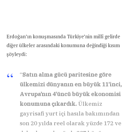
Erdoğan’ın konuşmasında Türkiye’nin millî gelirde
diğer ülkeler arasındaki konumuna değindiği kısım
şöyleydi:
“
Satın alma gücü paritesine göre
ülkemizi dünyanın en büyük 11’inci,
Avrupa’nın 4’üncü büyük ekonomisi
konumuna çıkardık.
Ülkemiz
gayrisafi yurt içi hasıla bakımından
son 20 yılda reel olarak yüzde 172 ve