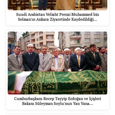
Suudi Arabistan Veliaht Prensi Muhammed bin
Selman'ın Ankara Ziyaretinde Kaydedildiği…
Cumhurbaşkanı Recep Tayyip Erdoğan ve İçişleri
Bakanı Süleyman Soylu'nun Yan Yana…