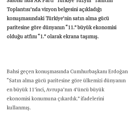
Salonu’nda AK Parti “Türkiye Yüzyılı” Tanıtım
Toplantısı’nda vizyon belgesini açıkladığı
konuşmasındaki Türkiye’nin satın alma gücü
paritesine göre dünyanın “11.” büyük ekonomisi
olduğu atfını “1.” olarak ekrana taşımış.
Bahsi geçen konuşmasında Cumhurbaşkanı Erdoğan
“Satın alma gücü paritesine göre ülkemizi dünyanın
en büyük 11’inci, Avrupa’nın 4’üncü büyük
ekonomisi konumuna çıkardık.” ifadelerini
kullanmış.