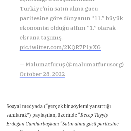
Türkiye’nin satın alma gücü
paritesine göre dünyanın “11.” büyük
ekonomisi olduğu atfını “1.” olarak
ekrana taşımış.
pic.twitter.com/2KQR7P1yXG
— Malumatfuruş (@malumatfurusorg)
October 28, 2022
Sosyal medyada (“gerçek bir söylemi yansıttığı
sanılarak”) paylaşılan, üzerinde “
Recep Tayyip
Erdoğan Cumhurbaşkanı “Satın alma gücü paritesine