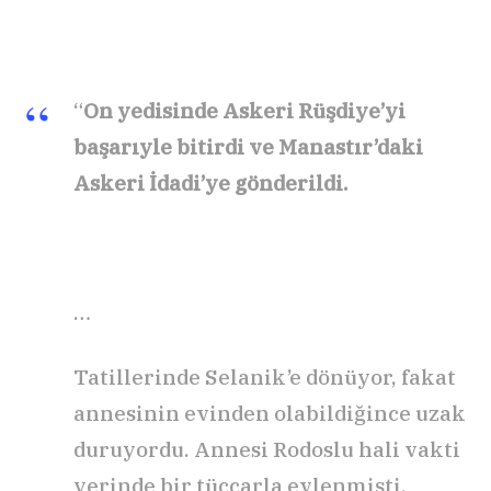
“
On yedisinde Askeri Rüşdiye’yi
başarıyle bitirdi ve Manastır’daki
Askeri İdadi’ye gönderildi.
…
Tatillerinde Selanik’e dönüyor, fakat
annesinin evinden olabildiğince uzak
duruyordu. Annesi Rodoslu hali vakti
yerinde bir tüccarla evlenmişti.