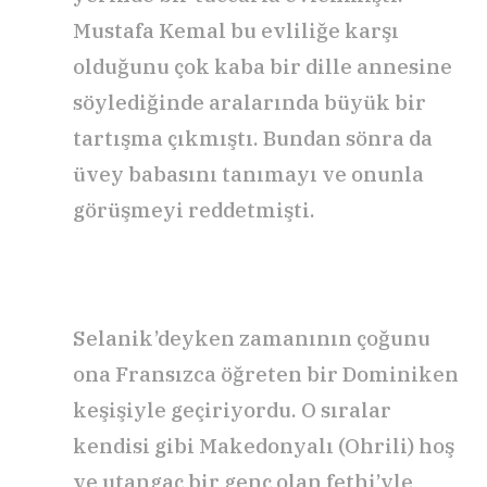
Mustafa Kemal bu evliliğe karşı
olduğunu çok kaba bir dille annesine
söylediğinde aralarında büyük bir
tartışma çıkmıştı. Bundan sönra da
üvey babasını tanımayı ve onunla
görüşmeyi reddetmişti.
Selanik’deyken zamanının çoğunu
ona Fransızca öğreten bir Dominiken
keşişiyle geçiriyordu. O sıralar
kendisi gibi Makedonyalı (Ohrili) hoş
ve utangaç bir genç olan fethi’yle