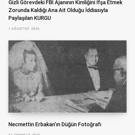
Gizli Görevdeki FBI Ajanının Kimliğini İfşa Etmek
Zorunda Kaldığı Ana Ait Olduğu İddiasıyla
Paylaşılan KURGU
1 AĞUSTOS 2026
Necmettin Erbakan’ın Düğün Fotoğrafı