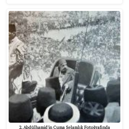
2. Abdülhamid'in Cuma Selamlık Fotoğrafında