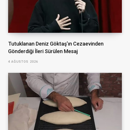
Tutuklanan Deniz Göktaş’ın Cezaevinden
Gönderdiği İleri Sürülen Mesaj
4 AĞUSTOS 2026