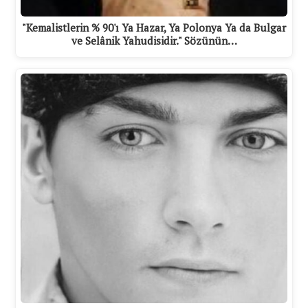
"Kemalistlerin % 90'ı Ya Hazar, Ya Polonya Ya da Bulgar
ve Selânik Yahudisidir." Sözünün…