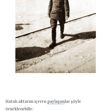
Hatalı aktarım içeren
paylaşım
lar şöyle
örneklenebilir: