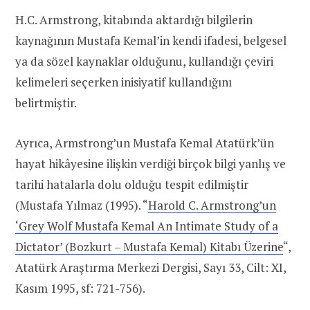
H.C. Armstrong, kitabında aktardığı bilgilerin
kaynağının Mustafa Kemal’in kendi ifadesi, belgesel
ya da sözel kaynaklar olduğunu, kullandığı çeviri
kelimeleri seçerken inisiyatif kullandığını
belirtmiştir.
Ayrıca, Armstrong’un Mustafa Kemal Atatürk’ün
hayat hikâyesine ilişkin verdiği birçok bilgi yanlış ve
tarihi hatalarla dolu olduğu tespit edilmiştir
(Mustafa Yılmaz (1995). “
Harold C. Armstrong’un
‘Grey Wolf Mustafa Kemal An Intimate Study of a
Dictator’ (Bozkurt – Mustafa Kemal) Kitabı Üzerine
“,
Atatürk Araştırma Merkezi Dergisi, Sayı 33, Cilt: XI,
Kasım 1995, sf: 721-756).