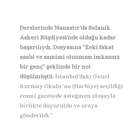
Derslerinde Manastır’da Selanik
Askeri Rüşdiyesi’nde olduğu kadar
başarılıydı. Dosyasına “Zeki fakat
asabi ve samimi olunması imkansız
bir genç” şeklinde bir not
düşülmüştü.
İstanbul’daki Genel
Kurmay Okulu ‘na (Harbiye) seçildiği
resmi gazetede asteğmen oluşuyle
birlikte duyuruldu ve oraya
gönderildi.”