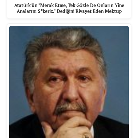
Atatürk'ün "Merak Etme, Tek Gözle De Onların Yine
Analarını S*keriz." Dediğini Rivayet Eden Mektup