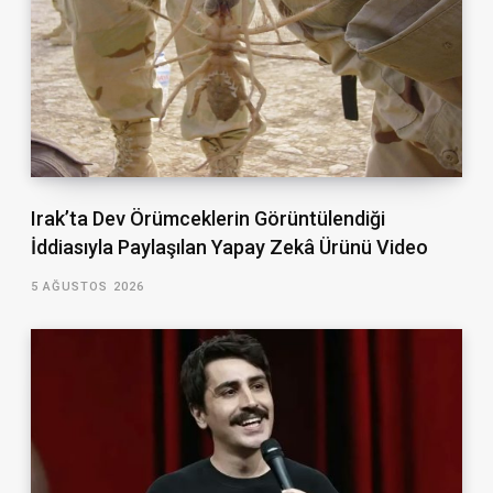
Irak’ta Dev Örümceklerin Görüntülendiği
İddiasıyla Paylaşılan Yapay Zekâ Ürünü Video
5 AĞUSTOS 2026