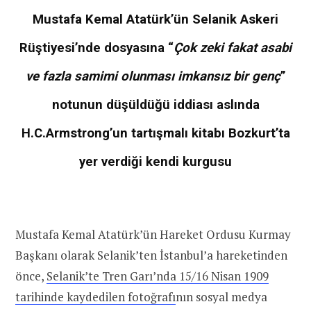
Mustafa Kemal Atatürk’ün Selanik Askeri
Rüştiyesi’nde dosyasına “
Çok zeki fakat asabi
ve fazla samimi olunması imkansız bir genç
”
notunun düşüldüğü iddiası aslında
H.C.Armstrong’un tartışmalı kitabı Bozkurt’ta
yer verdiği kendi kurgusu
Mustafa Kemal Atatürk’ün Hareket Ordusu Kurmay
Başkanı olarak Selanik’ten İstanbul’a hareketinden
önce,
Selanik’te Tren Garı’nda 15/16 Nisan 1909
tarihinde kaydedilen fotoğrafı
nın sosyal medya