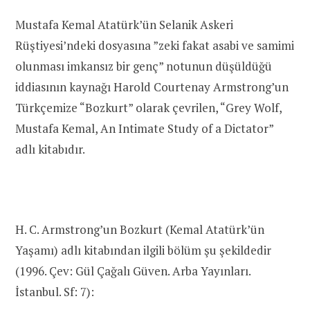
Mustafa Kemal Atatürk’ün Selanik Askeri
Rüştiyesi’ndeki dosyasına ”zeki fakat asabi ve samimi
olunması imkansız bir genç” notunun düşüldüğü
iddiasının kaynağı Harold Courtenay Armstrong’un
Türkçemize “Bozkurt” olarak çevrilen, “Grey Wolf,
Mustafa Kemal, An Intimate Study of a Dictator”
adlı kitabıdır.
H. C. Armstrong’un Bozkurt (Kemal Atatürk’ün
Yaşamı) adlı kitabından ilgili bölüm şu şekildedir
(1996. Çev: Gül Çağalı Güven. Arba Yayınları.
İstanbul. Sf: 7):