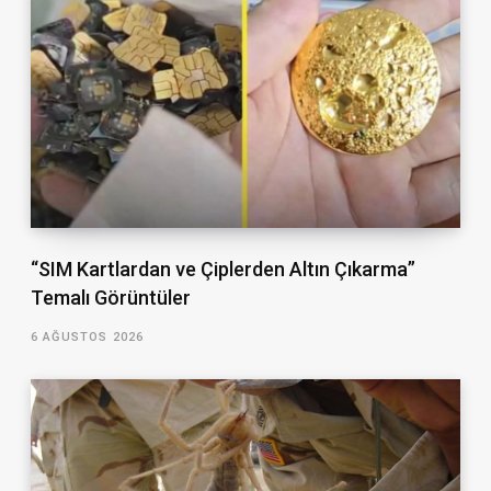
“SIM Kartlardan ve Çiplerden Altın Çıkarma”
Temalı Görüntüler
6 AĞUSTOS 2026