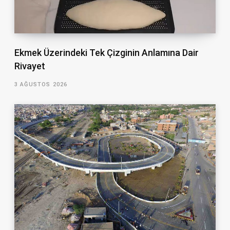
Ekmek Üzerindeki Tek Çizginin Anlamına Dair
Rivayet
3 AĞUSTOS 2026