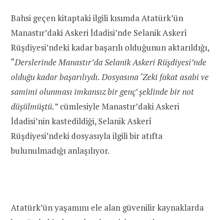
Bahsi geçen kitaptaki ilgili kısımda Atatürk’ün
Manastır’daki Askeri İdadisi’nde Selanik Askerî
Rüşdiyesi’ndeki kadar başarılı olduğunun aktarıldığı,
“
Derslerinde Manastır’da Selanik Askeri Rüşdiyesi’nde
olduğu kadar başarılıydı. Dosyasına ‘Zeki fakat asabi ve
samimi olunması imkansız bir genç’ şeklinde bir not
düşülmüştü.
” cümlesiyle Manastır’daki Askeri
İdadisi’nin kastedildiği, Selanik Askerî
Rüşdiyesi’ndeki dosyasıyla ilgili bir atıfta
bulunulmadığı anlaşılıyor.
Atatürk’ün yaşamını ele alan güvenilir kaynaklarda