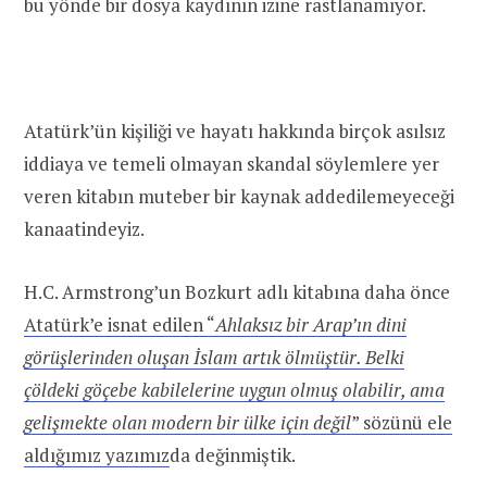
bu yönde bir dosya kaydının izine rastlanamıyor.
Atatürk’ün kişiliği ve hayatı hakkında birçok asılsız
iddiaya ve temeli olmayan skandal söylemlere yer
veren kitabın muteber bir kaynak addedilemeyeceği
kanaatindeyiz.
H.C. Armstrong’un Bozkurt adlı kitabına daha önce
Atatürk’e isnat edilen “
Ahlaksız bir Arap’ın dini
görüşlerinden oluşan İslam artık ölmüştür. Belki
çöldeki göçebe kabilelerine uygun olmuş olabilir, ama
gelişmekte olan modern bir ülke için değil
” sözünü ele
aldığımız yazımız
da değinmiştik.