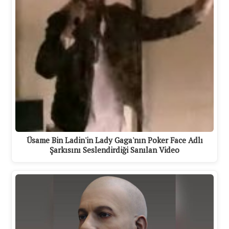
Üsame Bin Ladin'in Lady Gaga'nın Poker Face Adlı
Şarkısını Seslendirdiği Sanılan Video