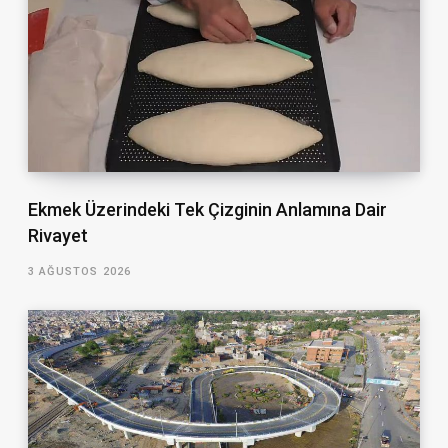
Ekmek Üzerindeki Tek Çizginin Anlamına Dair
Rivayet
3 AĞUSTOS 2026