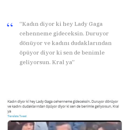
“Kadın diyor ki hey Lady Gaga
cehenneme gideceksin. Duruyor
dönüyor ve kadını dudaklarından
öpüyor diyor ki sen de benimle
geliyorsun. Kral ya”