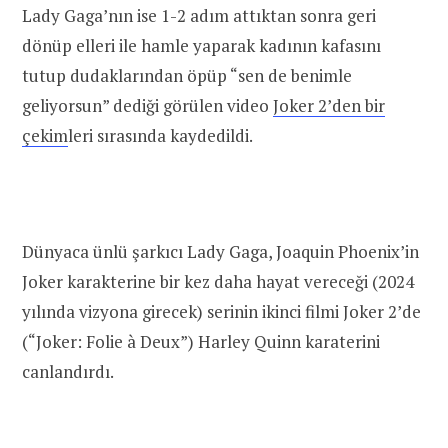
Lady Gaga’nın ise 1-2 adım attıktan sonra geri
dönüp elleri ile hamle yaparak kadının kafasını
tutup dudaklarından öpüp “sen de benimle
geliyorsun” dediği görülen video
Joker 2’den bir
çekim
leri sırasında kaydedildi.
Dünyaca ünlü şarkıcı Lady Gaga, Joaquin Phoenix’in
Joker karakterine bir kez daha hayat vereceği (2024
yılında vizyona girecek) serinin ikinci filmi Joker 2’de
(“Joker: Folie à Deux”) Harley Quinn karaterini
canlandırdı.