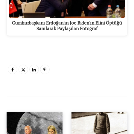
Cumhurbaşkanı Erdoğan'ın Joe Biden'ın Elini Öptüğü
Sanılarak Paylaşılan Fotoğraf