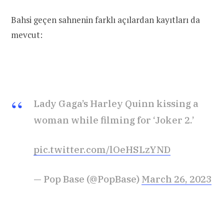
Bahsi geçen sahnenin farklı açılardan kayıtları da
mevcut:
Lady Gaga’s Harley Quinn kissing a
woman while filming for ‘Joker 2.’
pic.twitter.com/lOeHSLzYND
— Pop Base (@PopBase)
March 26, 2023