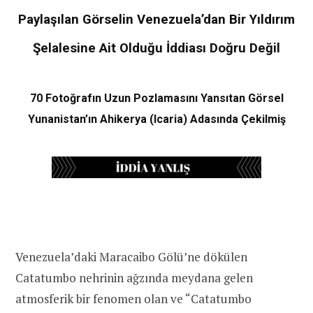
Paylaşılan Görselin Venezuela’dan Bir Yıldırım
Şelalesine Ait Olduğu İddiası Doğru Değil
70 Fotoğrafın Uzun Pozlamasını Yansıtan Görsel
Yunanistan’ın Ahikerya (Icaria) Adasında Çekilmiş
Venezuela’daki Maracaibo Gölü’ne dökülen
Catatumbo nehrinin ağzında meydana gelen
atmosferik bir fenomen olan ve “Catatumbo