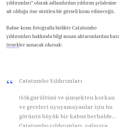
yıldırımları” olarak adlandırılan yıldırım şelalesine
ait olduğu öne sürülen bir görseli konu edineceğiz.
Bahse konu fotoğrafla birlikte Catatumbo
yıldırımları hakkında bilgi sunan aktarımlardan bazı
örnek
ler sunacak olursak:
Catatumbo Yıldırımları
Gökgürültüsü ve şimşekten korkan
ve geceleri uyuyamayanlar için bu
görüntü büyük bir kabus herhalde…
Catatumbo yıldırımları, yalnızca