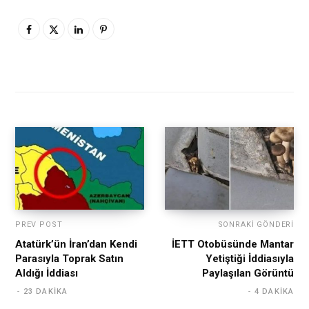
PREV POST
SONRAKI GÖNDERI
Atatürk’ün İran’dan Kendi
İETT Otobüsünde Mantar
Parasıyla Toprak Satın
Yetiştiği İddiasıyla
Aldığı İddiası
Paylaşılan Görüntü
23 DAKIKA
4 DAKIKA