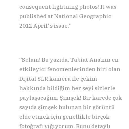
consequent lightning photos! It was
published at National Geographic
2012 April’ s issue.”
“Selam! Bu yazıda, Tabiat Ana’nın en
etkileyici fenomenlerinden biri olan
Dijital SLR kamera ile çekim
hakkında bildiğim her şeyi sizlerle
paylaşacağım. Şimşek! Bir karede çok
sayıda şimşek bulunan bir görüntü
elde etmek için genellikle birçok
fotoğrafı yığıyorum. Bunu detaylı