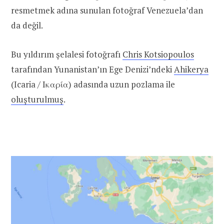
resmetmek adına sunulan fotoğraf Venezuela’dan
da değil.
Bu yıldırım şelalesi fotoğrafı
Chris Kotsiopoulos
tarafından Yunanistan’ın Ege Denizi’ndeki
Ahikerya
(Icaria / Ικαρία) adasında uzun pozlama ile
oluşturulmuş
.