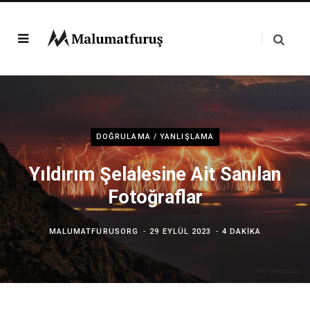
DOĞRULAMA / YANLIŞLAMA
Yıldırım Şelalesine Ait Sanılan
Fotoğraflar
MALUMATFURUSORG
29 EYLÜL 2023
4 DAKIKA