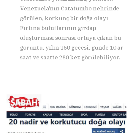
Venezuela’nın Catatumbo nehrinde
görülen, korkunç bir doğa olayı.
Fırtına bulutlarının girdap
oluşturması sonrası ortaya çıkan bu
görüntü, yılın 160 gecesi, günde 10’ar
saat ve saatte 280 kez görülebiliyor.