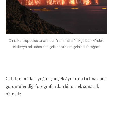
Chris Kotsiopoulos tarafından Yunanistan’ın Ege Denizi’ndeki
Ahikerya adlı adasında çekilen yıldırım şelalesi fotoğrafı
Catatumbo’daki yoğun şimşek / yıldırım fırtınasının
görüntülendiği fotoğraflardan bir örnek sunacak
olursak: