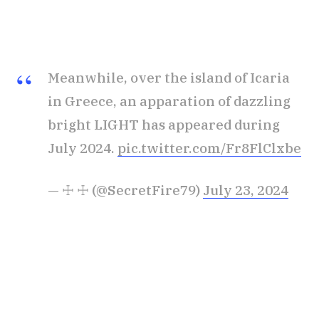
Meanwhile, over the island of Icaria
in Greece, an apparation of dazzling
bright LIGHT has appeared during
July 2024.️
pic.twitter.com/Fr8FlClxbe
— ☩ ☩ (@SecretFire79)
July 23, 2024