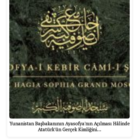
Yunanistan Başbakanının Ayasofya'nın Açılması Hâlinde
Atatürk'ün Gerçek Kimliğini…