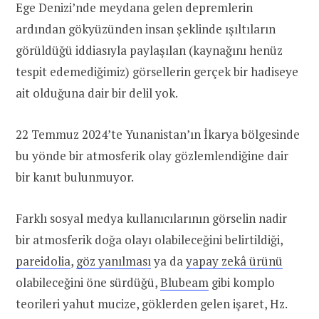
Ege Denizi’nde meydana gelen depremlerin
ardından gökyüzünden insan şeklinde ışıltıların
görüldüğü iddiasıyla paylaşılan (kaynağını henüz
tespit edemediğimiz) görsellerin gerçek bir hadiseye
ait olduğuna dair bir delil yok.
22 Temmuz 2024’te Yunanistan’ın İkarya bölgesinde
bu yönde bir atmosferik olay gözlemlendiğine dair
bir kanıt bulunmuyor.
Farklı sosyal medya kullanıcılarının görselin nadir
bir atmosferik doğa olayı olabileceğini belirtildiği,
pareidolia
,
göz yanılması
ya da
yapay zekâ ürünü
olabileceğini öne sürdüğü,
Blubeam
gibi komplo
teorileri yahut mucize, göklerden gelen işaret, Hz.