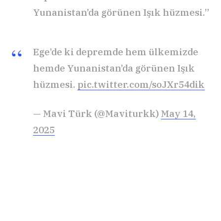
Yunanistan’da görünen Işık hüzmesi.”
Ege’de ki depremde hem ülkemizde
hemde Yunanistan’da görünen Işık
hüzmesi.
pic.twitter.com/soJXr54dik
— Mavi Türk (@Maviturkk)
May 14,
2025