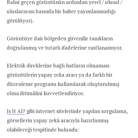
Bahsi geçen görüntünün ardından yerel / ulusal /
uluslararası basında bir haber yayımlanmadığı
görülüyor).
Görüntüye dair bölgeden güvenilir tanıkların
doğrulanmış ve tutarlı ifadelerine rastlanamıyor.
Elektrik direklerine bağlı hatların olmaması
görüntülerin yapay zeka aracı ya da farklı bir
düzenleme programı kullanılarak oluşturulmuş
olma ihtimâlini kuvvetlendiriyor.
Is It AI?
gibi internet sitelerinde yapılan sorgulama,
görsellerin yapay zekâ aracıyla hazırlanmış
olabileceği tespitinde bulundu: