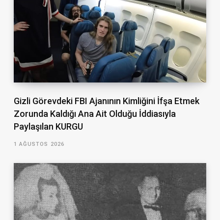
Gizli Görevdeki FBI Ajanının Kimliğini İfşa Etmek
Zorunda Kaldığı Ana Ait Olduğu İddiasıyla
Paylaşılan KURGU
1 AĞUSTOS 2026