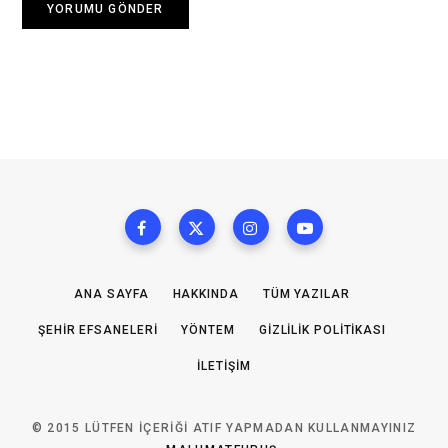
ANA SAYFA
HAKKINDA
TÜM YAZILAR
ŞEHIR EFSANELERI
YÖNTEM
GIZLILIK POLITIKASI
İLETIŞIM
© 2015 LÜTFEN IÇERIĞI ATIF YAPMADAN KULLANMAYINIZ