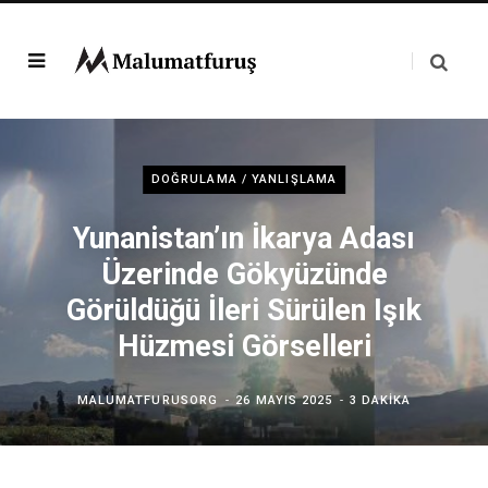
DOĞRULAMA / YANLIŞLAMA
Yunanistan’ın İkarya Adası
Üzerinde Gökyüzünde
Görüldüğü İleri Sürülen Işık
Hüzmesi Görselleri
MALUMATFURUSORG
26 MAYIS 2025
3 DAKIKA