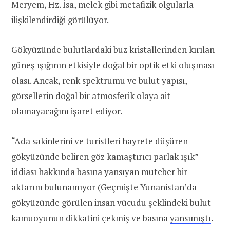
Meryem, Hz. İsa, melek gibi metafizik olgularla
ilişkilendirdiği görülüyor.
Gökyüzünde bulutlardaki buz kristallerinden kırılan
güneş ışığının etkisiyle doğal bir optik etki oluşması
olası. Ancak, renk spektrumu ve bulut yapısı,
görsellerin doğal bir atmosferik olaya ait
olamayacağını işaret ediyor.
“Ada sakinlerini ve turistleri hayrete düşüren
gökyüzünde beliren göz kamaştırıcı parlak ışık”
iddiası hakkında basına yansıyan muteber bir
aktarım bulunamıyor (Geçmişte Yunanistan’da
gökyüzünde
görülen
insan vücudu şeklindeki bulut
kamuoyunun dikkatini çekmiş ve basına
yansımıştı
.