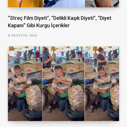
“Streç Film Diyeti”, “Delikli Kaşık Diyeti”, “Diyet
Kapanı” Gibi Kurgu İçerikler
8 AĞUSTOS 2026