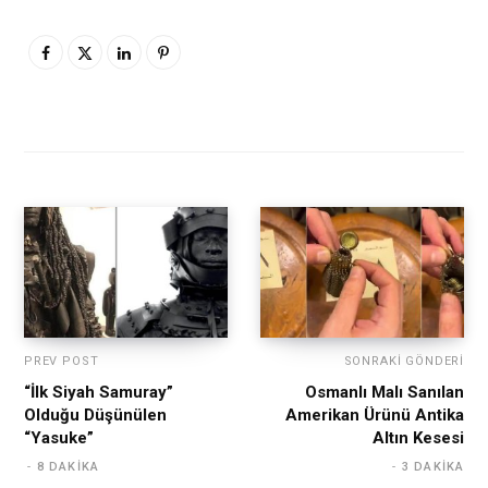
PREV POST
SONRAKI GÖNDERI
“İlk Siyah Samuray”
Osmanlı Malı Sanılan
Olduğu Düşünülen
Amerikan Ürünü Antika
“Yasuke”
Altın Kesesi
8 DAKIKA
3 DAKIKA