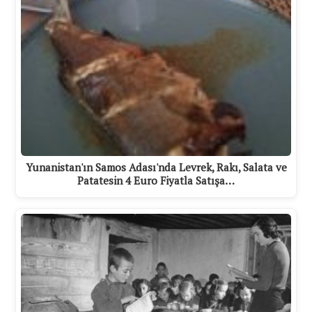
Yunanistan'ın Samos Adası'nda Levrek, Rakı, Salata ve
Patatesin 4 Euro Fiyatla Satışa…