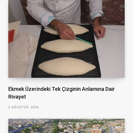
Ekmek Üzerindeki Tek Çizginin Anlamına Dair
Rivayet
3 AĞUSTOS 2026