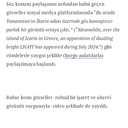
Söz konusu paylaşımın ardından bahsi geçen
görseller sosyal medya platformlarında “
Bu arada
Yunanistan’ın İkaria adası üzerinde göz kamaştırıcı
parlak bir görüntü ortaya çıktı.
” (“
Meanwhile, over the
island of Icaria in Greece, an apparation of dazzling
bright LIGHT has appeared during July 2024
.”) gibi
cümlelerle yaygın şekilde (
kurgu anlatılarla
)
paylaşılmaya başlandı.
Bahse konu görseller -ruhsal bir işaret ve uhrevî
görüntü vurgusuyla- video şeklinde de yayıldı.