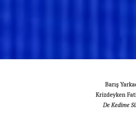
Barış Yarka
Krizdeyken Fat
De Kedime S