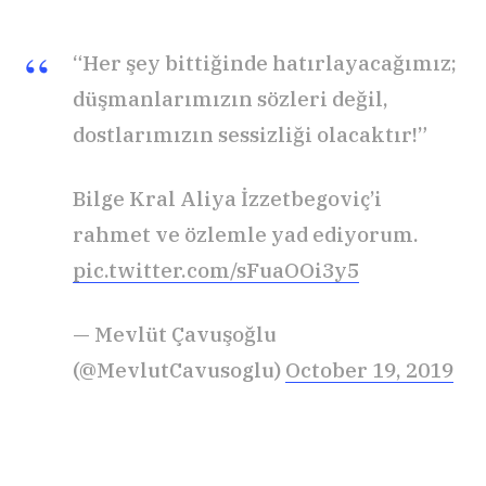
“Her şey bittiğinde hatırlayacağımız;
düşmanlarımızın sözleri değil,
dostlarımızın sessizliği olacaktır!”
Bilge Kral Aliya İzzetbegoviç’i
rahmet ve özlemle yad ediyorum.
pic.twitter.com/sFuaOOi3y5
— Mevlüt Çavuşoğlu
(@MevlutCavusoglu)
October 19, 2019