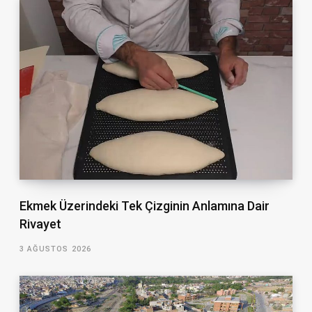
Ekmek Üzerindeki Tek Çizginin Anlamına Dair
Rivayet
3 AĞUSTOS 2026