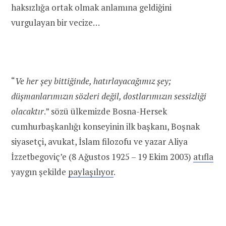
haksızlığa ortak olmak anlamına geldiğini
vurgulayan bir vecize…
“
Ve her şey bittiğinde, hatırlayacağımız şey;
düşmanlarımızın sözleri değil, dostlarımızın sessizliği
olacaktır
.” sözü ülkemizde Bosna-Hersek
cumhurbaşkanlığı konseyinin ilk başkanı, Boşnak
siyasetçi, avukat, İslam filozofu ve yazar Aliya
İzzetbegoviç’e (
8 Ağustos 1925
–
19 Ekim 2003
)
atıfla
yaygın şekilde
paylaşılıyor
.