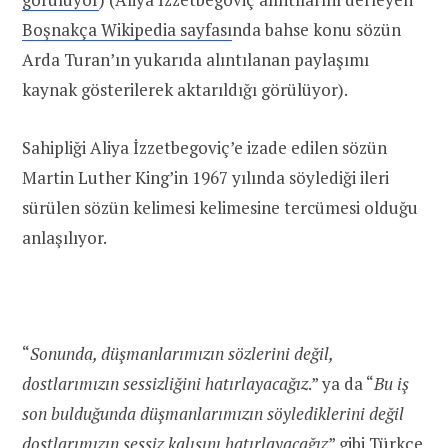
Boşnakça Wikipedia sayfası
nda bahse konu sözün
Arda Turan’ın yukarıda alıntılanan paylaşımı
kaynak gösterilerek aktarıldığı görülüyor).
Sahipliği Aliya İzzetbegoviç’e izade edilen sözün
Martin Luther King’in 1967 yılında söylediği ileri
sürülen sözün kelimesi kelimesine tercümesi olduğu
anlaşılıyor.
“
Sonunda, düşmanlarımızın sözlerini değil,
dostlarımızın sessizliğini hatırlayacağız
.” ya da “
Bu iş
son bulduğunda düşmanlarımızın söylediklerini değil
dostlarımızın sessiz kalışını hatırlayacağız
” gibi Türkçe