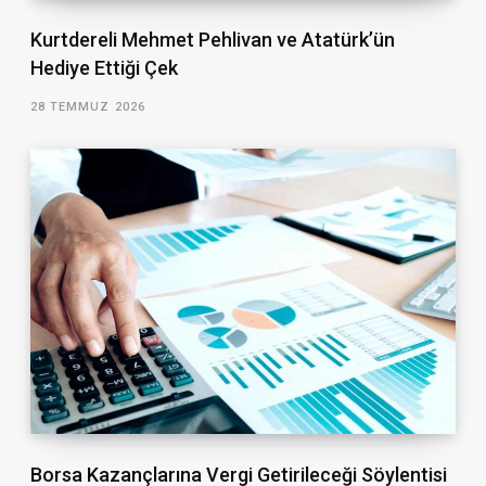
Kurtdereli Mehmet Pehlivan ve Atatürk’ün
Hediye Ettiği Çek
28 TEMMUZ 2026
Borsa Kazançlarına Vergi Getirileceği Söylentisi