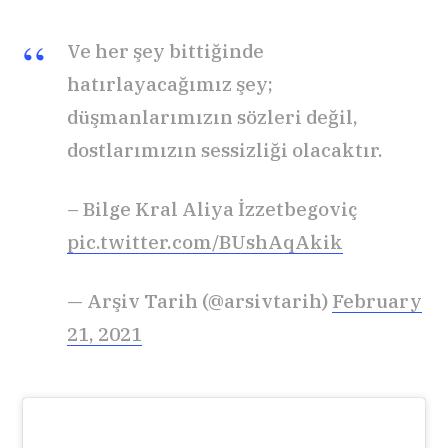
Ve her şey bittiğinde
hatırlayacağımız şey;
düşmanlarımızın sözleri değil,
dostlarımızın sessizliği olacaktır.
– Bilge Kral Aliya İzzetbegoviç
pic.twitter.com/BUshAqAkik
— Arşiv Tarih (@arsivtarih)
February
21, 2021