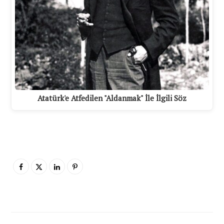
Atatürk'e Atfedilen "Aldanmak" İle İlgili Söz