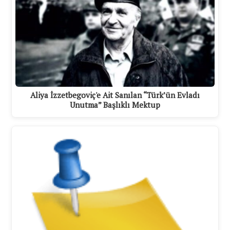
Aliya İzzetbegoviç'e Ait Sanılan “Türk’ün Evladı
Unutma” Başlıklı Mektup