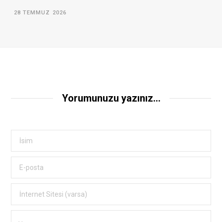
28 TEMMUZ 2026
Yorumunuzu yazınız...