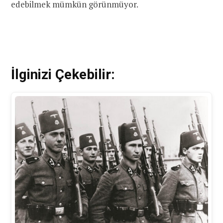
edebilmek mümkün görünmüyor.
İlginizi Çekebilir: