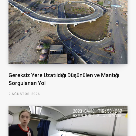
Gereksiz Yere Uzatıldığı Düşünülen ve Mantığı
Sorgulanan Yol
2 AĞUSTOS 2026