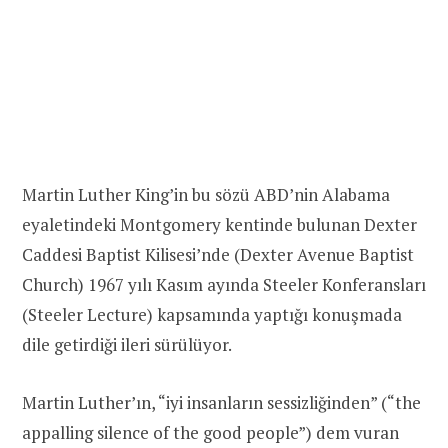
Martin Luther King’in bu sözü ABD’nin Alabama
eyaletindeki Montgomery kentinde bulunan Dexter
Caddesi Baptist Kilisesi’nde (Dexter Avenue Baptist
Church) 1967 yılı Kasım ayında Steeler Konferansları
(Steeler Lecture) kapsamında yaptığı konuşmada
dile getirdiği ileri sürülüyor.
Martin Luther’ın, “iyi insanların sessizliğinden” (“the
appalling silence of the good people”) dem vuran