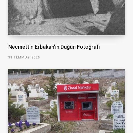
Necmettin Erbakan’ın Düğün Fotoğrafı
31 TEMMUZ 2026