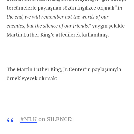
tercümelerle paylaşılan sözün İngilizce orijinali “
In
the end, we will remember not the words of our
enemies, but the silence of our friends
.” yaygın şekilde
Martin Luther King’e atfedilerek kullanılmış.
The Martin Luther King, Jr. Center’ın paylaşımıyla
örnekleyecek olursak:
#MLK
on SILENCE: