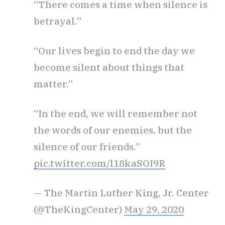
“There comes a time when silence is
betrayal.”
“Our lives begin to end the day we
become silent about things that
matter.”
“In the end, we will remember not
the words of our enemies, but the
silence of our friends.”
pic.twitter.com/l18kaSOI9R
— The Martin Luther King, Jr. Center
(@TheKingCenter)
May 29, 2020