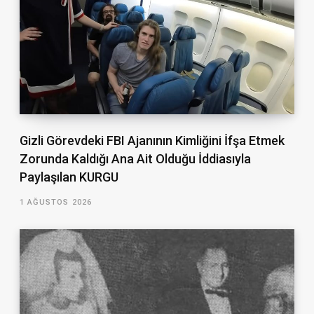
Gizli Görevdeki FBI Ajanının Kimliğini İfşa Etmek
Zorunda Kaldığı Ana Ait Olduğu İddiasıyla
Paylaşılan KURGU
1 AĞUSTOS 2026