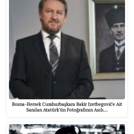
Bosna-Hersek Cumhurbaşkanı Bakir Izetbegović'e Ait
Sanılan Atatürk'ün Fotoğrafının Asılı…