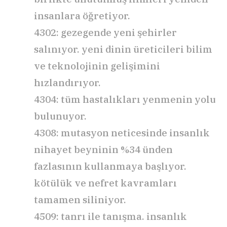
insanlara öğretiyor.
4302: gezegende yeni şehirler
salınıyor. yeni dinin üreticileri bilim
ve teknolojinin gelişimini
hızlandırıyor.
4304: tüm hastalıkları yenmenin yolu
bulunuyor.
4308: mutasyon neticesinde insanlık
nihayet beyninin %34 ünden
fazlasının kullanmaya başlıyor.
kötülük ve nefret kavramları
tamamen siliniyor.
4509: tanrı ile tanışma. insanlık