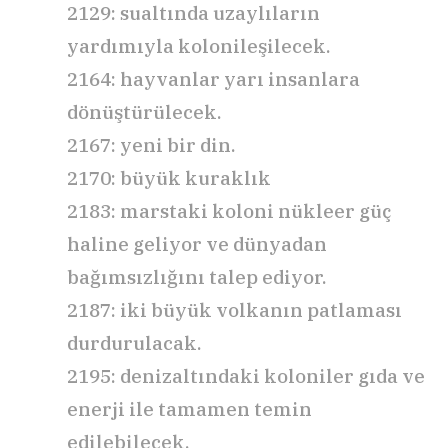
2129: sualtında uzaylıların
yardımıyla kolonileşilecek.
2164: hayvanlar yarı insanlara
dönüştürülecek.
2167: yeni bir din.
2170: büyük kuraklık
2183: marstaki koloni nükleer güç
haline geliyor ve dünyadan
bağımsızlığını talep ediyor.
2187: iki büyük volkanın patlaması
durdurulacak.
2195: denizaltındaki koloniler gıda ve
enerji ile tamamen temin
edilebilecek.