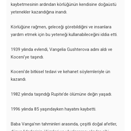
kaybetmesinin ardından körlüğünün kendisine doğaüstü
yetenekler kazandığına inandı.
Körlüğüne rağmen, geleceği görebildiğini ve insanlara
yardım etmek için bu yeteneği kullanabileceğini iddia etti.
1939 yılında evlendi, Vangelia Gushterova adını aldı ve
Koceni’ye taşındı.
Koceni’de bitkisel tedavi ve kehanet söylemleriyle ün
kazandı.
1982 yılında taşındığı Rupite’de ölümüne değin yaşadı.
1996 yılında 85 yaşındayken hayatını kaybetti.
Baba Vanga’nın tahminleri arasında, çeşitli doğal afetler,