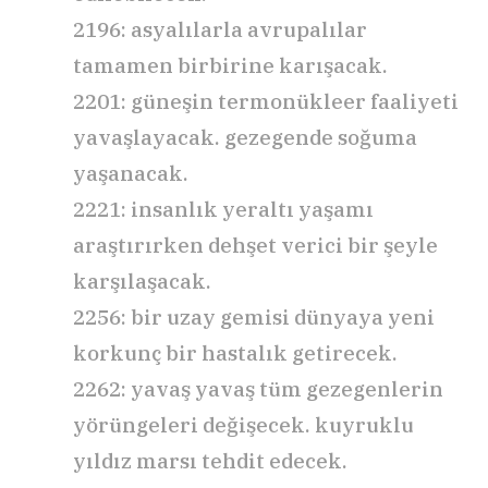
2196: asyalılarla avrupalılar
tamamen birbirine karışacak.
2201: güneşin termonükleer faaliyeti
yavaşlayacak. gezegende soğuma
yaşanacak.
2221: insanlık yeraltı yaşamı
araştırırken dehşet verici bir şeyle
karşılaşacak.
2256: bir uzay gemisi dünyaya yeni
korkunç bir hastalık getirecek.
2262: yavaş yavaş tüm gezegenlerin
yörüngeleri değişecek. kuyruklu
yıldız marsı tehdit edecek.