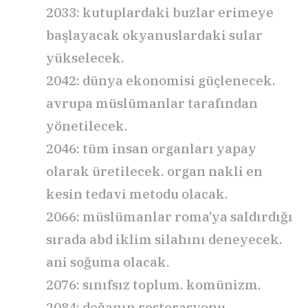
2033: kutuplardaki buzlar erimeye
başlayacak okyanuslardaki sular
yükselecek.
2042: dünya ekonomisi güçlenecek.
avrupa müslümanlar tarafından
yönetilecek.
2046: tüm insan organları yapay
olarak üretilecek. organ nakli en
kesin tedavi metodu olacak.
2066: müslümanlar roma’ya saldırdığı
sırada abd iklim silahını deneyecek.
ani soğuma olacak.
2076: sınıfsız toplum. komünizm.
2084: doğanın restorasyonu.