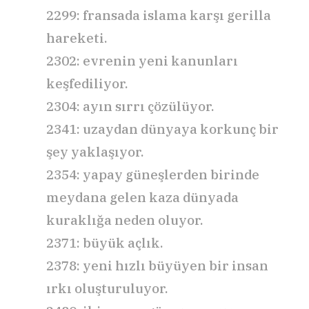
2299: fransada islama karşı gerilla
hareketi.
2302: evrenin yeni kanunları
keşfediliyor.
2304: ayın sırrı çözülüyor.
2341: uzaydan dünyaya korkunç bir
şey yaklaşıyor.
2354: yapay güneşlerden birinde
meydana gelen kaza dünyada
kuraklığa neden oluyor.
2371: büyük açlık.
2378: yeni hızlı büyüyen bir insan
ırkı oluşturuluyor.