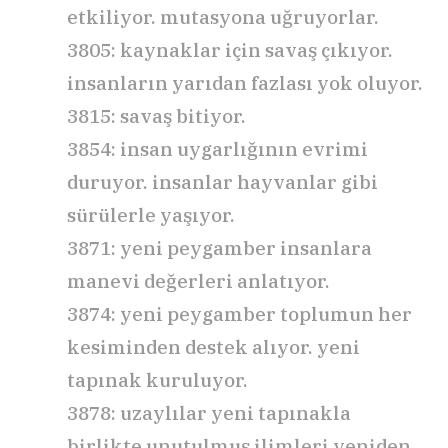
etkiliyor. mutasyona uğruyorlar.
3805: kaynaklar için savaş çıkıyor.
insanların yarıdan fazlası yok oluyor.
3815: savaş bitiyor.
3854: insan uygarlığının evrimi
duruyor. insanlar hayvanlar gibi
sürülerle yaşıyor.
3871: yeni peygamber insanlara
manevi değerleri anlatıyor.
3874: yeni peygamber toplumun her
kesiminden destek alıyor. yeni
tapınak kuruluyor.
3878: uzaylılar yeni tapınakla
birlikte unutulmuş ilimleri yeniden