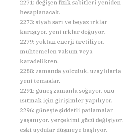
2271: değişen fizik sabitleri yeniden
hesaplanacak.
2273: siyah sarı ve beyaz ırklar
karışıyor. yeni ırklar doğuyor.
2279: yoktan enerji üretiliyor.
muhtemelen vakum veya
karadelikten.
2288: zamanda yolculuk. uzaylılarla
yeni temaslar.
2291: güneş zamanla soğuyor. onu
ısıtmak için girişimler yapılıyor.
2296: güneşte şiddetli patlamalar
yaşanıyor. yerçekimi gücü değişiyor.
eski uydular düşmeye başlıyor.