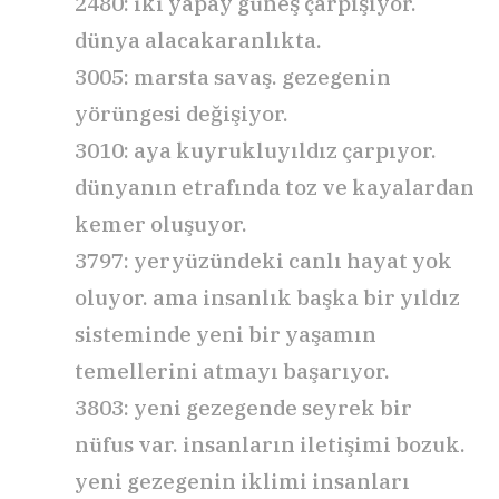
2480: iki yapay güneş çarpışıyor.
dünya alacakaranlıkta.
3005: marsta savaş. gezegenin
yörüngesi değişiyor.
3010: aya kuyrukluyıldız çarpıyor.
dünyanın etrafında toz ve kayalardan
kemer oluşuyor.
3797: yeryüzündeki canlı hayat yok
oluyor. ama insanlık başka bir yıldız
sisteminde yeni bir yaşamın
temellerini atmayı başarıyor.
3803: yeni gezegende seyrek bir
nüfus var. insanların iletişimi bozuk.
yeni gezegenin iklimi insanları