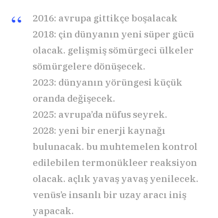
2016: avrupa gittikçe boşalacak
2018: çin dünyanın yeni süper gücü
olacak. gelişmiş sömürgeci ülkeler
sömürgelere dönüşecek.
2023: dünyanın yörüngesi küçük
oranda değişecek.
2025: avrupa’da nüfus seyrek.
2028: yeni bir enerji kaynağı
bulunacak. bu muhtemelen kontrol
edilebilen termonükleer reaksiyon
olacak. açlık yavaş yavaş yenilecek.
venüs’e insanlı bir uzay aracı iniş
yapacak.