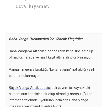
5079: kıyamet.
Baba Vanga “Kehanetleri”ne Yönelik Eleştiriler
Baba Vanga’ya atfedilen öngörülerin kendisine ait olup
olmadığı, nerede ve nasıl kayıt altına alındığı bilinmiyor.
Vanga’nın geriye bıraktığı, “kehanetlerini” not aldığı yazılı
bir eser bulunmuyor.
Büyük Vanga Ansiklopedisi
adlı çevrim içi kaynaktaki
aktarımların kendisine ait olup olmadığı meçhul (Bu tip
internet sitelerinde uydurulan iddiaların Baba Vanga
imzasıyla yayımlandığı anlaşılıyor).