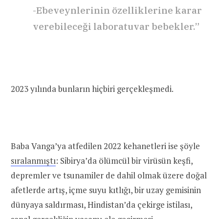
-Ebeveynlerinin özelliklerine karar
verebileceği laboratuvar bebekler.”
2023 yılında bunların hiçbiri gerçekleşmedi.
Baba Vanga’ya atfedilen 2022 kehanetleri ise şöyle
sıralanmıştı
: Sibirya’da ölümcül bir virüsün keşfi,
depremler ve tsunamiler de dahil olmak üzere doğal
afetlerde artış, içme suyu kıtlığı, bir uzay gemisinin
dünyaya saldırması, Hindistan’da çekirge istilası,