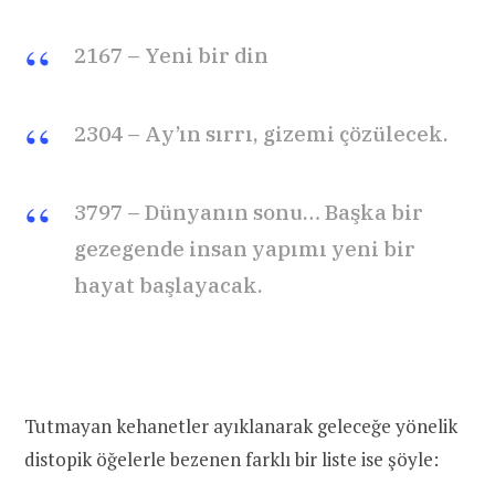
2167 – Yeni bir din
2304 – Ay’ın sırrı, gizemi çözülecek.
3797 – Dünyanın sonu… Başka bir
gezegende insan yapımı yeni bir
hayat başlayacak.
Tutmayan kehanetler ayıklanarak geleceğe yönelik
distopik öğelerle bezenen farklı bir liste ise şöyle: