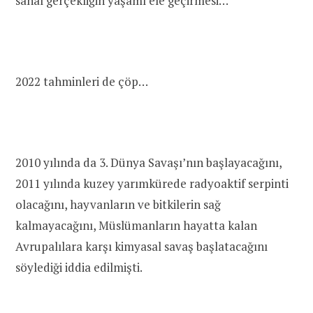
sanal gerçekliğin yaşamı ele geçirmesi…
2022 tahminleri de çöp…
2010 yılında da 3. Dünya Savaşı’nın başlayacağını,
2011 yılında kuzey yarımkürede radyoaktif serpinti
olacağını, hayvanların ve bitkilerin sağ
kalmayacağını, Müslümanların hayatta kalan
Avrupalılara karşı kimyasal savaş başlatacağını
söylediği iddia edilmişti.