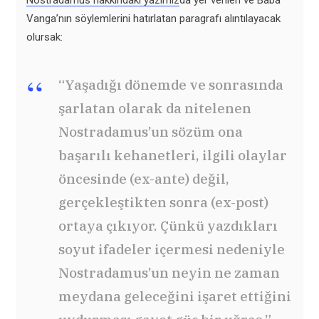
Nostradamus hakkındaki yazımız
da yer verilen ve Baba
Vanga’nın söylemlerini hatırlatan paragrafı alıntılayacak
olursak:
“Yaşadığı dönemde ve sonrasında
şarlatan olarak da nitelenen
Nostradamus’un sözüm ona
başarılı kehanetleri, ilgili olaylar
öncesinde (ex-ante) değil,
gerçekleştikten sonra (ex-post)
ortaya çıkıyor. Çünkü yazdıkları
soyut ifadeler içermesi nedeniyle
Nostradamus’un neyin ne zaman
meydana geleceğini işaret ettiğini