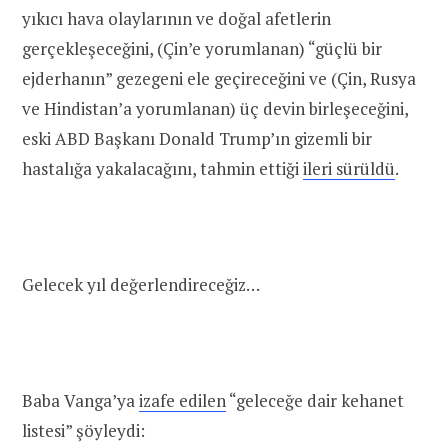
yıkıcı hava olaylarının ve doğal afetlerin
gerçekleşeceğini, (Çin’e yorumlanan) “güçlü bir
ejderhanın” gezegeni ele geçireceğini ve (Çin, Rusya
ve Hindistan’a yorumlanan) üç devin birleşeceğini,
eski ABD Başkanı Donald Trump’ın gizemli bir
hastalığa yakalacağını, tahmin ettiği
ileri sürüldü
.
Gelecek yıl değerlendireceğiz…
Baba Vanga’ya
izafe edilen
“geleceğe dair kehanet
listesi” şöyleydi: