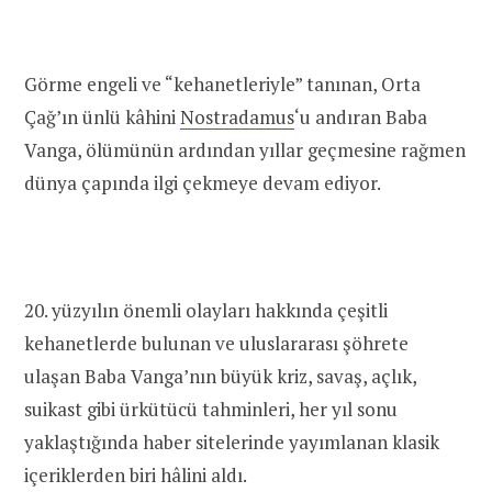
Görme engeli ve “kehanetleriyle” tanınan, Orta
Çağ’ın ünlü kâhini
Nostradamus
‘u andıran Baba
Vanga, ölümünün ardından yıllar geçmesine rağmen
dünya çapında ilgi çekmeye devam ediyor.
20. yüzyılın önemli olayları hakkında çeşitli
kehanetlerde bulunan ve uluslararası şöhrete
ulaşan Baba Vanga’nın büyük kriz, savaş, açlık,
suikast gibi ürkütücü tahminleri, her yıl sonu
yaklaştığında haber sitelerinde yayımlanan klasik
içeriklerden biri hâlini aldı.