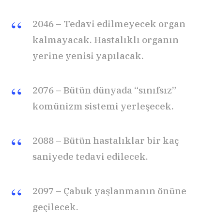
2046 – Tedavi edilmeyecek organ
kalmayacak. Hastalıklı organın
yerine yenisi yapılacak.
2076 – Bütün dünyada “sınıfsız”
komünizm sistemi yerleşecek.
2088 – Bütün hastalıklar bir kaç
saniyede tedavi edilecek.
2097 – Çabuk yaşlanmanın önüne
geçilecek.