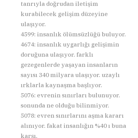
tanrıyla doğrudan iletişim
kurabilecek gelişim düzeyine
ulaşıyor.
4599: insanlık ölümsüzlüğü buluyor.
4674: insanlık uygarlığı gelişimin
doruğuna ulaşıyor. farklı
gezegenlerde yaşayan insanların
sayısı 340 milyara ulaşıyor. uzaylı
ırklarla kaynaşma başlıyor.
5076: evrenin sınırları bulunuyor.
sonunda ne olduğu bilinmiyor.
5078: evren sınırlarını aşma kararı
alınıyor. fakat insanlığın %40 ı buna
karşı.