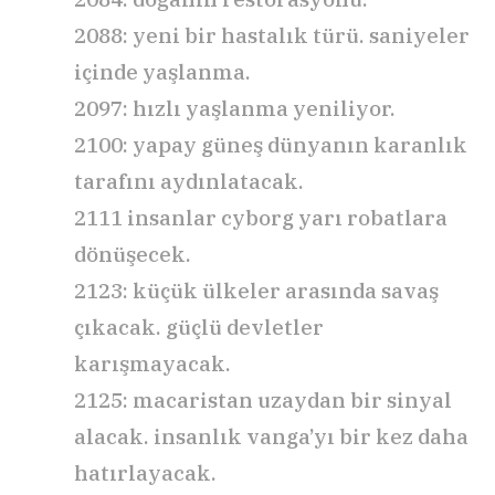
2088: yeni bir hastalık türü. saniyeler
içinde yaşlanma.
2097: hızlı yaşlanma yeniliyor.
2100: yapay güneş dünyanın karanlık
tarafını aydınlatacak.
2111 insanlar cyborg yarı robatlara
dönüşecek.
2123: küçük ülkeler arasında savaş
çıkacak. güçlü devletler
karışmayacak.
2125: macaristan uzaydan bir sinyal
alacak. insanlık vanga’yı bir kez daha
hatırlayacak.