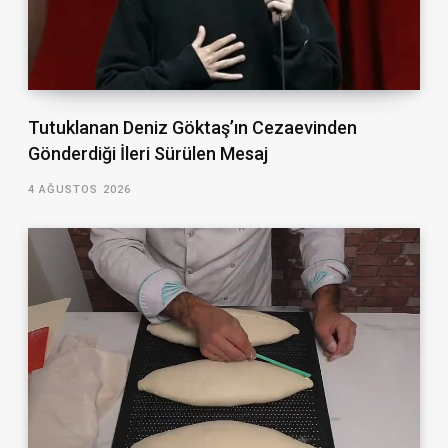
Tutuklanan Deniz Göktaş’ın Cezaevinden
Gönderdiği İleri Sürülen Mesaj
4 AĞUSTOS 2026