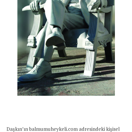
Daşkın’ın
balmumuheykeli.com adresindeki kişisel