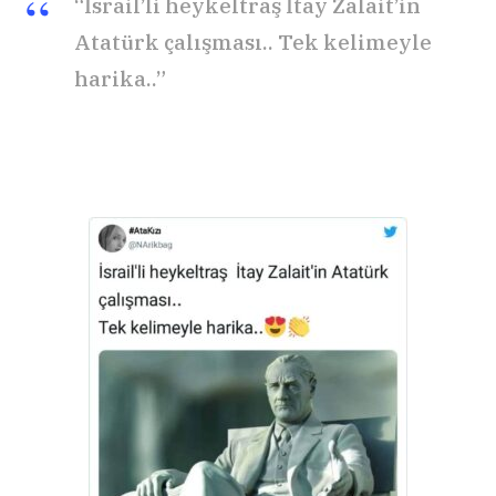
“İsrail’li heykeltraş İtay Zalait’in
Atatürk çalışması.. Tek kelimeyle
harika..”