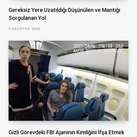
Gereksiz Yere Uzatıldığı Düşünülen ve Mantığı
Sorgulanan Yol
2 AĞUSTOS 2026
Gizli Görevdeki FBI Ajanının Kimliğini İfşa Etmek