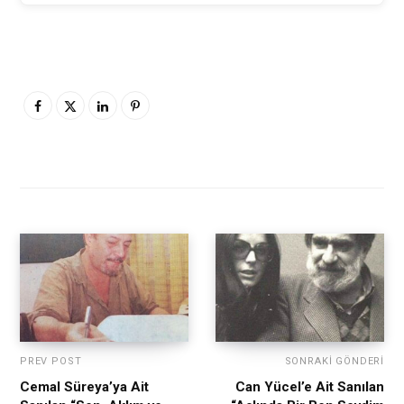
PREV POST
SONRAKI GÖNDERI
Cemal Süreya’ya Ait
Can Yücel’e Ait Sanılan