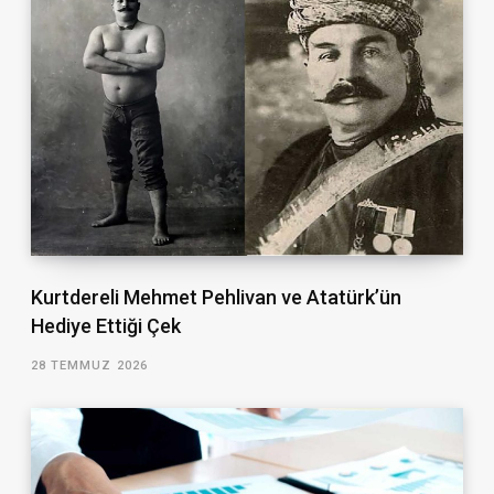
Kurtdereli Mehmet Pehlivan ve Atatürk’ün
Hediye Ettiği Çek
28 TEMMUZ 2026