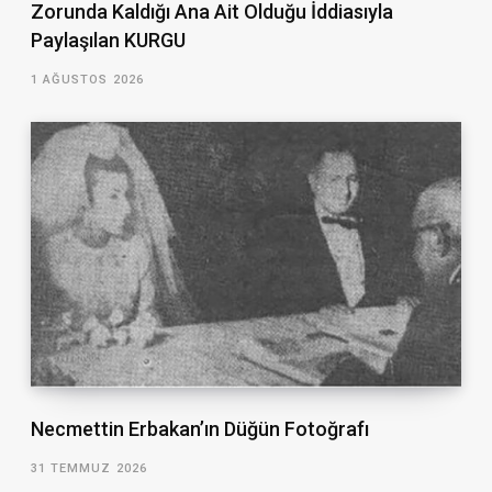
Zorunda Kaldığı Ana Ait Olduğu İddiasıyla
Paylaşılan KURGU
1 AĞUSTOS 2026
Necmettin Erbakan’ın Düğün Fotoğrafı
31 TEMMUZ 2026