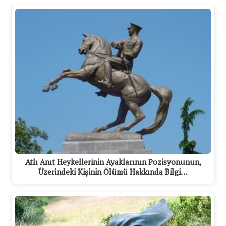
Atlı Anıt Heykellerinin Ayaklarının Pozisyonunun,
Üzerindeki Kişinin Ölümü Hakkında Bilgi…