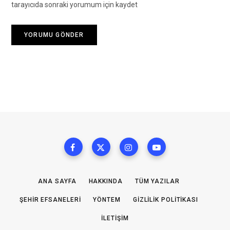
tarayıcıda sonraki yorumum için kaydet
ANA SAYFA
HAKKINDA
TÜM YAZILAR
ŞEHIR EFSANELERI
YÖNTEM
GIZLILIK POLITIKASI
İLETIŞIM