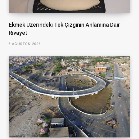
Ekmek Üzerindeki Tek Çizginin Anlamına Dair
Rivayet
3 AĞUSTOS 2026