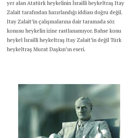
yer alan Atatürk heykelinin İsrailli heykeltraş Itay
Zalait tarafından hazırlandığı iddiası doğru değil.
Itay Zalait’in çalışmalarına dair taramada söz
konusu heykelin izine rastlanamıyor. Bahse konu
heykel İsrailli heykeltraş Itay Zalait’in değil Türk
heykeltraş Murat Daşkın’ın eseri.