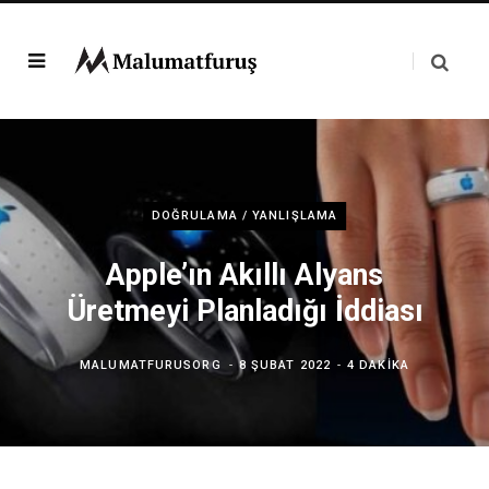
DOĞRULAMA / YANLIŞLAMA
Apple’ın Akıllı Alyans
Üretmeyi Planladığı İddiası
MALUMATFURUSORG
8 ŞUBAT 2022
4 DAKIKA