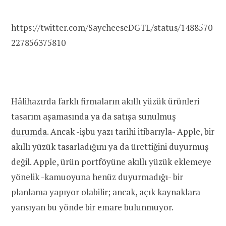
https://twitter.com/SaycheeseDGTL/status/1488570
227856375810
Hâlihazırda farklı firmaların akıllı yüzük ürünleri
tasarım aşamasında ya da satışa sunulmuş
durumda
. Ancak -işbu yazı tarihi itibarıyla- Apple, bir
akıllı yüzük tasarladığını ya da ürettiğini duyurmuş
değil. Apple, ürün portföyüne akıllı yüzük eklemeye
yönelik -kamuoyuna henüz duyurmadığı- bir
planlama yapıyor olabilir; ancak, açık kaynaklara
yansıyan bu yönde bir emare bulunmuyor.