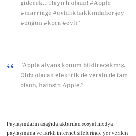
gidecek… Hayırlı olsun! #Apple
#marriage #evlilikhakkındaherşey
#düğün #koca #evli”
“Apple alyans konum bildirecekmiş.
Oldu olacak elektrik de versin de tam
olsun, hainsin Apple.”
Paylaşımların aşağıda aktarılan sosyal medya
paylaşımına ve farklı internet sitelerinde
yer verilen