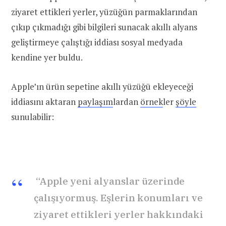
ziyaret ettikleri yerler, yüzüğün parmaklarından
çıkıp çıkmadığı gibi bilgileri sunacak akıllı alyans
geliştirmeye çalıştığı iddiası sosyal medyada
kendine yer buldu.
Apple’ın ürün sepetine akıllı yüzüğü ekleyeceği
iddiasını aktaran
paylaşım
lardan
örnek
ler
şöyle
sunulabilir:
“Apple yeni alyanslar üzerinde
çalışıyormuş. Eşlerin konumları ve
ziyaret ettikleri yerler hakkındaki