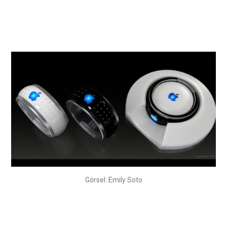
Görsel: Emily Soto