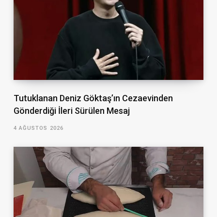
Tutuklanan Deniz Göktaş’ın Cezaevinden
Gönderdiği İleri Sürülen Mesaj
4 AĞUSTOS 2026