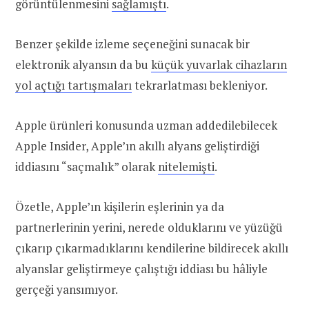
görüntülenmesini
sağlamıştı
.
Benzer şekilde izleme seçeneğini sunacak bir
elektronik alyansın da bu
küçük yuvarlak cihazların
yol açtığı tartışmaları
tekrarlatması bekleniyor.
Apple ürünleri konusunda uzman addedilebilecek
Apple Insider, Apple’ın akıllı alyans geliştirdiği
iddiasını “saçmalık” olarak
nitelemişti
.
Özetle, Apple’ın kişilerin eşlerinin ya da
partnerlerinin yerini, nerede olduklarını ve yüzüğü
çıkarıp çıkarmadıklarını kendilerine bildirecek akıllı
alyanslar geliştirmeye çalıştığı iddiası bu hâliyle
gerçeği yansımıyor.