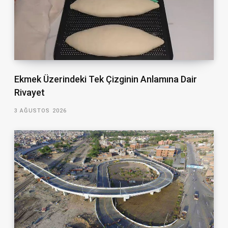
Ekmek Üzerindeki Tek Çizginin Anlamına Dair
Rivayet
3 AĞUSTOS 2026