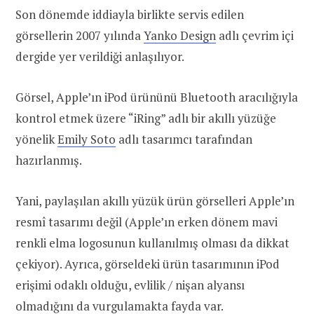
Son dönemde iddiayla birlikte servis edilen
görsellerin 2007 yılında
Yanko Design
adlı çevrim içi
dergide yer verildiği anlaşılıyor.
Görsel, Apple’ın iPod ürününü Bluetooth aracılığıyla
kontrol etmek üzere “iRing” adlı bir akıllı yüzüğe
yönelik
Emily Soto
adlı tasarımcı tarafından
hazırlanmış.
Yani, paylaşılan akıllı yüzük ürün görselleri Apple’ın
resmî tasarımı değil (Apple’ın erken dönem mavi
renkli elma logosunun kullanılmış olması da dikkat
çekiyor). Ayrıca, görseldeki ürün tasarımının iPod
erişimi odaklı olduğu, evlilik / nişan alyansı
olmadığını da vurgulamakta fayda var.