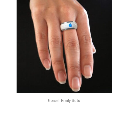
Görsel: Emily Soto