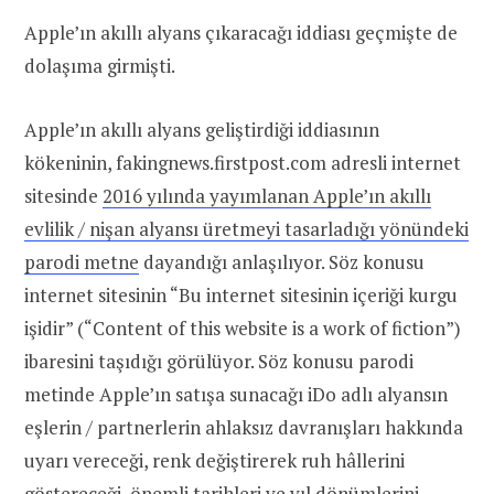
Apple’ın akıllı alyans çıkaracağı iddiası geçmişte de
dolaşıma girmişti.
Apple’ın akıllı alyans geliştirdiği iddiasının
kökeninin, fakingnews.firstpost.com adresli internet
sitesinde
2016 yılında yayımlanan Apple’ın akıllı
evlilik / nişan alyansı üretmeyi tasarladığı yönündeki
parodi metne
dayandığı anlaşılıyor. Söz konusu
internet sitesinin “Bu internet sitesinin içeriği kurgu
işidir” (“Content of this website is a work of fiction”)
ibaresini taşıdığı görülüyor. Söz konusu parodi
metinde Apple’ın satışa sunacağı iDo adlı alyansın
eşlerin / partnerlerin ahlaksız davranışları hakkında
uyarı vereceği, renk değiştirerek ruh hâllerini
göstereceği, önemli tarihleri ve yıl dönümlerini