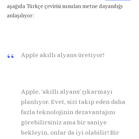
aşağıda Türkçe çevirisi sunulan metne dayandığı
anlaşılıyor:
Apple akıllı alyans üretiyor!
Apple, ‘akıllı alyans’ çıkarmayı
planlıyor. Evet, sizi takip eden daha
fazla teknolojinin dezavantajını
görebilirsiniz ama bir saniye
bekleyin, onlar da iyi olabilir! Bir