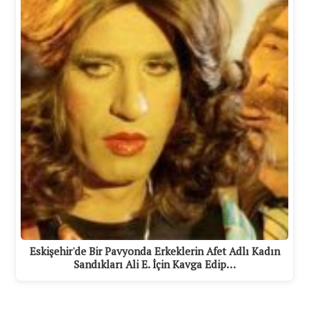
Eskişehir'de Bir Pavyonda Erkeklerin Afet Adlı Kadın
Sandıkları Ali E. İçin Kavga Edip…