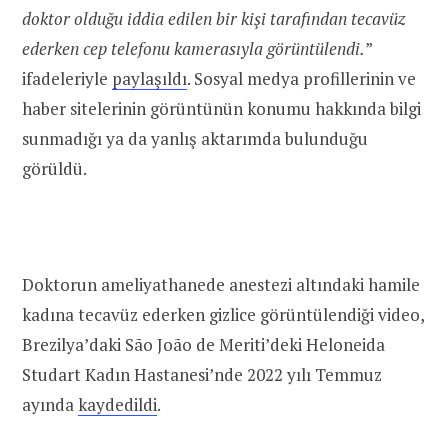
doktor olduğu iddia edilen bir kişi tarafından tecavüz
ederken cep telefonu kamerasıyla görüntülendi.
”
ifadeleriyle
paylaşıldı
. Sosyal medya profillerinin ve
haber sitelerinin görüntünün konumu hakkında bilgi
sunmadığı ya da yanlış aktarımda bulunduğu
görüldü.
Doktorun ameliyathanede anestezi altındaki hamile
kadına tecavüz ederken gizlice görüntülendiği video,
Brezilya’daki São João de Meriti’deki
Heloneida
Studart Kadın Hastanesi’nde
2022 yılı Temmuz
ayında
kaydedildi
.