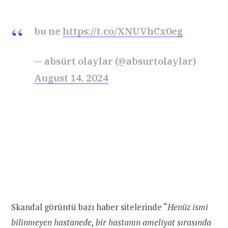
bu ne
https://t.co/XNUVhCx0eg
— absürt olaylar (@absurtolaylar)
August 14, 2024
Skandal görüntü bazı haber sitelerinde “
Henüz ismi
bilinmeyen hastanede, bir hastanın ameliyat sırasında