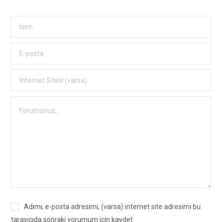
Adımı, e-posta adresimi, (varsa) internet site adresimi bu
tarayıcıda sonraki yorumum için kaydet