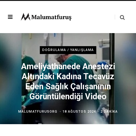
DOĞRULAMA / YANLIŞLAMA
Ameliyathanede Anestezi
Altındaki Kadına Tecavüz
Eden Sağlık Çalışanının
Görüntülendiği Video
MALUMATFURUSORG
18 AĞUSTOS 2024
2 DAKIKA