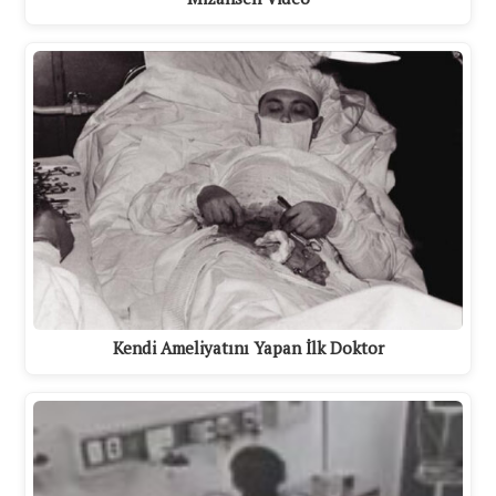
Kendi Ameliyatını Yapan İlk Doktor