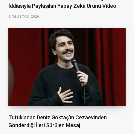
İddiasıyla Paylaşılan Yapay Zekâ Ürünü Video
5 AĞUSTOS 2026
Tutuklanan Deniz Göktaş’ın Cezaevinden
Gönderdiği İleri Sürülen Mesaj