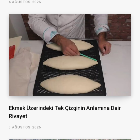
4 AĞUSTOS 2026
Ekmek Üzerindeki Tek Çizginin Anlamına Dair
Rivayet
3 AĞUSTOS 2026