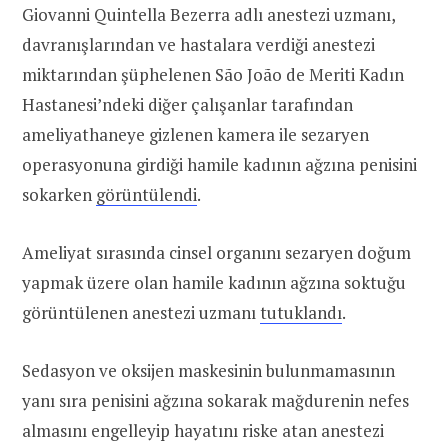
Giovanni Quintella Bezerra adlı anestezi uzmanı,
davranışlarından ve hastalara verdiği anestezi
miktarından şüphelenen São João de Meriti Kadın
Hastanesi’ndeki diğer çalışanlar tarafından
ameliyathaneye gizlenen kamera ile sezaryen
operasyonuna girdiği hamile kadının ağzına penisini
sokarken
görüntülendi
.
Ameliyat sırasında cinsel organını sezaryen doğum
yapmak üzere olan hamile kadının ağzına soktuğu
görüntülenen anestezi uzmanı
tutuklandı
.
Sedasyon ve oksijen maskesinin bulunmamasının
yanı sıra penisini ağzına sokarak mağdurenin nefes
almasını engelleyip hayatını riske atan anestezi