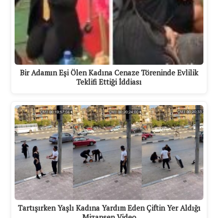
Bir Adamın Eşi Ölen Kadına Cenaze Töreninde Evlilik
Teklifi Ettiği İddiası
Tartışırken Yaşlı Kadına Yardım Eden Çiftin Yer Aldığı
Mizansen Video