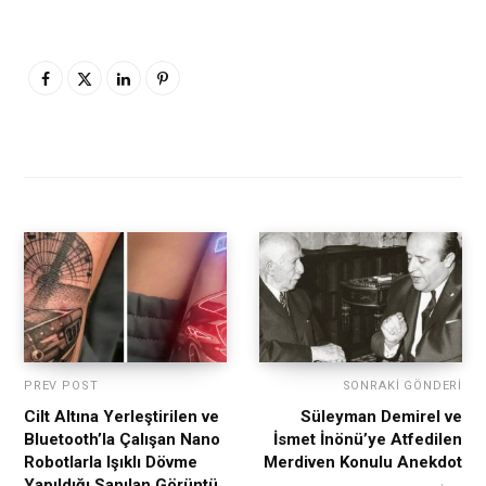
PREV POST
SONRAKI GÖNDERI
Cilt Altına Yerleştirilen ve
Süleyman Demirel ve
Bluetooth’la Çalışan Nano
İsmet İnönü’ye Atfedilen
Robotlarla Işıklı Dövme
Merdiven Konulu Anekdot
Yapıldığı Sanılan Görüntü