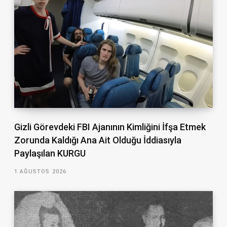
Gizli Görevdeki FBI Ajanının Kimliğini İfşa Etmek
Zorunda Kaldığı Ana Ait Olduğu İddiasıyla
Paylaşılan KURGU
1 AĞUSTOS 2026