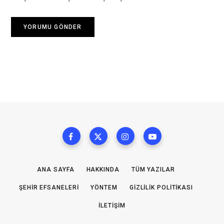
ANA SAYFA
HAKKINDA
TÜM YAZILAR
ŞEHIR EFSANELERI
YÖNTEM
GIZLILIK POLITIKASI
İLETIŞIM