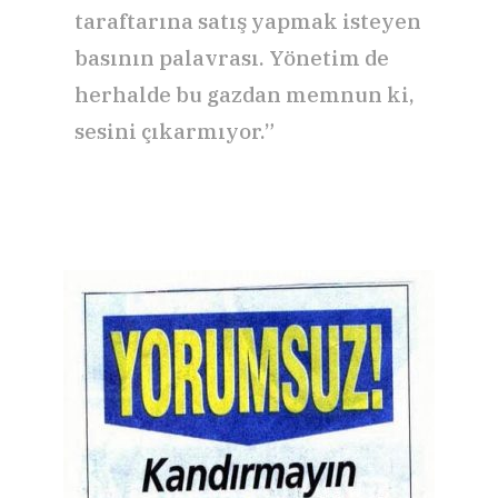
taraftarına satış yapmak isteyen
basının palavrası. Yönetim de
herhalde bu gazdan memnun ki,
sesini çıkarmıyor.”