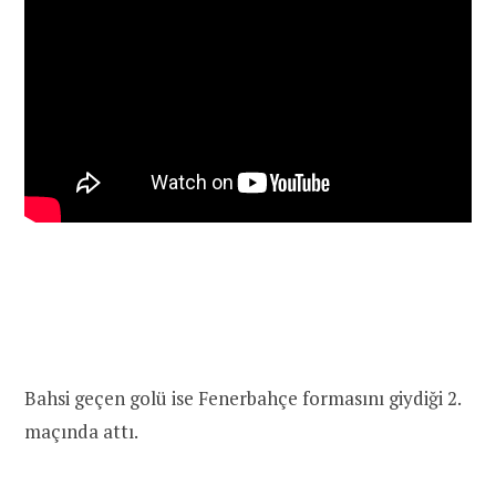
Bahsi geçen golü ise Fenerbahçe formasını giydiği 2.
maçında attı.