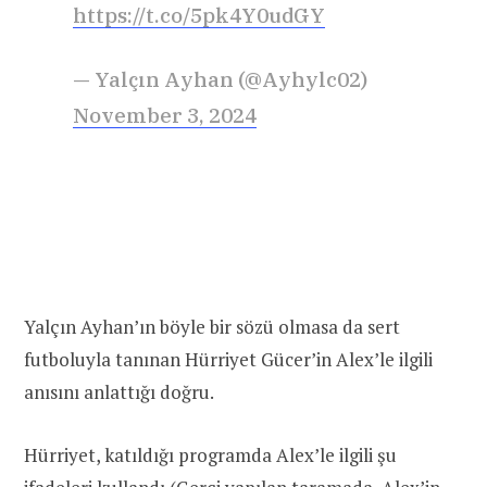
https://t.co/5pk4Y0udGY
— Yalçın Ayhan (@Ayhylc02)
November 3, 2024
Yalçın Ayhan’ın böyle bir sözü olmasa da sert
futboluyla tanınan Hürriyet Gücer’in Alex’le ilgili
anısını anlattığı doğru.
Hürriyet, katıldığı programda Alex’le ilgili şu