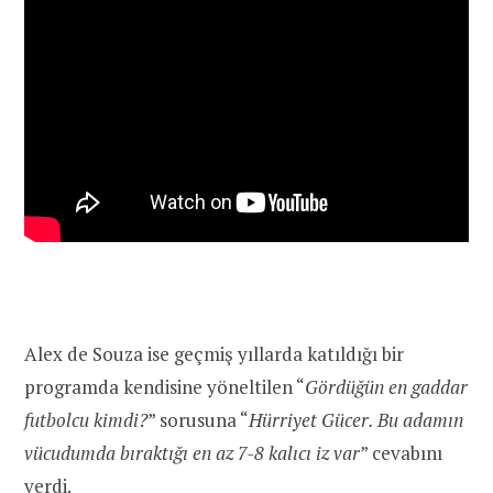
Alex de Souza ise geçmiş yıllarda katıldığı bir
programda kendisine yöneltilen “
Gördüğün en gaddar
futbolcu kimdi?
” sorusuna “
Hürriyet Gücer. Bu adamın
vücudumda bıraktığı en az 7-8 kalıcı iz var
” cevabını
verdi.