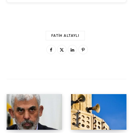
FATIH ALTAYLI