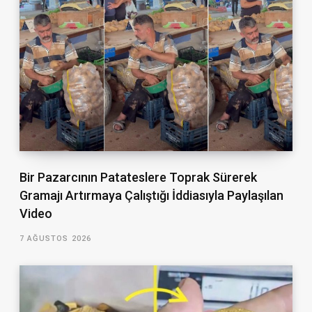
Bir Pazarcının Patateslere Toprak Sürerek
Gramajı Artırmaya Çalıştığı İddiasıyla Paylaşılan
Video
7 AĞUSTOS 2026