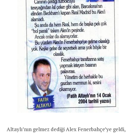
Altaylı’nın gelmez dediği Alex Fenerbahçe’ye geldi,