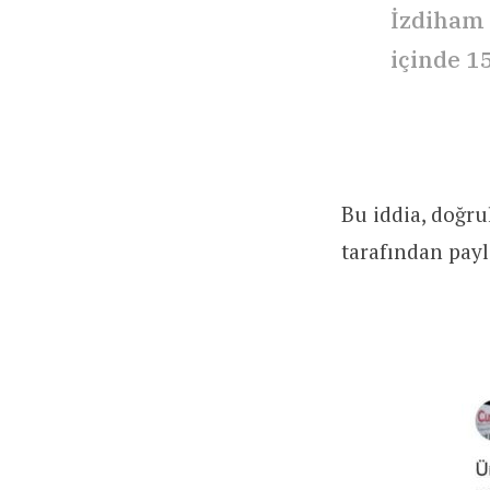
İzdiham 
içinde 1
Bu iddia, doğru
tarafından payl