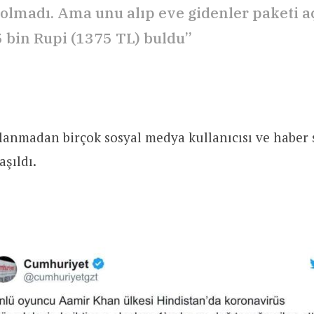
olmadı. Ama unu alıp eve gidenler paketi a
5 bin Rupi (1375 TL) buldu”
lanmadan birçok sosyal medya kullanıcısı ve haber 
aşıldı.