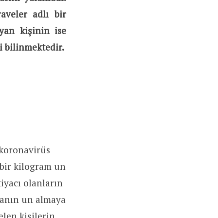
aveler adlı bir
yan kişinin ise
 bilinmektedir.
koronavirüs
 bir kilogram un
iyacı olanların
sanın un almaya
len kişilerin