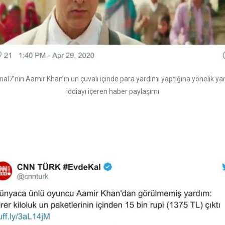
nal7’nin Aamir Khan’ın un çuvalı içinde para yardımı yaptığına yönelik yan
iddiayı içeren haber paylaşımı