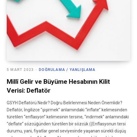
5 MART 2023
DOĞRULAMA / YANLIŞLAMA
Millî Gelir ve Büyüme Hesabının Kilit
Verisi: Deflatör
GSYH Deflatörü Nedir? Doğru Belirlenmesi Neden Önemlidir?
Deflatör, İngilizce “şişirmek” anlamındaki “inflate” kelimesinden
türetilen “enflasyon” kelimesinin tersine, “indirmek” anlamındaki
“deflate” sözcüğünden türetilen bir sözcük ((Enflasyonun tersi
durumu, yani, fiyatlar genel seviyesinde yaşanan sürekli düşüş