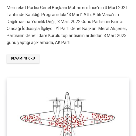
Memleket Partisi Genel Başkanı Muharrem İnce’nin 3 Mart 2021
Tarihinde Katıldığı Programdaki “3 Mart” Atfı, Altılı Masa’nın
Dağılmasına Yönelik Değil, 3 Mart 2022 Günü Partisinin Birinci
Olacağı İddiasıyla İlgiliydi İYİ Parti Genel Başkanı Meral Akşener,
Partisinin Genel İdare Kurulu toplantısının ardından 3 Mart 2023
günü yaptığı açıklamada, AK Parti…
DEVAMINI OKU