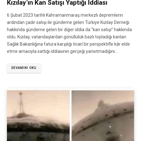
Kızılay’ın Kan Satışı Yaptığı İddiası
6 Şubat 2023 tarihli Kahramanmaraş merkezli depremlerin
ardından çadır satışı ile gündeme gelen Türkiye Kızılay Derneği
hakkında gündeme gelen bir diğer iddia da “kan satışı” hakkında
oldu. Kızılay, vatandaşlardan gönüllülük bazlı topladığı kanları
Sağlık Bakanlığına fatura karşılığı ticarî bir perspektifle kâr elde
etme amacıyla sattığı iddiasının gerçeği yansıtmadığını…
DEVAMINI OKU