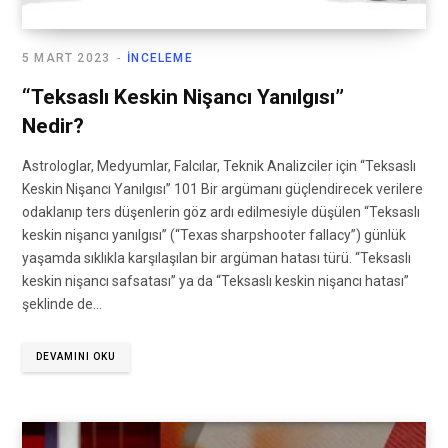
5 MART 2023
İNCELEME
“Teksaslı Keskin Nişancı Yanılgısı”
Nedir?
Astrologlar, Medyumlar, Falcılar, Teknik Analizciler için “Teksaslı
Keskin Nişancı Yanılgısı” 101 Bir argümanı güçlendirecek verilere
odaklanıp ters düşenlerin göz ardı edilmesiyle düşülen “Teksaslı
keskin nişancı yanılgısı” (“Texas sharpshooter fallacy”) günlük
yaşamda sıklıkla karşılaşılan bir argüman hatası türü. “Teksaslı
keskin nişancı safsatası” ya da “Teksaslı keskin nişancı hatası”
şeklinde de…
DEVAMINI OKU