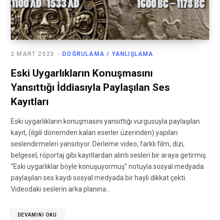
2 MART 2023
DOĞRULAMA / YANLIŞLAMA
Eski Uygarlıkların Konuşmasını
Yansıttığı İddiasıyla Paylaşılan Ses
Kayıtları
Eski uygarlıkların konuşmasını yansıttığı vurgusuyla paylaşılan
kayıt, (ilgili dönemden kalan eserler üzerinden) yapılan
seslendirmeleri yansıtıyor. Derleme video, farklı film, dizi,
belgesel, röportaj gibi kayıtlardan alıntı sesleri bir araya getirmiş.
“Eski uygarlıklar böyle konuşuyormuş” notuyla sosyal medyada
paylaşılan ses kaydı sosyal medyada bir hayli dikkat çekti.
Videodaki seslerin arka planına…
DEVAMINI OKU