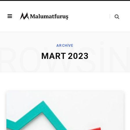
ROWSI
ARCHIVE
MART 2023