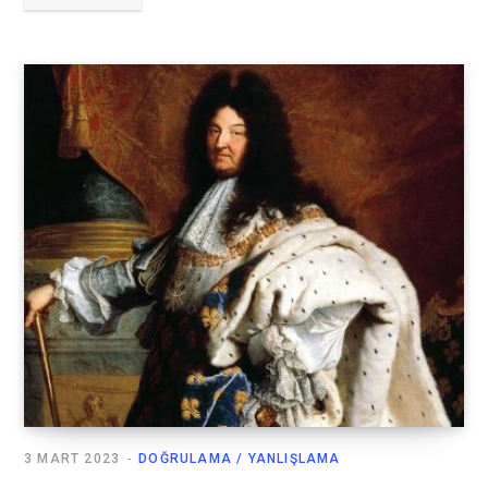
3 MART 2023
DOĞRULAMA / YANLIŞLAMA