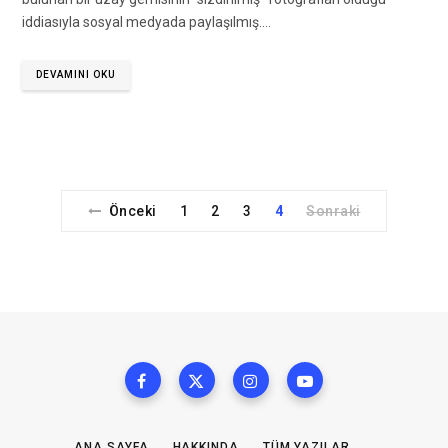
iddiasıyla sosyal medyada paylaşılmış.…
DEVAMINI OKU
Önceki
1
2
3
4
Sonraki
ANA SAYFA
HAKKINDA
TÜM YAZILAR