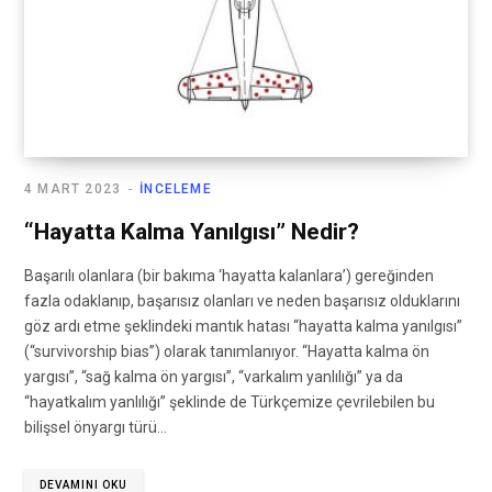
4 MART 2023
İNCELEME
“Hayatta Kalma Yanılgısı” Nedir?
Başarılı olanlara (bir bakıma ‘hayatta kalanlara’) gereğinden
fazla odaklanıp, başarısız olanları ve neden başarısız olduklarını
göz ardı etme şeklindeki mantık hatası “hayatta kalma yanılgısı”
(“survivorship bias”) olarak tanımlanıyor. “Hayatta kalma ön
yargısı”, “sağ kalma ön yargısı”, “varkalım yanlılığı” ya da
“hayatkalım yanlılığı” şeklinde de Türkçemize çevrilebilen bu
bilişsel önyargı türü…
DEVAMINI OKU