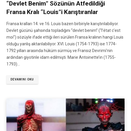
“Devlet Benim” Sözünün Atfedildiği
Fransa Kralı “Louis”i Karıştıranlar
Fransa kralları 14. ve 16. Louis bazen birbiriyle karıştırılabiliyor.
Devlet gücünü şahsında topladığını “devlet benim” (“l’état c’est
moi”) sözüyle ifade ettiği ileri sürülen Fransa kralının hangi Louis
olduğu yanlış aktarılabiliyor. XVI. Louis (1754-1793) ise 1774-
1792 yılları arasında hüküm sürmüş ve Fransız Devrimi’nin
ardından giyotinle idam edilmişti. Marie Antoinette’in (1755-
1793)…
DEVAMINI OKU