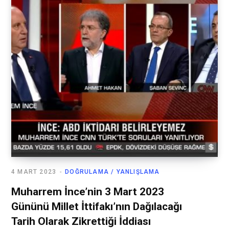
4 MART 2023
DOĞRULAMA / YANLIŞLAMA
Muharrem İnce’nin 3 Mart 2023
Gününü Millet İttifakı’nın Dağılacağı
Tarih Olarak Zikrettiği İddiası