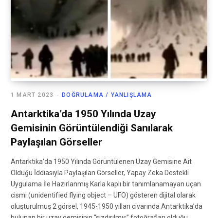
1 MART 2023
DOĞRULAMA / YANLIŞLAMA
Antarktika’da 1950 Yılında Uzay
Gemisinin Görüntülendiği Sanılarak
Paylaşılan Görseller
Antarktika’da 1950 Yılında Görüntülenen Uzay Gemisine Ait
Olduğu İddiasıyla Paylaşılan Görseller, Yapay Zeka Destekli
Uygulama İle Hazırlanmış Karla kaplı bir tanımlanamayan uçan
cismi (unidentified flying object – UFO) gösteren dijital olarak
oluşturulmuş 2 görsel, 1945-1950 yılları civarında Antarktika’da
bulunan bir uzay gemisinin “sızdırılmış” fotoğrafları olduğu