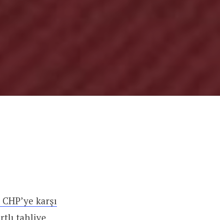
 CHP’ye karşı
rtlı tahliye