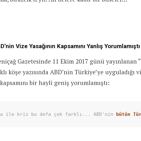
D’nin Vize Yasağının Kapsamını Yanlış Yorumlamıştı
Yeniçağ Gazetesinde 11 Ekim 2017 günü yayınlanan “
ıklı köşe yazısında ABD’nin Türkiye’ye uyguladığı v
kapsamını bir hayli geniş yorumlamıştı:
ka ile kriz bu defa çok farklı... ABD'nin
 bütün Tü