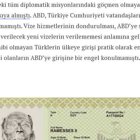
eki tüm diplomatik misyonlarındaki göçmen olmaya
kıya almıştı
. ABD, Türkiye Cumhuriyeti vatandaşlar
amamıştı. Vize hizmetlerinin dondurulması, ABD’ye
e verilecek yeni vizelerin verilememesi anlamına ge
hibi olmayan Türklerin ülkeye girişi pratik olarak 
bi olanların ABD’ye girişine bir engel konulmamıştı