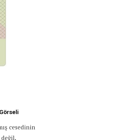
Görseli
mış cesedinin
 değil.