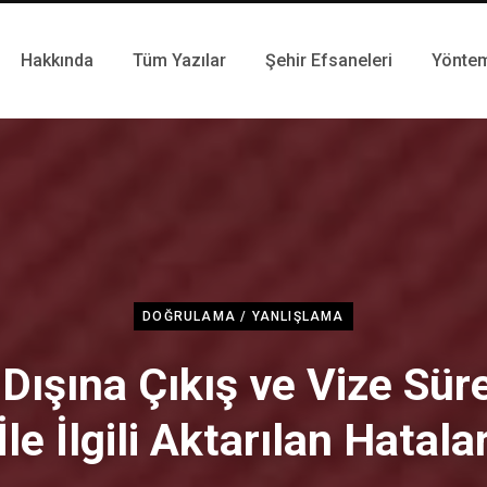
Hakkında
Tüm Yazılar
Şehir Efsaneleri
Yönte
DOĞRULAMA / YANLIŞLAMA
 Dışına Çıkış ve Vize Süre
İle İlgili Aktarılan Hatala