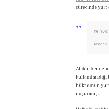
sürecinde yurt 
YA YUR
Aradan
Ataklı, her den
kullanılmadığı 
hükmünün yurt d
düşürmüş.