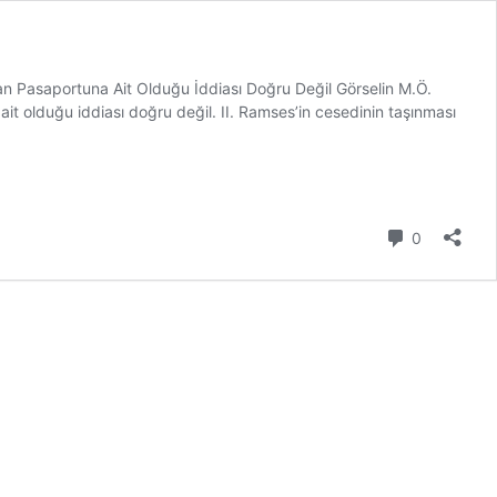
lan Pasaportuna Ait Olduğu İddiası Doğru Değil Görselin M.Ö.
ait olduğu iddiası doğru değil. II. Ramses’in cesedinin taşınması
Yorum
0