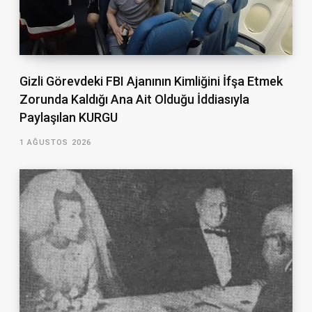
Gizli Görevdeki FBI Ajanının Kimliğini İfşa Etmek
Zorunda Kaldığı Ana Ait Olduğu İddiasıyla
Paylaşılan KURGU
1 AĞUSTOS 2026