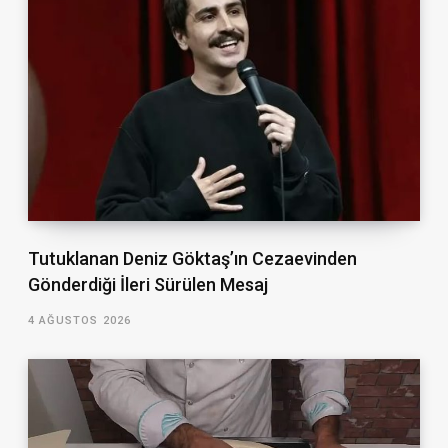
Tutuklanan Deniz Göktaş’ın Cezaevinden
Gönderdiği İleri Sürülen Mesaj
4 AĞUSTOS 2026