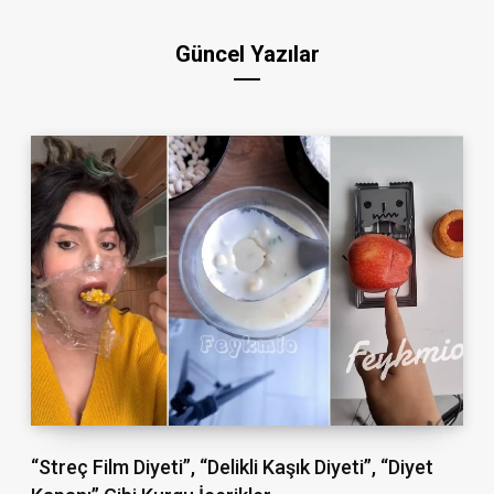
Güncel Yazılar
“Streç Film Diyeti”, “Delikli Kaşık Diyeti”, “Diyet