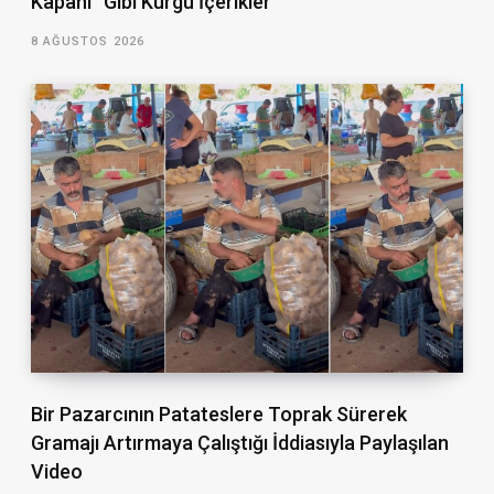
Kapanı” Gibi Kurgu İçerikler
8 AĞUSTOS 2026
Bir Pazarcının Patateslere Toprak Sürerek
Gramajı Artırmaya Çalıştığı İddiasıyla Paylaşılan
Video