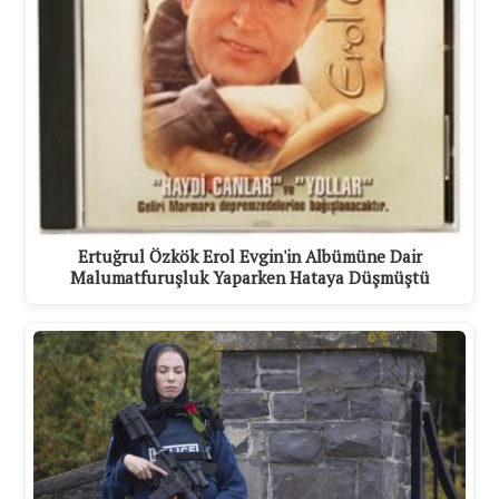
Ertuğrul Özkök Erol Evgin'in Albümüne Dair
Malumatfuruşluk Yaparken Hataya Düşmüştü