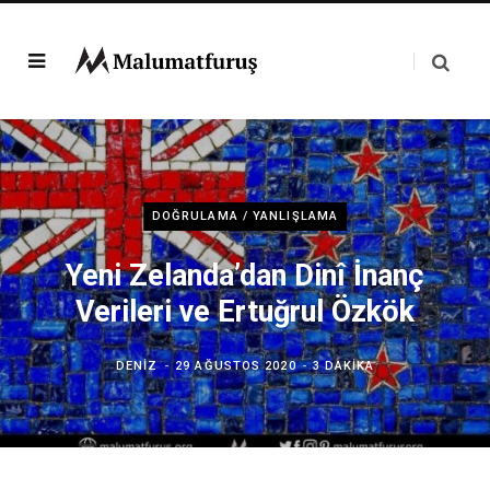
DOĞRULAMA / YANLIŞLAMA
Yeni Zelanda’dan Dinî İnanç
Verileri ve Ertuğrul Özkök
DENIZ
29 AĞUSTOS 2020
3 DAKIKA