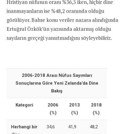
Hristiyan nüfusun oranı %36,5 iken, hiçbir dine
inanmayanların ise %48,2 oranında olduğu
görülüyor. Bahse konu veriler nazara alındığında
Ertuğrul Özkök’ün yazısında aktarmış olduğu
sayıların gerçeği yansıtmadığını söyleyebiliriz.
2006-2018 Arası Nüfus Sayımları
Sonuçlarına Göre Yeni Zelanda’da Dine
Bakış
Kategori
2006
2013
2018
(%)
(%)
(%)
Herhangi bir
34,6
41,9
48,2