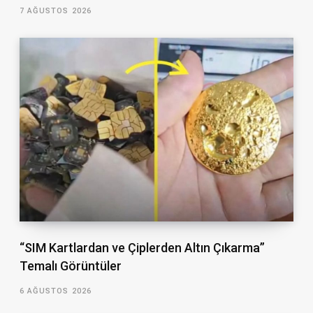
7 AĞUSTOS 2026
“SIM Kartlardan ve Çiplerden Altın Çıkarma”
Temalı Görüntüler
6 AĞUSTOS 2026