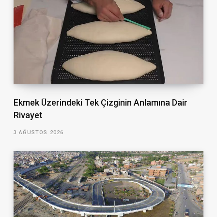
Ekmek Üzerindeki Tek Çizginin Anlamına Dair
Rivayet
3 AĞUSTOS 2026