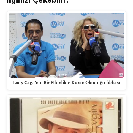
Lady Gaga'nın Bir Etkinlikte Kuran Okuduğu İddiası