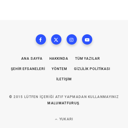
ANA SAYFA
HAKKINDA
TÜM YAZILAR
ŞEHIR EFSANELERI
YÖNTEM
GIZLILIK POLITIKASI
İLETIŞIM
© 2015 LÜTFEN IÇERIĞI ATIF YAPMADAN KULLANMAYINIZ
MALUMATFURUŞ
.
YUKARI