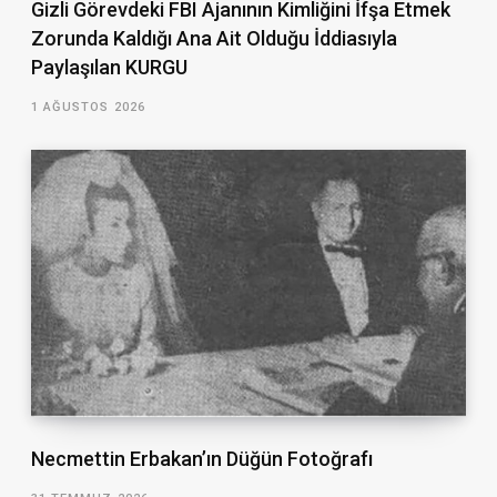
Gizli Görevdeki FBI Ajanının Kimliğini İfşa Etmek
Zorunda Kaldığı Ana Ait Olduğu İddiasıyla
Paylaşılan KURGU
1 AĞUSTOS 2026
Necmettin Erbakan’ın Düğün Fotoğrafı