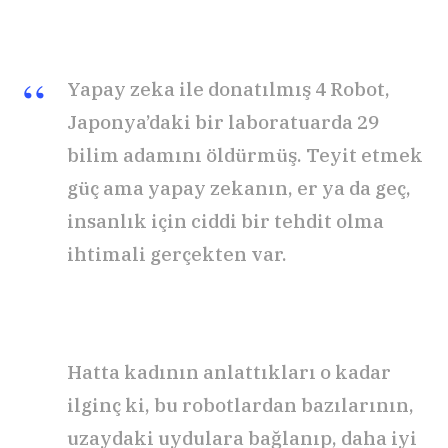
Yapay zeka ile donatılmış 4 Robot,
Japonya’daki bir laboratuarda 29
bilim adamını öldürmüş. Teyit etmek
güç ama yapay zekanın, er ya da geç,
insanlık için ciddi bir tehdit olma
ihtimali gerçekten var.
Hatta kadının anlattıkları o kadar
ilginç ki, bu robotlardan bazılarının,
uzaydaki uydulara bağlanıp, daha iyi