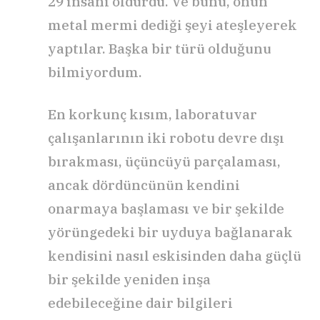
29 insanı öldürdü. Ve bunu, onun
metal mermi dediği şeyi ateşleyerek
yaptılar. Başka bir türü olduğunu
bilmiyordum.
En korkunç kısım, laboratuvar
çalışanlarının iki robotu devre dışı
bırakması, üçüncüyü parçalaması,
ancak dördüncünün kendini
onarmaya başlaması ve bir şekilde
yörüngedeki bir uyduya bağlanarak
kendisini nasıl eskisinden daha güçlü
bir şekilde yeniden inşa
edebileceğine dair bilgileri