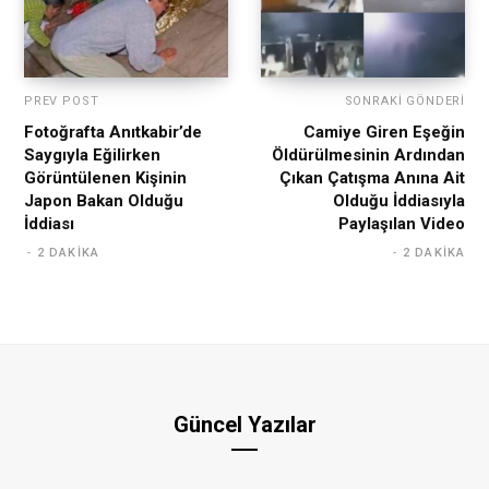
PREV POST
SONRAKI GÖNDERI
Fotoğrafta Anıtkabir’de
Camiye Giren Eşeğin
Saygıyla Eğilirken
Öldürülmesinin Ardından
Görüntülenen Kişinin
Çıkan Çatışma Anına Ait
Japon Bakan Olduğu
Olduğu İddiasıyla
İddiası
Paylaşılan Video
2 DAKIKA
2 DAKIKA
Güncel Yazılar