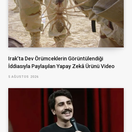
Irak’ta Dev Örümceklerin Görüntülendiği
İddiasıyla Paylaşılan Yapay Zekâ Ürünü Video
5 AĞUSTOS 2026