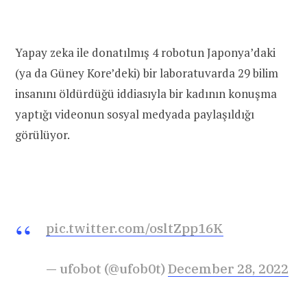
Yapay zeka ile donatılmış 4 robotun Japonya’daki
(ya da Güney Kore’deki) bir laboratuvarda 29 bilim
insanını öldürdüğü iddiasıyla bir kadının konuşma
yaptığı videonun sosyal medyada paylaşıldığı
görülüyor.
pic.twitter.com/osltZpp16K
— ufobot (@ufob0t)
December 28, 2022