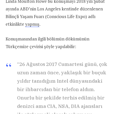
Linda Moulton Howe bu konuşmayı 2018 yılı Şubat
ayında ABD’nin Los Angeles kentinde düzenlenen
Bilinçli Yaşam Fuarı (Conscious Life Expo) adlı
etkinlikte
yapmış
.
Konuşmasından ilgili bölümün dökümünün
Türkçemize çevirisi şöyle yapılabilir:
“26 Ağustos 2017 Cumartesi günü, çok
uzun zaman önce, yaklaşık bir buçuk
yıldır tanıdığım Intel dünyasındaki
bir ihbarcıdan bir telefon aldım.
Onurlu bir şekilde terhis edilmiş bir
denizci ama CIA, NSA, DIA ajansları