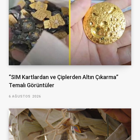
“SIM Kartlardan ve Çiplerden Altın Çıkarma”
Temalı Görüntüler
6 AĞUSTOS 2026