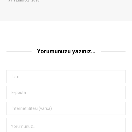
31 TEMMUZ 2026
Yorumunuzu yazınız...