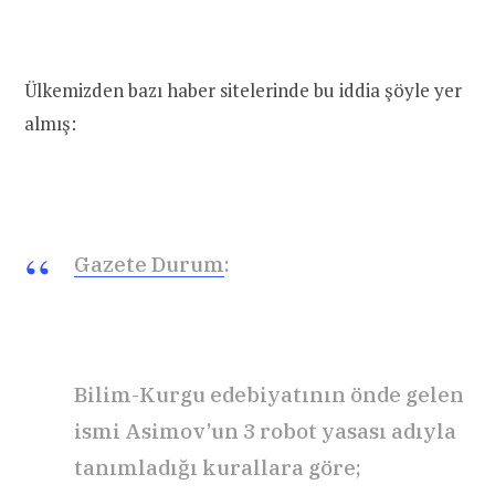
Ülkemizden bazı haber sitelerinde bu iddia şöyle yer
almış:
Gazete Durum
:
Bilim-Kurgu edebiyatının önde gelen
ismi Asimov’un 3 robot yasası adıyla
tanımladığı kurallara göre;