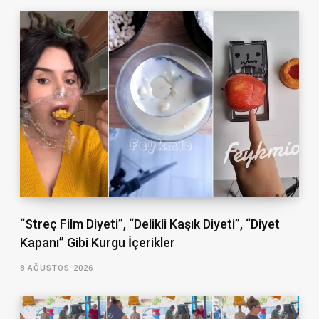
“Streç Film Diyeti”, “Delikli Kaşık Diyeti”, “Diyet
Kapanı” Gibi Kurgu İçerikler
8 AĞUSTOS 2026