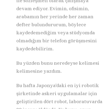
ile sözleşmeli olarak çalışmaya
devam ediyor. Evimin, ofisimin,
arabamın her yerinde her zaman
defter bulundururum, böylece
kaydedemediğim veya stüdyomda
olmadığım bir telefon görüşmesini
kaydedebilirim.
Bu yüzden bunu neredeyse kelimesi
kelimesine yazdım.
Bu hafta Japonya’daki en iyi robotik
şirketinde askeri uygulamalar için
geliştirilen dört robot, laboratuvarda