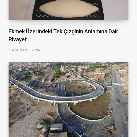
Ekmek Üzerindeki Tek Çizginin Anlamına Dair
Rivayet
3 AĞUSTOS 2026