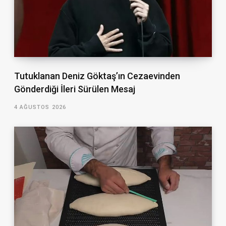
Tutuklanan Deniz Göktaş’ın Cezaevinden
Gönderdiği İleri Sürülen Mesaj
4 AĞUSTOS 2026