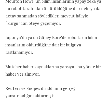
Moulton Howe ‘un bilim insanlarının yapay zekâ ya
da robot tarafından öldürüldüğüne dair delil ya da
detay sunmadan söyledikleri mevcut hâliyle
“kurgu”dan öteye geçemiyor.
Japonya’da ya da Güney Kore’de robotların bilim
insanlarını öldürdüğüne dair bir bulguya
rastlanamıyor.
Muteber haber kaynaklarına yansıyan bu yönde bir
haber yer almıyor.
Reuters
ve
Snopes
da iddianın gerçeği
yansıtmadığını aktarmıştı.