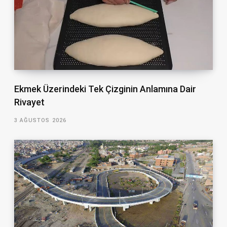
Ekmek Üzerindeki Tek Çizginin Anlamına Dair
Rivayet
3 AĞUSTOS 2026