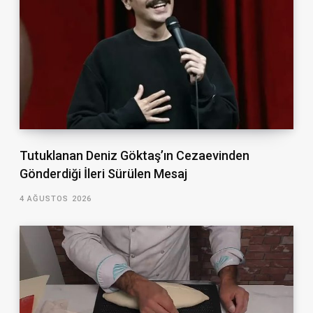
Tutuklanan Deniz Göktaş’ın Cezaevinden
Gönderdiği İleri Sürülen Mesaj
4 AĞUSTOS 2026