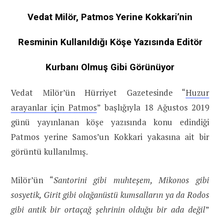
Vedat Milör, Patmos Yerine Kokkari’nin
Resminin Kullanıldığı Köşe Yazısında Editör
Kurbanı Olmuş Gibi Görünüyor
Vedat Milör’ün Hürriyet Gazetesinde “
Huzur
arayanlar için Patmos
” başlığıyla 18 Ağustos 2019
günü yayınlanan köşe yazısında konu edindiği
Patmos yerine Samos’un Kokkari yakasına ait bir
görüntü kullanılmış.
Milör’ün “
Santorini gibi muhteşem, Mikonos gibi
sosyetik, Girit gibi olağanüstü kumsalların ya da Rodos
gibi antik bir ortaçağ şehrinin olduğu bir ada değil
”