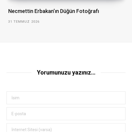
Necmettin Erbakan’ın Düğün Fotoğrafı
31 TEMMUZ 2026
Yorumunuzu yazınız...