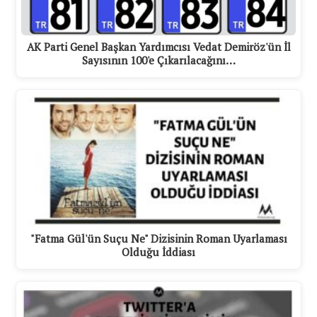
AK Parti Genel Başkan Yardımcısı Vedat Demiröz'ün İl
Sayısının 100'e Çıkarılacağını…
"Fatma Gül'ün Suçu Ne" Dizisinin Roman Uyarlaması
Olduğu İddiası