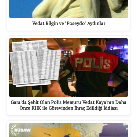
Vedat Bilgin ve "Poseydo" Aydınlar
Gara'da Şehit Olan Polis Memuru Vedat Kaya'nın Daha
Önce KHK ile Görevinden İhraç Edildiği İddiası