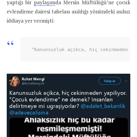
yaptığı bir
paylaşım
da Mersin Müftülüğü’ne çocuk
evlendirme dairesi tabelası asıldığı yönündeki asılsız
iddiaya yer vermişti:
 "Kanunsuzluk açikca, hiç cekinmeden ya