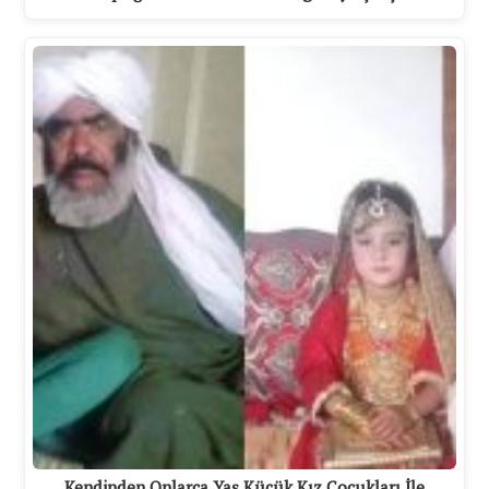
Kendinden Onlarca Yaş Küçük Kız Çocukları İle