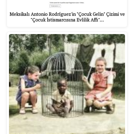
Meksikalı Antonio Rodríguez'in "Çocuk Gelin" Çizimi ve
"Çocuk İstismarcısına Evlilik Affı"…