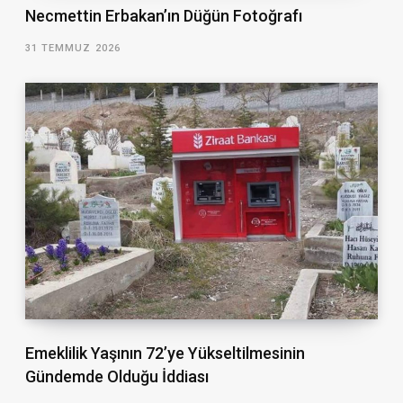
Necmettin Erbakan’ın Düğün Fotoğrafı
31 TEMMUZ 2026
Emeklilik Yaşının 72’ye Yükseltilmesinin
Gündemde Olduğu İddiası