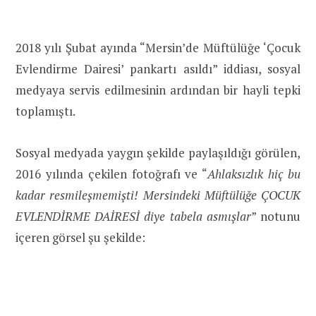
2018 yılı Şubat ayında “Mersin’de Müftülüğe ‘Çocuk
Evlendirme Dairesi’ pankartı asıldı” iddiası, sosyal
medyaya servis edilmesinin ardından bir hayli tepki
toplamıştı.
Sosyal medyada yaygın şekilde paylaşıldığı görülen,
2016 yılında çekilen fotoğrafı ve “
Ahlaksızlık hiç bu
kadar resmileşmemişti! Mersindeki Müftülüğe ÇOCUK
EVLENDİRME DAİRESİ diye tabela asmışlar
” notunu
içeren görsel şu şekilde: