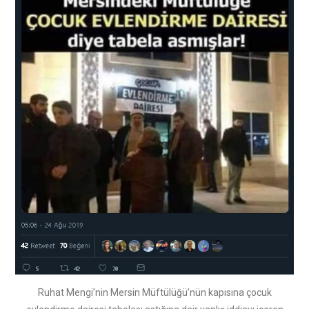
Ruhat Mengi’nin Mersin Müftülüğü’nün kapısına çocuk