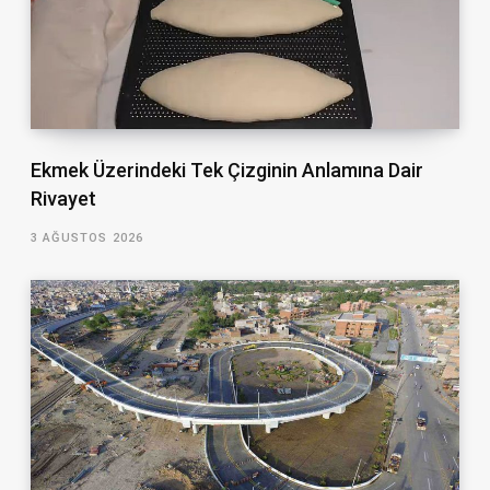
Ekmek Üzerindeki Tek Çizginin Anlamına Dair
Rivayet
3 AĞUSTOS 2026