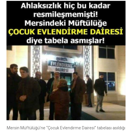
Mersin Müftülüğü’ne “Çocuk Evlendirme Dairesi” tabelası asıldığı