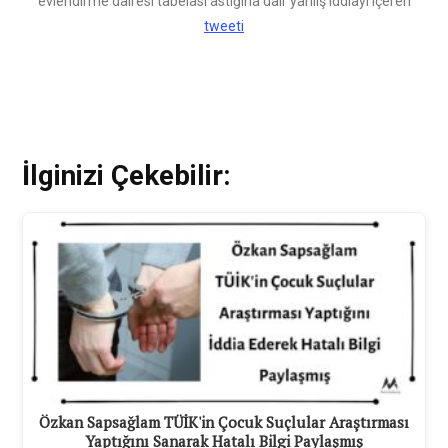
evlendirme dairesi tabelası astığına dair yanlış iddiayı içeren
tweeti
İlginizi Çekebilir:
Özkan Sapsağlam TÜİK'in Çocuk Suçlular Araştırması
Yaptığını Sanarak Hatalı Bilgi Paylaşmış