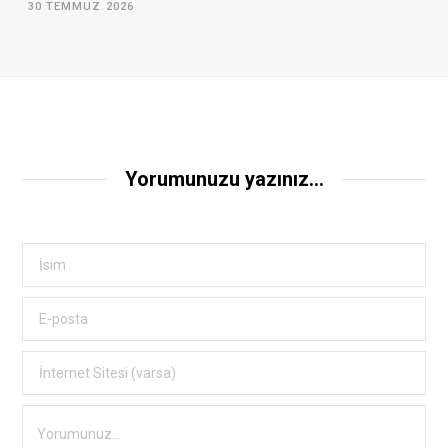
30 TEMMUZ 2026
Yorumunuzu yazınız...