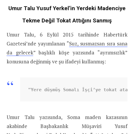
Umur Talu Yusuf Yerkel’in Yerdeki Madenciye
Tekme Değil Tokat Attığını Sanmış
Umur Talu, 6 Eylül 2015 tarihinde Habertürk
Gazetesi’nde yayımlanan “
Suz, susmazsan sıra sana
da gelecek
” başlıklı köşe yazısında “ayrımsızlık”
konusuna değinmiş ve şu ifadeyi kullanmış:
"Yere düşmüş Somalı İşçi’ye tokat atan 
Umur Talu yazısında, Soma maden kazasının
akabinde Başbakanlık Müşaviri Yusuf