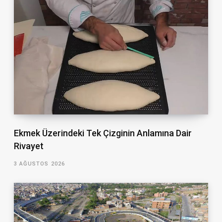
Ekmek Üzerindeki Tek Çizginin Anlamına Dair
Rivayet
3 AĞUSTOS 2026