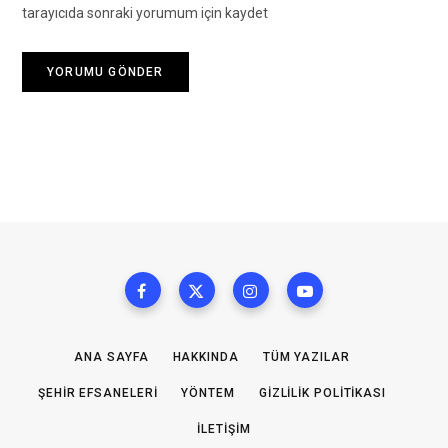
tarayıcıda sonraki yorumum için kaydet
ANA SAYFA
HAKKINDA
TÜM YAZILAR
ŞEHIR EFSANELERI
YÖNTEM
GIZLILIK POLITIKASI
İLETIŞIM