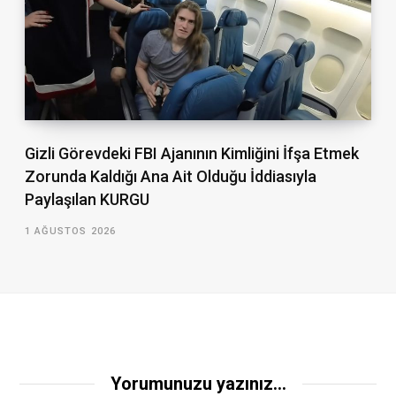
Gizli Görevdeki FBI Ajanının Kimliğini İfşa Etmek
Zorunda Kaldığı Ana Ait Olduğu İddiasıyla
Paylaşılan KURGU
1 AĞUSTOS 2026
Yorumunuzu yazınız...