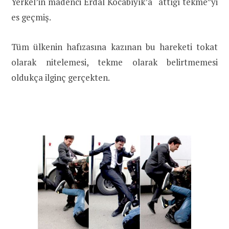
Yerkel’in madenci Erdal Kocabıyık’a “attığı tekme”yi
es geçmiş.
Tüm ülkenin hafızasına kazınan bu hareketi tokat
olarak nitelemesi, tekme olarak belirtmemesi
oldukça ilginç gerçekten.