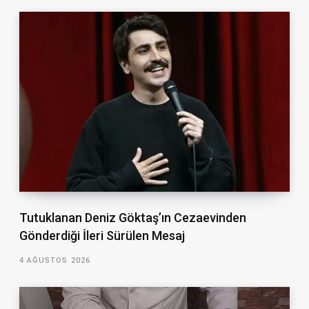
Tutuklanan Deniz Göktaş’ın Cezaevinden
Gönderdiği İleri Sürülen Mesaj
4 AĞUSTOS 2026