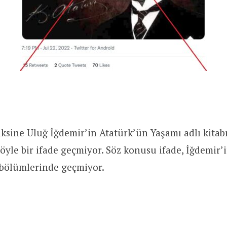
aksine Uluğ İğdemir’in Atatürk’ün Yaşamı adlı kitabı
böyle bir ifade geçmiyor. Söz konusu ifade, İğdemir’
 bölümlerinde geçmiyor.