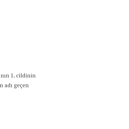
nın 1. cildinin
in adı geçen