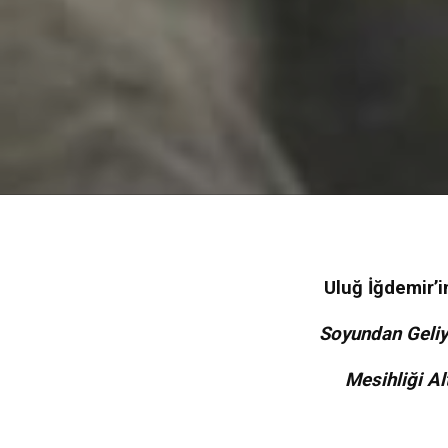
Uluğ İğdemir’i
Soyundan Geliy
Mesihliği Al