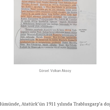
Görsel: Volkan Aksoy
bölümünde, Atatürk’ün 1911 yılında Trablusgarp’a d