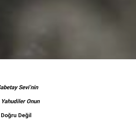
abetay Sevi’nin
 Yahudiler Onun
ı Doğru Değil