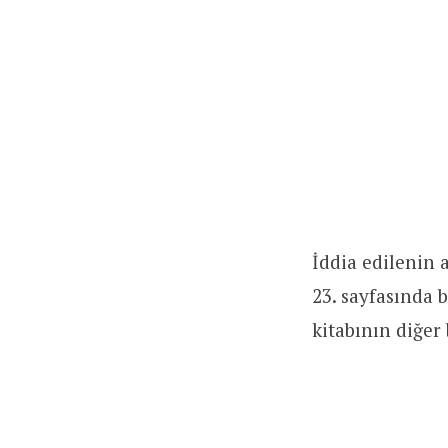
İddia edilenin 
23. sayfasında 
kitabının diğer