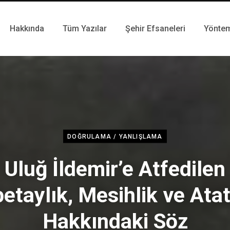
Hakkında
Tüm Yazılar
Şehir Efsaneleri
Yönte
DOĞRULAMA / YANLIŞLAMA
Uluğ İldemir’e Atfedilen
etaylık, Mesihlik ve Ata
Hakkındaki Söz