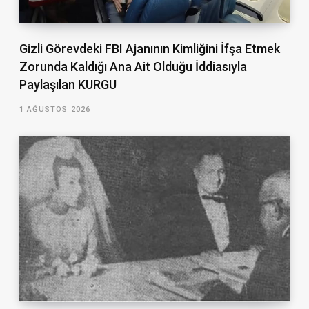
Gizli Görevdeki FBI Ajanının Kimliğini İfşa Etmek
Zorunda Kaldığı Ana Ait Olduğu İddiasıyla
Paylaşılan KURGU
1 AĞUSTOS 2026