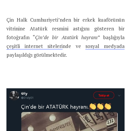
Çin Halk Cumhuriyeti’nden bir erkek kuaförünün
vitrinine Atatürk resmini astığını gösteren bir
fotoğrafın “
Çin’de bir Atatürk hayranı
” başlığıyla
çeşitli internet siteleri
nde ve
sosyal medyada
paylaşıldığı görülmektedir.