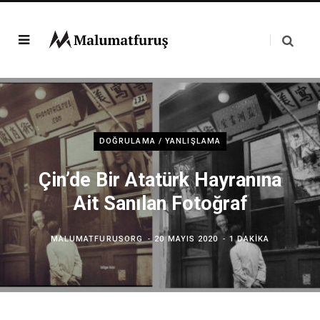
DOĞRULAMA / YANLIŞLAMA
Çin’de Bir Atatürk Hayranına
Ait Sanılan Fotoğraf
MALUMATFURUSORG
20 MAYIS 2020
1 DAKIKA