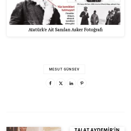
Atatürk'e Ait Sanılan Asker Fotoğrafı
MESUT GÜNSEV