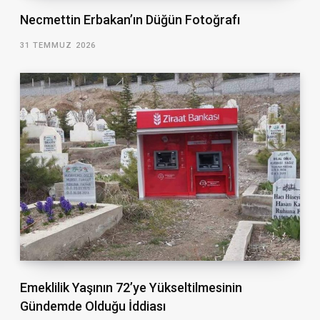
Necmettin Erbakan’ın Düğün Fotoğrafı
31 TEMMUZ 2026
Emeklilik Yaşının 72’ye Yükseltilmesinin
Gündemde Olduğu İddiası