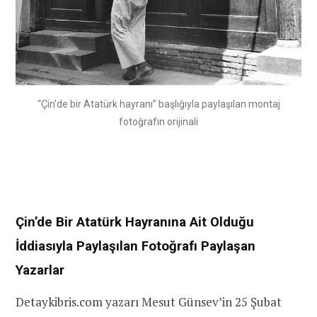
“Çin’de bir Atatürk hayranı” başlığıyla paylaşılan montaj
fotoğrafın orijinali
Çin’de Bir Atatürk Hayranına Ait Olduğu
İddiasıyla Paylaşılan Fotoğrafı Paylaşan
Yazarlar
Detaykibris.com yazarı Mesut Günsev’in 25 Şubat