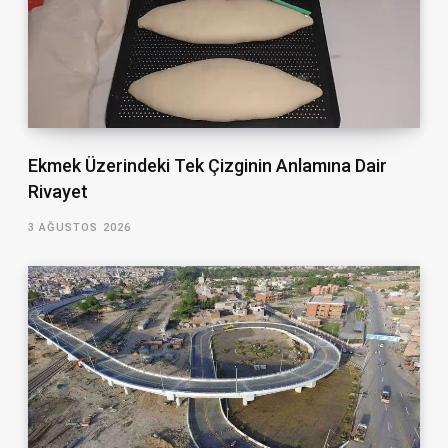
Ekmek Üzerindeki Tek Çizginin Anlamına Dair
Rivayet
3 AĞUSTOS 2026