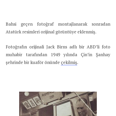
Bahsi geçen fotoğraf montajlanarak sonradan
Atatürk resimleri orijinal görüntüye eklenmiş.
Fotoğrafın orijinali Jack Birns adlı bir ABD’li foto
muhabir tarafından 1949 yılında Çin’in Şanhay
şehrinde bir kuaför önünde
çekilmiş
.