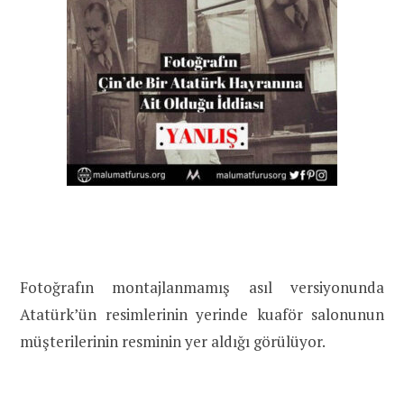
Fotoğrafın montajlanmamış asıl versiyonunda
Atatürk’ün resimlerinin yerinde kuaför salonunun
müşterilerinin resminin yer aldığı görülüyor.