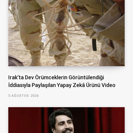
Irak’ta Dev Örümceklerin Görüntülendiği
İddiasıyla Paylaşılan Yapay Zekâ Ürünü Video
5 AĞUSTOS 2026