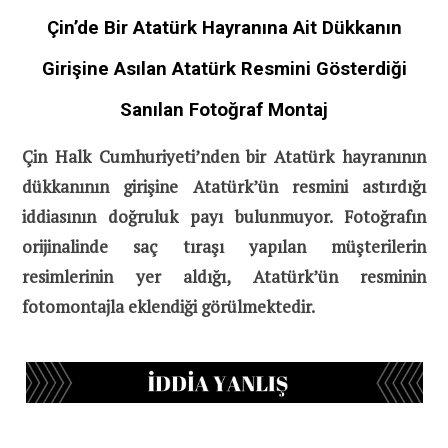
Çin’de Bir Atatürk Hayranına Ait Dükkanın
Girişine Asılan Atatürk Resmini Gösterdiği
Sanılan Fotoğraf Montaj
Çin Halk Cumhuriyeti’nden bir Atatürk hayranının
dükkanının girişine Atatürk’ün resmini astırdığı
iddiasının doğruluk payı bulunmuyor. Fotoğrafın
orijinalinde saç tıraşı yapılan müşterilerin
resimlerinin yer aldığı, Atatürk’ün resminin
fotomontajla eklendiği görülmektedir.