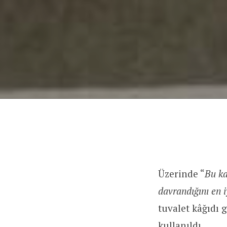
Üzerinde “
Bu ka
davrandığını en 
tuvalet kâğıdı 
kullanıldı.