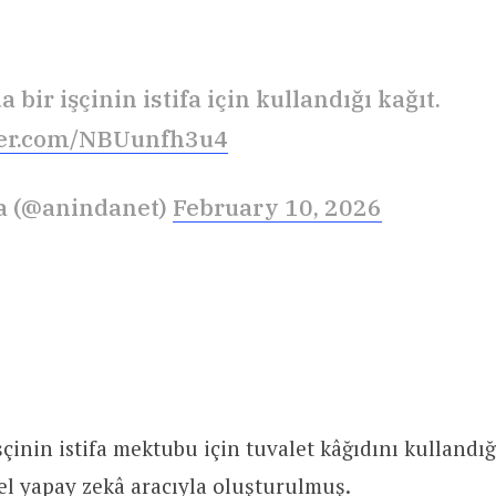
 bir işçinin istifa için kullandığı kağıt.
tter.com/NBUunfh3u4
a (@anindanet)
February 10, 2026
çinin istifa mektubu için tuvalet kâğıdını kullandığ
el yapay zekâ aracıyla oluşturulmuş.