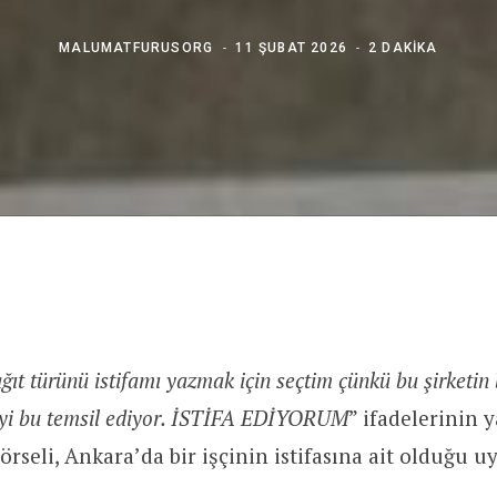
MALUMATFURUSORG
11 ŞUBAT 2026
2 DAKIKA
ğıt türünü istifamı yazmak için seçtim çünkü bu şirketin
iyi bu temsil ediyor. İSTİFA EDİYORUM
” ifadelerinin y
görseli, Ankara’da bir işçinin istifasına ait olduğu 