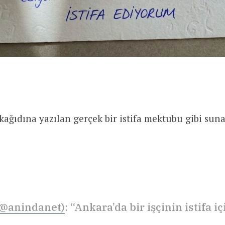
 kağıdına yazılan gerçek bir istifa mektubu gibi su
(@anindanet)
: “Ankara’da bir işçinin istifa i