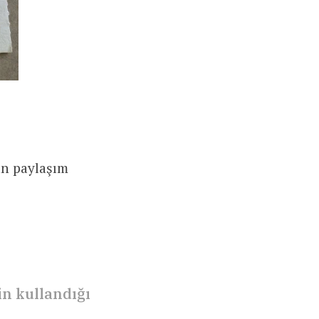
nan paylaşım
çin kullandığı