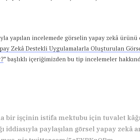
ıyla yapılan incelemede görselin yapay zekâ ürünü
pay Zekâ Destekli Uygulamalarla Oluşturulan Görse
r?
” başlıklı içeriğimizden bu tip incelemeler hakkınd
 bir işçinin istifa mektubu için tuvalet kâğ
ğı iddiasıyla paylaşılan görsel yapay zekâ a