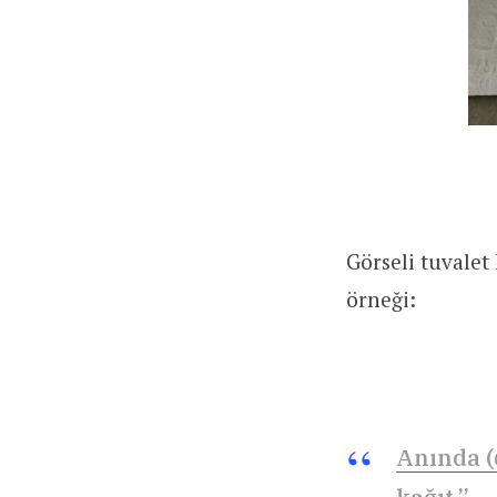
Görseli tuvalet
örneği:
Anında 