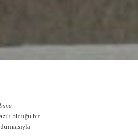
 bana
azılı olduğu bir
uydurmasıyla