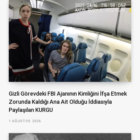
Gizli Görevdeki FBI Ajanının Kimliğini İfşa Etmek
Zorunda Kaldığı Ana Ait Olduğu İddiasıyla
Paylaşılan KURGU
1 AĞUSTOS 2026