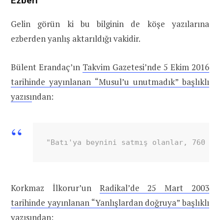
Ezberi
Gelin görün ki bu bilginin de köşe yazılarına
ezberden yanlış aktarıldığı vakidir.
Bülent Erandaç’ın
Takvim Gazetesi’nde 5 Ekim 2016
tarihinde yayınlanan “Musul’u unutmadık” başlıklı
yazısı
ndan:
"Batı'ya beynini satmış olanlar, 760 bi
Korkmaz İlkorur’un
Radikal’de 25 Mart 2003
tarihinde yayınlanan “Yanlışlardan doğruya” başlıklı
yazısı
ndan: