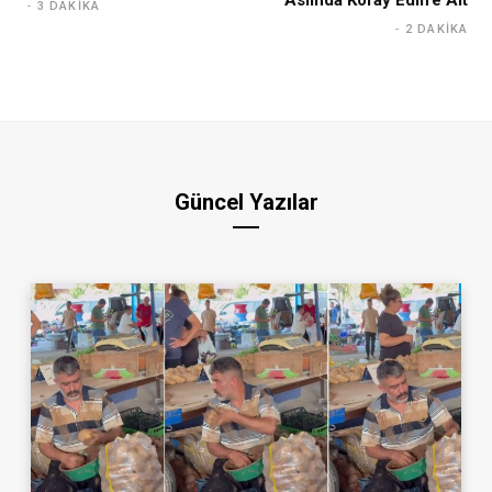
Aslında Koray Edin’e Ait
3 DAKIKA
2 DAKIKA
Güncel Yazılar