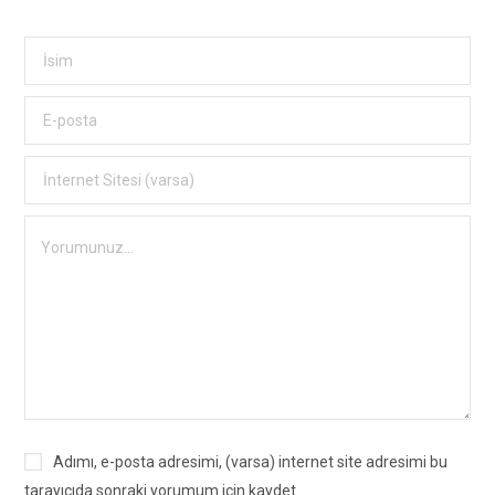
Adımı, e-posta adresimi, (varsa) internet site adresimi bu
tarayıcıda sonraki yorumum için kaydet