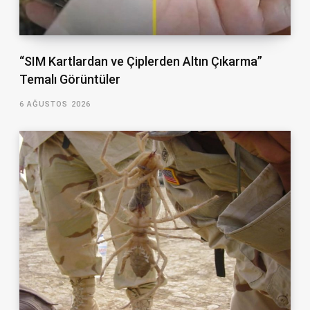
“SIM Kartlardan ve Çiplerden Altın Çıkarma”
Temalı Görüntüler
6 AĞUSTOS 2026