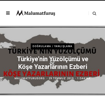
DOĞRULAMA / YANLIŞLAMA
Türkiye’nin Yüzölçümü ve
Köşe Yazarlarının Ezberi
MALUMATFURUSORG
29 TEMMUZ 2019
1 DAKIKA