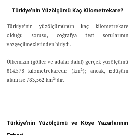
Türkiye’nin Yüzölçümü Kaç Kilometrekare?
Türkiye’nin yüzölçümünün kaç kilometrekare
olduğu sorusu, coğrafya test sorularının
vazgeçilmezlerinden biriydi.
Ülkemizin (göller ve adalar dahil) gerçek yüzölçümü
814.578 kilometrekaredir (km²); ancak, izdüşüm
alanı ise 783,562 km²’dir.
Türkiye’nin Yüzölçümü ve Köşe Yazarlarının