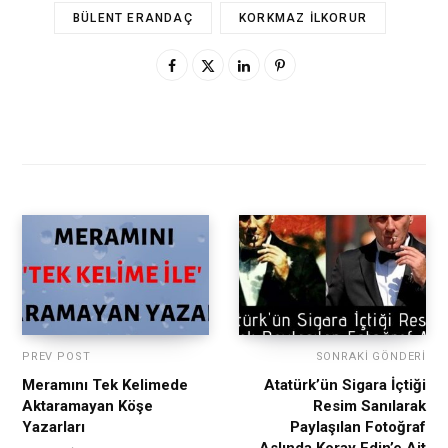
BÜLENT ERANDAÇ
KORKMAZ İLKORUR
PREV POST
SONRAKI GÖNDERI
Meramını Tek Kelimede
Atatürk’ün Sigara İçtiği
Aktaramayan Köşe
Resim Sanılarak
Yazarları
Paylaşılan Fotoğraf