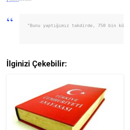
"Bunu yaptığımız takdirde, 750 bin küsu
İlginizi Çekebilir: