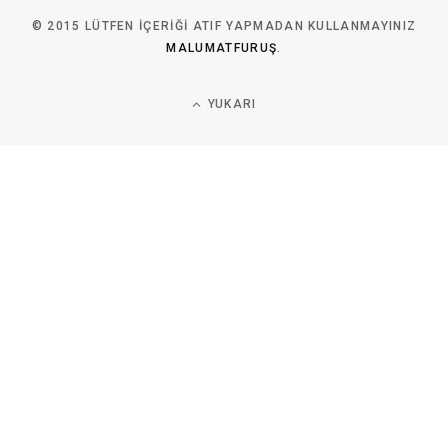
© 2015 LÜTFEN IÇERIĞI ATIF YAPMADAN KULLANMAYINIZ
MALUMATFURUŞ
.
YUKARI