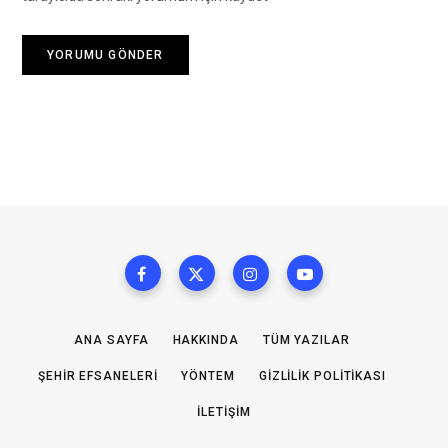
ANA SAYFA
HAKKINDA
TÜM YAZILAR
ŞEHIR EFSANELERI
YÖNTEM
GIZLILIK POLITIKASI
İLETIŞIM