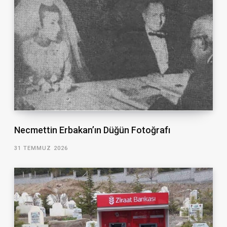
Necmettin Erbakan’ın Düğün Fotoğrafı
31 TEMMUZ 2026