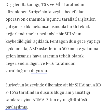
Dışişleri Bakanlığı, TSK ve MİT tarafından
düzenlenen Suriye’nin kuzeyini hedef alan
operasyon esnasında ‘üçüncü taraflarla işletilen
çatışmasızlık mekanizmasındaki farklı teknik
değerlendirmeler nedeniyle bir SİHA’nın
kaybedildiğini’
açıkladı
. Pentagon dün gece yaptığı
açıklamada, ABD askerlerinin 500 metre yakınına
gelen insansız hava aracının tehdit olarak
değerlendirildiğini ve F-16 tarafından
vurulduğunu
duyurdu
.
Suriye’nin kuzeyinde ülkemize ait bir SİHA’nın ABD
F-16’sı tarafından düşürüldüğü anı yansıttığı
sanılarak yine ARMA-3’ten oyun görüntüsü
paylaşılmış
.