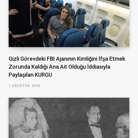
Gizli Görevdeki FBI Ajanının Kimliğini İfşa Etmek
Zorunda Kaldığı Ana Ait Olduğu İddiasıyla
Paylaşılan KURGU
1 AĞUSTOS 2026