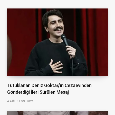
Tutuklanan Deniz Göktaş’ın Cezaevinden
Gönderdiği İleri Sürülen Mesaj
4 AĞUSTOS 2026