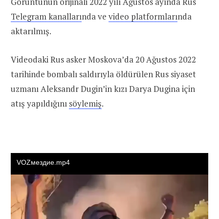
Görüntünün orijinali 2022 yılı Ağustos ayında Rus
Telegram kanalları
nda ve
video platformları
nda
aktarılmış.
Videodaki Rus asker Moskova’da 20 Ağustos 2022
tarihinde bombalı saldırıyla öldürülen Rus siyaset
uzmanı Aleksandr Dugin’in kızı Darya Dugina için
atış yapıldığını
söylemiş
.