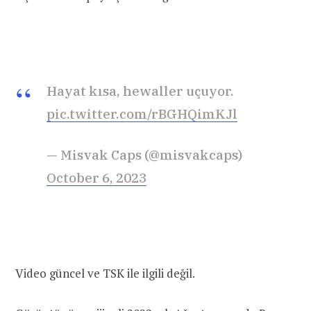
Hayat kısa, hewaller uçuyor.
pic.twitter.com/rBGHQimKJl
— Misvak Caps (@misvakcaps)
October 6, 2023
Video güncel ve TSK ile ilgili değil.