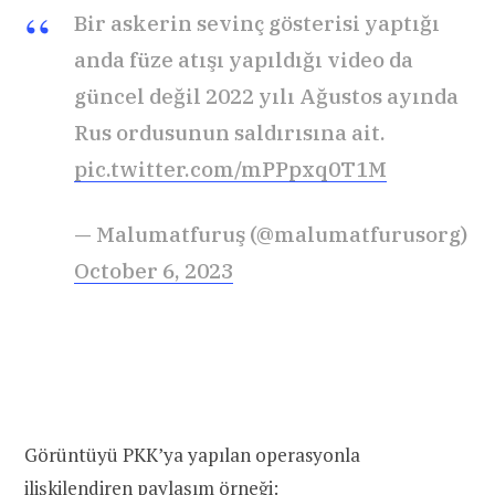
Bir askerin sevinç gösterisi yaptığı
anda füze atışı yapıldığı video da
güncel değil 2022 yılı Ağustos ayında
Rus ordusunun saldırısına ait.
pic.twitter.com/mPPpxq0T1M
— Malumatfuruş (@malumatfurusorg)
October 6, 2023
Görüntüyü PKK’ya yapılan operasyonla
ilişkilendiren paylaşım örneği: