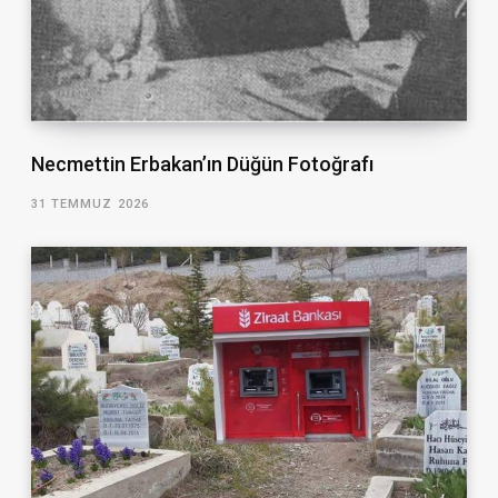
Necmettin Erbakan’ın Düğün Fotoğrafı
31 TEMMUZ 2026