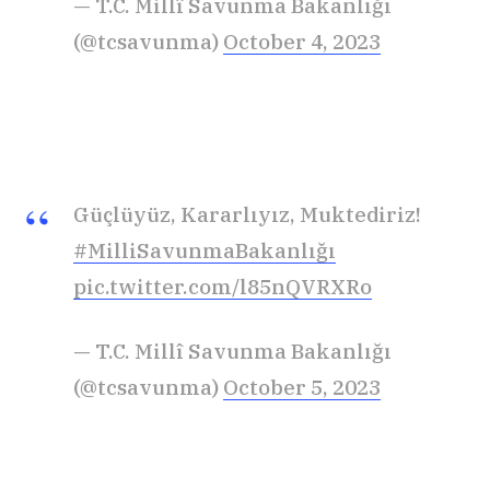
— T.C. Millî Savunma Bakanlığı
(@tcsavunma)
October 4, 2023
Güçlüyüz, Kararlıyız, Muktediriz!
#MilliSavunmaBakanlığı
pic.twitter.com/l85nQVRXRo
— T.C. Millî Savunma Bakanlığı
(@tcsavunma)
October 5, 2023