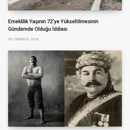
Emeklilik Yaşının 72’ye Yükseltilmesinin
Gündemde Olduğu İddiası
30 TEMMUZ 2026