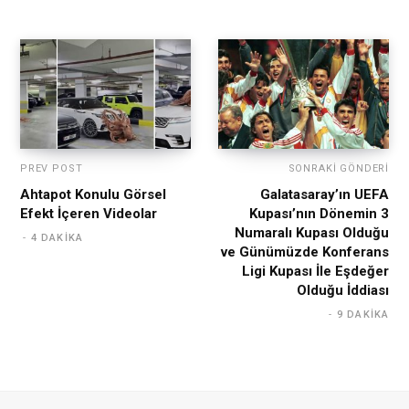
PREV POST
SONRAKI GÖNDERI
Ahtapot Konulu Görsel
Galatasaray’ın UEFA
Efekt İçeren Videolar
Kupası’nın Dönemin 3
Numaralı Kupası Olduğu
4 DAKIKA
ve Günümüzde Konferans
Ligi Kupası İle Eşdeğer
Olduğu İddiası
9 DAKIKA