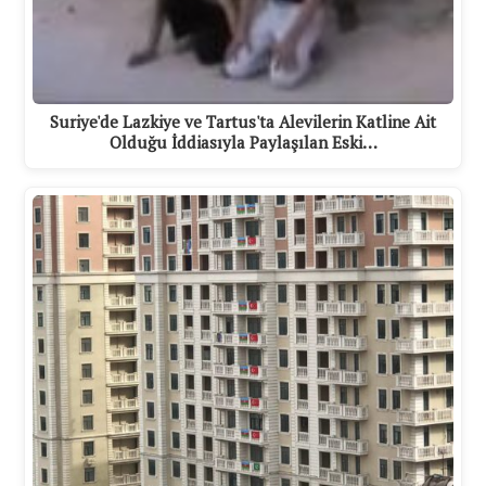
Suriye'de Lazkiye ve Tartus'ta Alevilerin Katline Ait
Olduğu İddiasıyla Paylaşılan Eski…