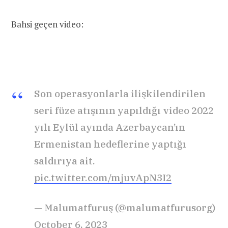
Bahsi geçen video:
Son operasyonlarla ilişkilendirilen
seri füze atışının yapıldığı video 2022
yılı Eylül ayında Azerbaycan’ın
Ermenistan hedeflerine yaptığı
saldırıya ait.
pic.twitter.com/mjuvApN3I2
— Malumatfuruş (@malumatfurusorg)
October 6, 2023