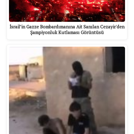
İsrail’in Gazze Bombardımanına Ait Sanılan Cezayir'den
Şampiyonluk Kutlaması Görüntüsü