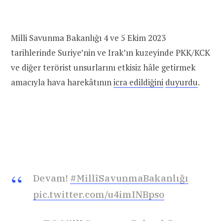
Milli Savunma Bakanlığı 4 ve 5 Ekim 2023
tarihlerinde Suriye’nin ve Irak’ın kuzeyinde PKK/KCK
ve diğer terörist unsurlarını etkisiz hâle getirmek
amacıyla hava harekâtının
icra edildiğini
duyurdu
.
Devam!
#MillîSavunmaBakanlığı
pic.twitter.com/u4imINBpso