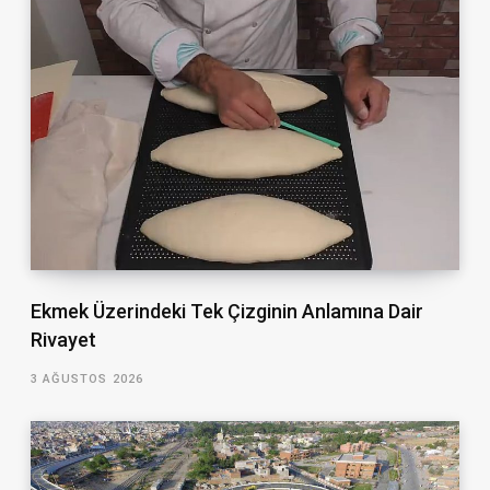
Ekmek Üzerindeki Tek Çizginin Anlamına Dair
Rivayet
3 AĞUSTOS 2026