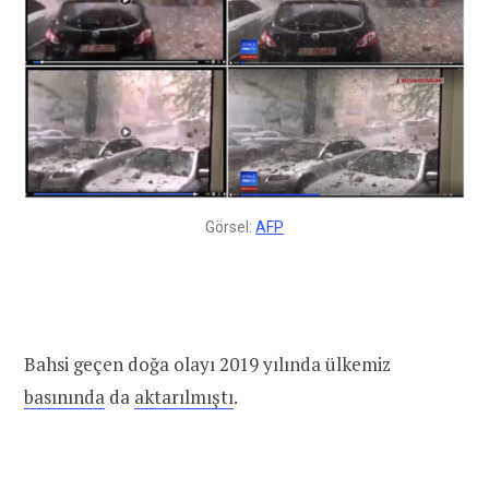
Görsel:
AFP
Bahsi geçen doğa olayı 2019 yılında ülkemiz
basınında
da
aktarılmıştı
.