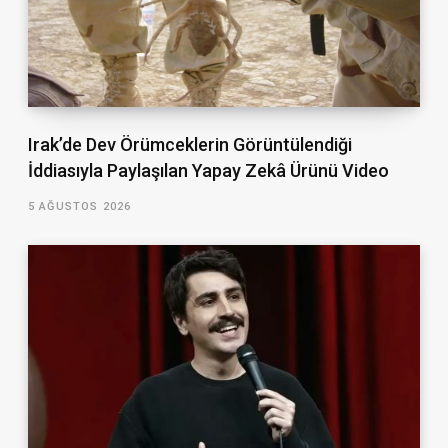
Irak’de Dev Örümceklerin Görüntülendiği
İddiasıyla Paylaşılan Yapay Zekâ Ürünü Video
5 AĞUSTOS 2026