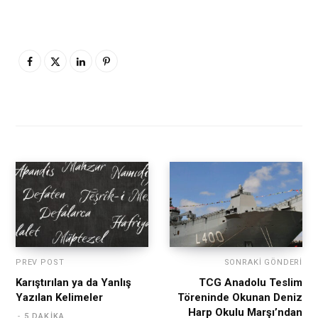
PREV POST
SONRAKI GÖNDERI
Karıştırılan ya da Yanlış
TCG Anadolu Teslim
Yazılan Kelimeler
Töreninde Okunan Deniz
Harp Okulu Marşı’ndan
5 DAKIKA