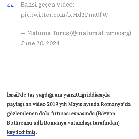
Bahsi geçen video:
pic.twitter.com/KMd2Fna0fW
— Malumatfuruş (@malumatfurusorg)
June 20, 2024
İsrail’de taş yağdığı anı yansıttığı iddiasıyla
paylaşılan video 2019 yılı Mayıs ayında Romanya’da
gözlemlenen dolu fırtınası esnasında (Răzvan
Botăreanu adlı Romanya vatandaşı tarafından)
kaydedilmiş
.