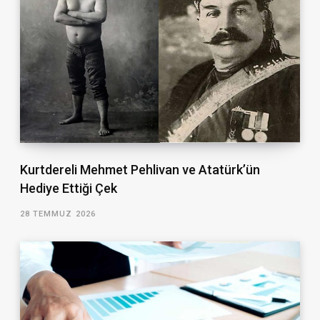
Kurtdereli Mehmet Pehlivan ve Atatürk’ün
Hediye Ettiği Çek
28 TEMMUZ 2026