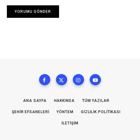
ANA SAYFA
HAKKINDA
TÜM YAZILAR
ŞEHIR EFSANELERI
YÖNTEM
GIZLILIK POLITIKASI
İLETIŞIM