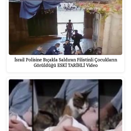
İsrail Polisine Bıçakla Saldıran Filistinli Çocukların
Görüldüğü ESKİ TARİHLİ Video