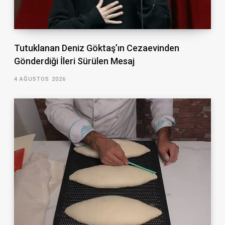
Tutuklanan Deniz Göktaş’ın Cezaevinden
Gönderdiği İleri Sürülen Mesaj
4 AĞUSTOS 2026