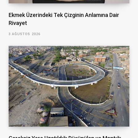
Ekmek Üzerindeki Tek Çizginin Anlamına Dair
Rivayet
3 AĞUSTOS 2026