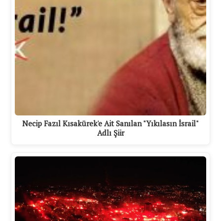
Necip Fazıl Kısakürek'e Ait Sanılan "Yıkılasın İsrail"
Adlı Şiir