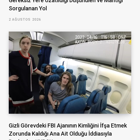
Gereksiz Yere Uzatıldığı Düşünülen ve Mantığı
Sorgulanan Yol
2 AĞUSTOS 2026
Gizli Görevdeki FBI Ajanının Kimliğini İfşa Etmek
Zorunda Kaldığı Ana Ait Olduğu İddiasıyla