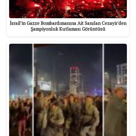
İsrail’in Gazze Bombardımanına Ait Sanılan Cezayir'den
Şampiyonluk Kutlaması Görüntüsü