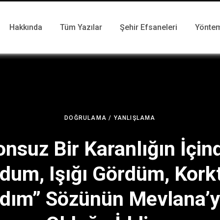
Hakkında
Tüm Yazılar
Şehir Efsaneleri
Yönte
DOĞRULAMA / YANLIŞLAMA
onsuz Bir Karanlığın İçin
dum, Işığı Gördüm, Kork
dım” Sözünün Mevlana’y