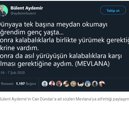
Bülent Aydemir’in Can Dündar’a ait sözleri Mevlana’ya atfettiği paylaşım