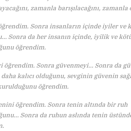
ayacağını, zamanla barışılacağını, zamanl
ğrendim. Sonra insanların içinde iyiler ve 
… Sonra da her insanın içinde, iyilik ve köt
ğunu öğrendim.
 öğrendim. Sonra güvenmeyi… Sonra da gü
 daha kalıcı olduğunu, sevginin güvenin sa
kurulduğunu öğrendim.
enini öğrendim. Sonra tenin altında bir ruh
unu… Sonra da ruhun aslında tenin üstünd
m.