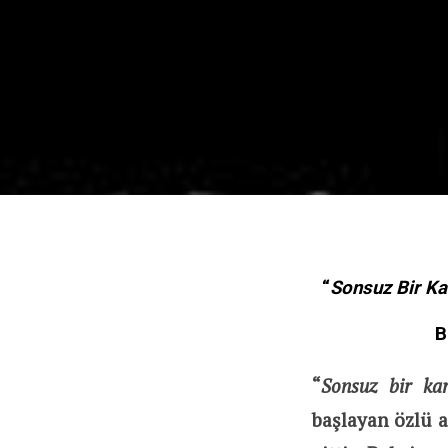
“
Sonsuz Bir Ka
B
“
Sonsuz bir kar
başlayan özlü 