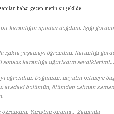
sanılan bahsi geçen metin şu şekilde:
bir karanlığın içinden doğdum. Işığı gördü
.
 ışıkta yaşamayı öğrendim. Karanlığı görd
i sonsuz karanlığa uğurladım sevdiklerimi…
ı öğrendim. Doğumun, hayatın bitmeye baş
; aradaki bölümün, ölümden çalınan zaman
m.
öğrendim. Yarıştım onunla… Zamanla