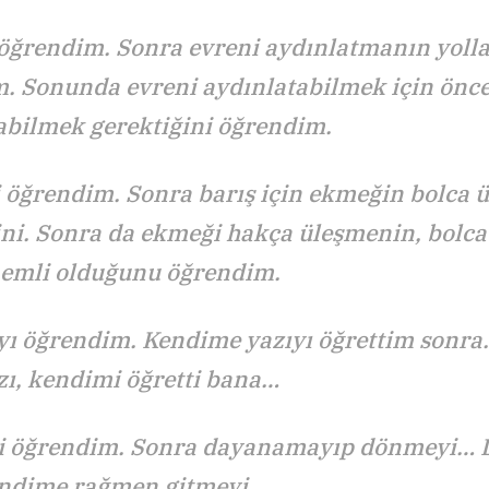
öğrendim. Sonra evreni aydınlatmanın yolla
. Sonunda evreni aydınlatabilmek için önce
abilmek gerektiğini öğrendim.
öğrendim. Sonra barış için ekmeğin bolca ü
ini. Sonra da ekmeği hakça üleşmenin, bolc
emli olduğunu öğrendim.
 öğrendim. Kendime yazıyı öğrettim sonra…
zı, kendimi öğretti bana…
 öğrendim. Sonra dayanamayıp dönmeyi… 
endime rağmen gitmeyi…