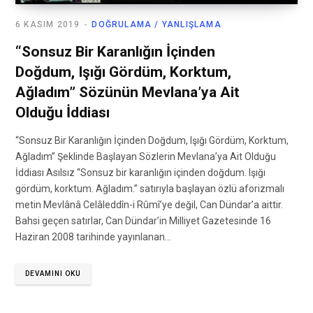
6 KASIM 2019
DOĞRULAMA / YANLIŞLAMA
“Sonsuz Bir Karanlığın İçinden
Doğdum, Işığı Gördüm, Korktum,
Ağladım” Sözünün Mevlana’ya Ait
Olduğu İddiası
“Sonsuz Bir Karanlığın İçinden Doğdum, Işığı Gördüm, Korktum,
Ağladım” Şeklinde Başlayan Sözlerin Mevlana’ya Ait Olduğu
İddiası Asılsız “Sonsuz bir karanlığın içinden doğdum. Işığı
gördüm, korktum. Ağladım.” satırıyla başlayan özlü aforizmalı
metin Mevlânâ Celâleddîn-i Rûmî’ye değil, Can Dündar’a aittir.
Bahsi geçen satırlar, Can Dündar’in Milliyet Gazetesinde 16
Haziran 2008 tarihinde yayınlanan…
DEVAMINI OKU