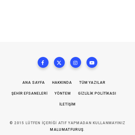
ANA SAYFA
HAKKINDA
TÜM YAZILAR
ŞEHIR EFSANELERI
YÖNTEM
GIZLILIK POLITIKASI
İLETIŞIM
© 2015 LÜTFEN IÇERIĞI ATIF YAPMADAN KULLANMAYINIZ
MALUMATFURUŞ
.