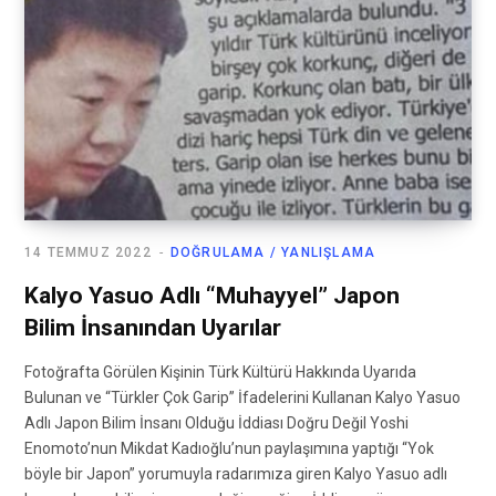
14 TEMMUZ 2022
DOĞRULAMA / YANLIŞLAMA
Kalyo Yasuo Adlı “Muhayyel” Japon
Bilim İnsanından Uyarılar
Fotoğrafta Görülen Kişinin Türk Kültürü Hakkında Uyarıda
Bulunan ve “Türkler Çok Garip” İfadelerini Kullanan Kalyo Yasuo
Adlı Japon Bilim İnsanı Olduğu İddiası Doğru Değil Yoshi
Enomoto’nun Mikdat Kadıoğlu’nun paylaşımına yaptığı “Yok
böyle bir Japon” yorumuyla radarımıza giren Kalyo Yasuo adlı