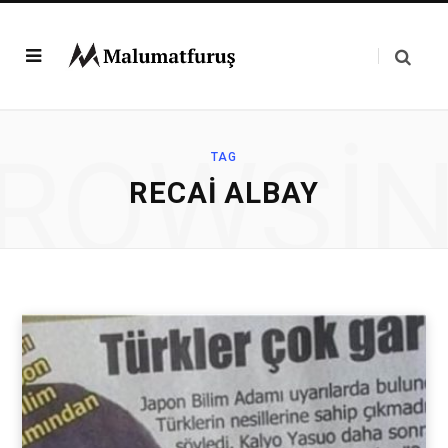
ROWSI
TAG
RECAI ALBAY