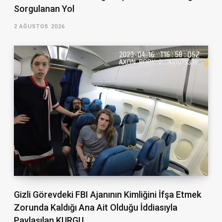
Sorgulanan Yol
2 AĞUSTOS 2026
Gizli Görevdeki FBI Ajanının Kimliğini İfşa Etmek
Zorunda Kaldığı Ana Ait Olduğu İddiasıyla
Paylaşılan KURGU