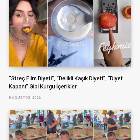
“Streç Film Diyeti”, “Delikli Kaşık Diyeti”, “Diyet
Kapanı” Gibi Kurgu İçerikler
8 AĞUSTOS 2026