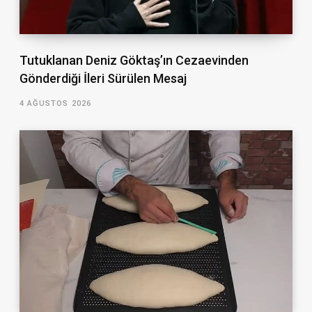
Tutuklanan Deniz Göktaş’ın Cezaevinden
Gönderdiği İleri Sürülen Mesaj
4 AĞUSTOS 2026