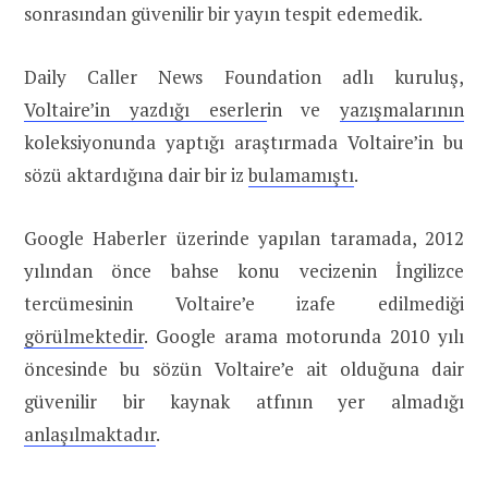
sonrasından güvenilir bir yayın tespit edemedik.
Daily Caller News Foundation adlı kuruluş,
Voltaire’in yazdığı eserler
in ve
yazışmalarının
koleksiyonunda yaptığı araştırmada Voltaire’in bu
sözü aktardığına dair bir iz
bulamamıştı
.
Google Haberler üzerinde yapılan taramada, 2012
yılından önce bahse konu vecizenin İngilizce
tercümesinin Voltaire’e izafe edilmediği
görülmektedir
. Google arama motorunda 2010 yılı
öncesinde bu sözün Voltaire’e ait olduğuna dair
güvenilir bir kaynak atfının yer almadığı
anlaşılmaktadır
.