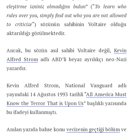
eleştirme izniniz olmadığını bulun
” (“
To learn who
rules over you, simply find out who you are not allowed
to criticize
“) sözünün sahibinin Voltaire olduğu
aktarıldığı görülmektedir.
Ancak, bu sözün asıl sahibi Voltaire değil,
Kevin
Alfred Strom
adlı ABD’li beyaz ayrılıkçı neo-Nazi
yazardır.
Kevin Alfred Strom, National Vanguard adlı
yayındaki 14 Ağustos 1993 tarihli “
All America Must
Know the Terror That is Upon Us
” başlıklı yazısında
bu ifadeyi kullanmıştı.
Anılan yazıda bahse konu
vecizenin geçtiği bölüm
ve