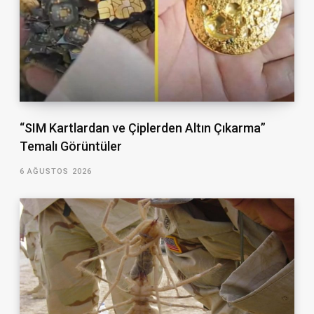
“SIM Kartlardan ve Çiplerden Altın Çıkarma”
Temalı Görüntüler
6 AĞUSTOS 2026