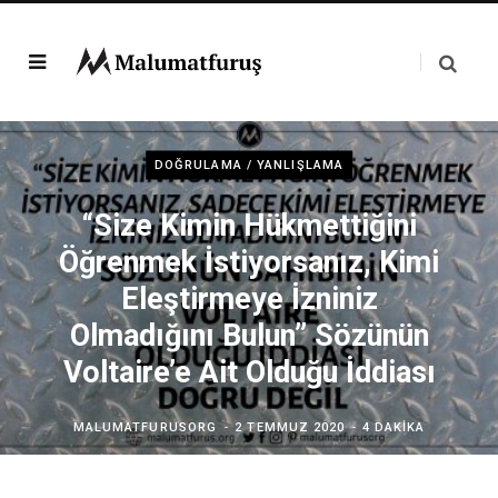
DOĞRULAMA / YANLIŞLAMA
“Size Kimin Hükmettiğini
Öğrenmek İstiyorsanız, Kimi
Eleştirmeye İzniniz
Olmadığını Bulun” Sözünün
Voltaire’e Ait Olduğu İddiası
MALUMATFURUSORG
2 TEMMUZ 2020
4 DAKIKA