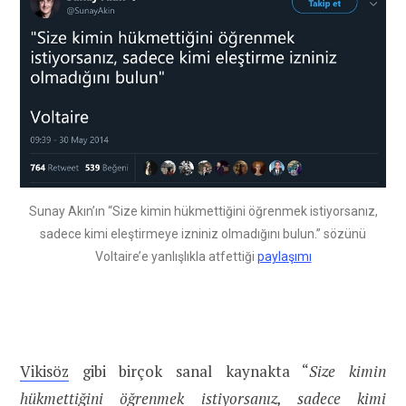
Sunay Akın’ın “Size kimin hükmettiğini öğrenmek istiyorsanız,
sadece kimi eleştirmeye izniniz olmadığını bulun.” sözünü
Voltaire’e yanlışlıkla atfettiği
paylaşımı
Vikisöz
gibi birçok sanal kaynakta “
Size kimin
hükmettiğini öğrenmek istiyorsanız, sadece kimi