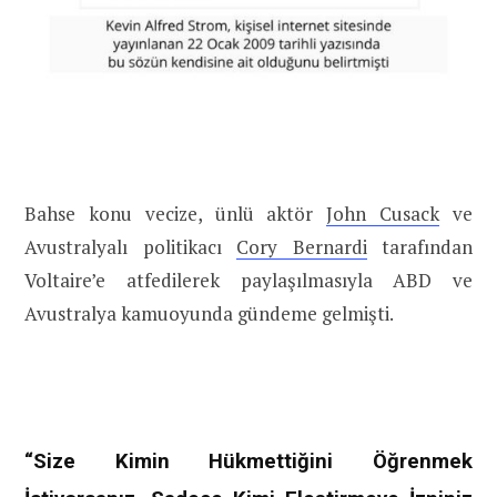
Bahse konu vecize, ünlü aktör
John Cusack
ve
Avustralyalı politikacı
Cory Bernardi
tarafından
Voltaire’e atfedilerek paylaşılmasıyla ABD ve
Avustralya kamuoyunda gündeme gelmişti.
“Size Kimin Hükmettiğini Öğrenmek