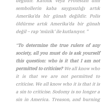
değildir. Katolik veya Protestan dini
sembollerin kaba saygısızlığı artık
Amerika’da bir günah değildir. Polis
öldürme artık Amerika’da bir günah
değil – rap ‘müzik’ ile kutlanıyor. ”
“
To determine the true rulers of any
society, all you must do is ask yourself
this question: who is it that I am not
permitted to criticise?
We all know who
it is that we are not permitted to
criticise. We all know who it is that it is
a sin to criticise. Sodomy is no longer a
sin in America. Treason, and burning