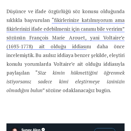
Düşünce ve ifade özgürlüğü söz konusu olduğunda
sıklıkla başvurulan
“fikirlerinize katılmıyorum ama
fikirlerinizi ifade edebilmeniz için canımı bile veririm”
sözünün François Marie Arouet, yani Voltaire’e
(1693-1778) ait olduğu iddiası
nı daha önce
incelemiştik. Bu asılsız iddiaya benzer şekilde, eleştiri
konulu yorumlarda Voltaire’e ait olduğu iddiasıyla
paylaşılan “
Size kimin hükmettiğini öğrenmek
istiyorsanız sadece kimi eleştirmeye izninizin
olmadığını bulun
” sözüne odaklanacağız bugün.