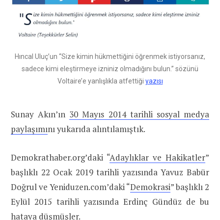
Hıncal Uluç’un “Size kimin hükmettiğini öğrenmek istiyorsanız,
sadece kimi eleştirmeye izniniz olmadığını bulun.” sözünü
Voltaire’e yanlışlıkla atfettiği
yazısı
Sunay Akın’ın
30 Mayıs 2014 tarihli sosyal medya
paylaşımı
nı yukarıda alıntılamıştık.
Demokrathaber.org’daki “
Adaylıklar ve Hakikatler
”
başlıklı 22 Ocak 2019 tarihli yazısında Yavuz Babür
Doğrul ve Yeniduzen.com’daki “
Demokrasi
” başlıklı 2
Eylül 2015 tarihli yazısında Erdinç Gündüz de bu
hataya düşmüşler.