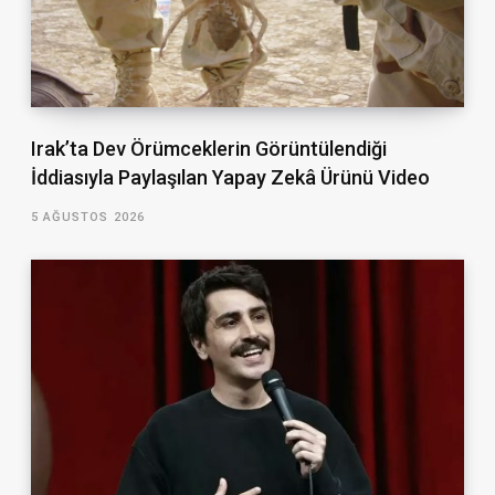
Irak’ta Dev Örümceklerin Görüntülendiği
İddiasıyla Paylaşılan Yapay Zekâ Ürünü Video
5 AĞUSTOS 2026