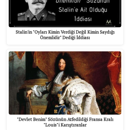
Stalin'in "Oyları Kimin Verdiği Değil Kimin Saydığı
Önemlidir" Dediği İddiası
"Devlet Benim" Sözünün Atfedildiği Fransa Kralı
"Louis"i Karıştıranlar