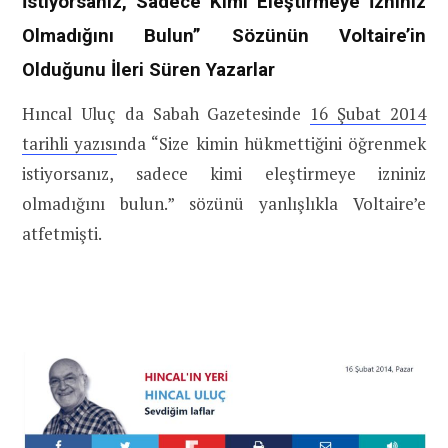
İstiyorsanız, Sadece Kimi Eleştirmeye İzniniz
Olmadığını Bulun” Sözünün Voltaire’in
Olduğunu İleri Süren Yazarlar
Hıncal Uluç da Sabah Gazetesinde
16 Şubat 2014
tarihli yazısı
nda “Size kimin hükmettiğini öğrenmek
istiyorsanız, sadece kimi eleştirmeye izniniz
olmadığını bulun.” sözünü yanlışlıkla Voltaire’e
atfetmişti.