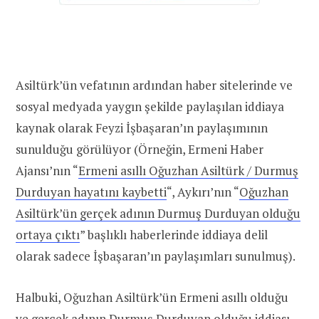
Asiltürk’ün vefatının ardından haber sitelerinde ve
sosyal medyada yaygın şekilde paylaşılan iddiaya
kaynak olarak Feyzi İşbaşaran’ın paylaşımının
sunulduğu görülüyor (Örneğin, Ermeni Haber
Ajansı’nın “
Ermeni asıllı Oğuzhan Asiltürk / Durmuş
Durduyan hayatını kaybetti
“, Aykırı’nın “
Oğuzhan
Asiltürk’ün gerçek adının Durmuş Durduyan olduğu
ortaya çıktı
” başlıklı haberlerinde iddiaya delil
olarak sadece İşbaşaran’ın paylaşımları sunulmuş).
Halbuki, Oğuzhan Asiltürk’ün Ermeni asıllı olduğu
ve gerçek adının Durmuş Durduyan olduğu iddiası