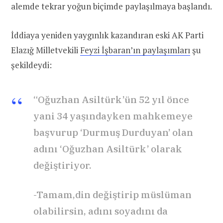
alemde tekrar yoğun biçimde paylaşılmaya başlandı.
İddiaya yeniden yaygınlık kazandıran eski AK Parti
Elazığ Milletvekili
Feyzi İşbaran’ın paylaşımları
şu
şekildeydi:
“Oğuzhan Asiltürk’ün 52 yıl önce
yani 34 yaşındayken mahkemeye
başvurup ‘Durmuş Durduyan’ olan
adını ‘Oğuzhan Asiltürk’ olarak
değiştiriyor.
-Tamam,din değiştirip müslüman
olabilirsin, adını soyadını da