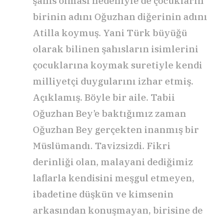
şahıs olması nedeniyle de çocukların
birinin adını Oğuzhan diğerinin adını
Atilla koymuş. Yani Türk büyüğü
olarak bilinen şahısların isimlerini
çocuklarına koymak suretiyle kendi
milliyetçi duygularını izhar etmiş.
Açıklamış. Böyle bir aile. Tabii
Oğuzhan Bey’e baktığımız zaman
Oğuzhan Bey gerçekten inanmış bir
Müslümandı. Tavizsizdi. Fikri
derinliği olan, malayani dediğimiz
laflarla kendisini meşgul etmeyen,
ibadetine düşkün ve kimsenin
arkasından konuşmayan, birisine de