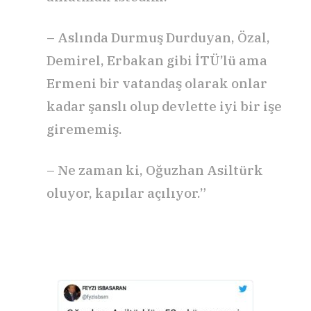
– Aslında Durmuş Durduyan, Özal,
Demirel, Erbakan gibi İTÜ’lü ama
Ermeni bir vatandaş olarak onlar
kadar şanslı olup devlette iyi bir işe
girememiş.
– Ne zaman ki, Oğuzhan Asiltürk
oluyor, kapılar açılıyor.”