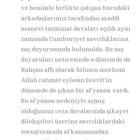
ve benimle birlikte çalışan bürodaki
arkadaşlarımız tarafından maddi
manevi tazminat davaları açıldı aynı
zamanda Cumhuriyet savcılıklarına
suç duyurusunda bulunuldu. Bu suç
duyuruları neticesinde o dönemde de
Rahşan affı olarak bilinen merhum
Allah rahmet eylesin Ecevit’in
dönemde de çıkan bir af yasası vardı.
Bu af yasası nedeniyle açmış
olduğumuz ceza davalarında şikayet
dilekçeleri üzerine savcılıklardaki
soruşturmada af kanunundan