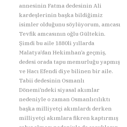
annesinin Fatma dedesinin Ali
kardeşlerinin başka bildiğimiz
isimler olduğunu söylüyorum, amcası
Tevfik amcasının oğlu Gültekin.
Şimdi bu aile 1880li yıllarda
Malatya’dan Hekimhan’a geçmiş,
dedesi orada tapu memurluğu yapmış
ve Hacı Efendi diye bilinen bir aile.
Tabii dedesinin Osmanlı
Dönemi’ndeki siyasal akımlar
nedeniyle o zaman Osmanlıcılıktı
başka milliyetçi akımlardı derken
milliyetçi akımlara fikren kaptırmış