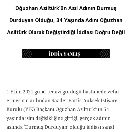
Oğuzhan Asiltürk’ün Asıl Adının Durmuş
Durduyan Olduğu, 34 Yaşında Adını Oğuzhan
Asiltürk Olarak Değiştirdiği İddiası Doğru Değil
1 Ekim 2021 günü tedavi gördüğü hastanede vefat
etmesinin ardından Saadet Partisi Yüksek İstişare
Kurulu (YİK) Başkanı Oğuzhan Asiltürk’ün 34
yaşında isim değişikliğine gittiği, gerçek adının
aslında ‘Durmuş Durduyan’ olduğu iddiası sanal