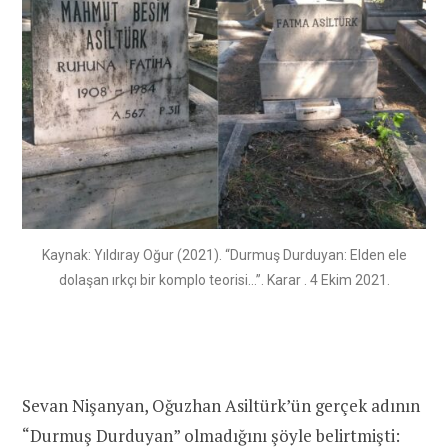
Kaynak: Yıldıray Oğur (2021). “Durmuş Durduyan: Elden ele
dolaşan ırkçı bir komplo teorisi…”. Karar . 4 Ekim 2021.
Sevan Nişanyan, Oğuzhan Asiltürk’ün gerçek adının
“Durmuş Durduyan” olmadığını şöyle belirtmişti: