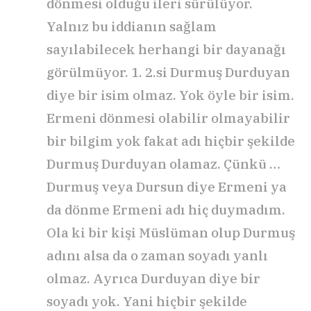
dönmesi olduğu ileri sürülüyor.
Yalnız bu iddianın sağlam
sayılabilecek herhangi bir dayanağı
görülmüyor. 1. 2.si Durmuş Durduyan
diye bir isim olmaz. Yok öyle bir isim.
Ermeni dönmesi olabilir olmayabilir
bir bilgim yok fakat adı hiçbir şekilde
Durmuş Durduyan olamaz. Çünkü …
Durmuş veya Dursun diye Ermeni ya
da dönme Ermeni adı hiç duymadım.
Ola ki bir kişi Müslüman olup Durmuş
adını alsa da o zaman soyadı yanlı
olmaz. Ayrıca Durduyan diye bir
soyadı yok. Yani hiçbir şekilde