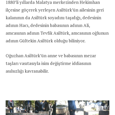
1880’li yıllarda Malatya merkezinden Hekimhan
ilçesine göçerek yerleşen Asiltürk’ün ailesinin geri
kalanının da Asiltürk soyadını taşıdığı, dedesinin
adının Hacı, dedesinin babasının adının Ali,
amcasının adının Tevfik Asiltürk, amcasının oğlunun
adının Gültekin Asiltürk olduğu biliniyor.
Oğuzhan Asiltürk’ün anne ve babasının mezar
taşları vasıtasıyla isim değiştirme iddiasının
asılsızlığı kavranabilir.