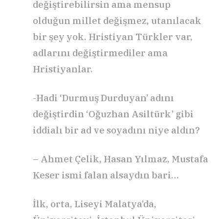
değiştirebilirsin ama mensup
olduğun millet değişmez, utanılacak
bir şey yok. Hristiyan Türkler var,
adlarını değiştirmediler ama
Hristiyanlar.
-Hadi ‘Durmuş Durduyan’ adını
değiştirdin ‘Oğuzhan Asiltürk’ gibi
iddialı bir ad ve soyadını niye aldın?
– Ahmet Çelik, Hasan Yılmaz, Mustafa
Keser ismi falan alsaydın bari…
İlk, orta, Liseyi Malatya’da,