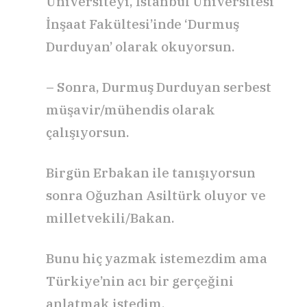
Üniversiteyi, İstanbul Üniversitesi
İnşaat Fakültesi’inde ‘Durmuş
Durduyan’ olarak okuyorsun.
– Sonra, Durmuş Durduyan serbest
müşavir/mühendis olarak
çalışıyorsun.
Birgün Erbakan ile tanışıyorsun
sonra Oğuzhan Asiltürk oluyor ve
milletvekili/Bakan.
Bunu hiç yazmak istemezdim ama
Türkiye’nin acı bir gerçeğini
anlatmak istedim.