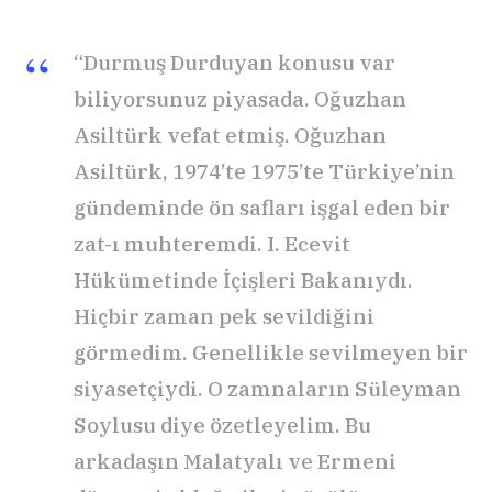
“Durmuş Durduyan konusu var
biliyorsunuz piyasada. Oğuzhan
Asiltürk vefat etmiş. Oğuzhan
Asiltürk, 1974’te 1975’te Türkiye’nin
gündeminde ön safları işgal eden bir
zat-ı muhteremdi. I. Ecevit
Hükümetinde İçişleri Bakanıydı.
Hiçbir zaman pek sevildiğini
görmedim. Genellikle sevilmeyen bir
siyasetçiydi. O zamnaların Süleyman
Soylusu diye özetleyelim. Bu
arkadaşın Malatyalı ve Ermeni