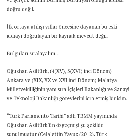
doğru değil.
İlk ortaya atılışı yıllar öncesine dayanan bu eski
iddiayı doğrulayan bir kaynak mevcut değil.
Bulguları sıralayalım…
Oğuzhan Asiltürk, (4(XV), 5(XVI) inci Dönem)
Ankara ve (XIX, XX ve XXI inci Dönem) Malatya
Milletvekilliğinin yanı sıra İçişleri Bakanlığı ve Sanayi
ve Teknoloji Bakanlığı görevlerini icra etmiş bir isim.
“Türk Parlamento Tarihi” adlı TBMM yayınında
Oğuzhan Asiltürk’ün özgeçmişi şu şekilde
sunulmuştur (Celalettin Yavuz (2012). Türk