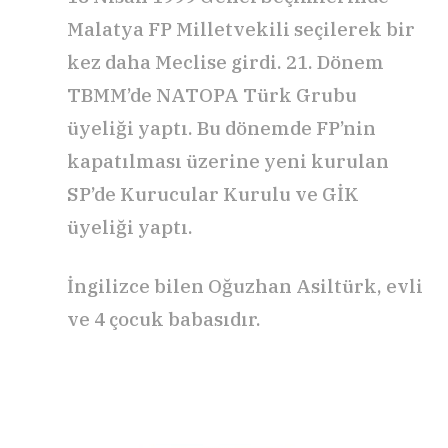
Malatya FP Milletvekili seçilerek bir
kez daha Meclise girdi. 21. Dönem
TBMM’de NATOPA Türk Grubu
üyeliği yaptı. Bu dönemde FP’nin
kapatılması üzerine yeni kurulan
SP’de Kurucular Kurulu ve GİK
üyeliği yaptı.
İngilizce bilen Oğuzhan Asiltürk, evli
ve 4 çocuk babasıdır.