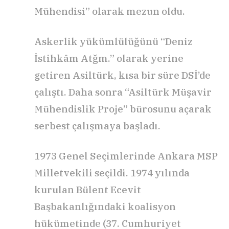
Mühendisi” olarak mezun oldu.
Askerlik yükümlülüğünü “Deniz
İstihkâm Atğm.” olarak yerine
getiren Asiltürk, kısa bir süre DSİ’de
çalıştı. Daha sonra “Asiltürk Müşavir
Mühendislik Proje” bürosunu açarak
serbest çalışmaya başladı.
1973 Genel Seçimlerinde Ankara MSP
Milletvekili seçildi. 1974 yılında
kurulan Bülent Ecevit
Başbakanlığındaki koalisyon
hükümetinde (37. Cumhuriyet