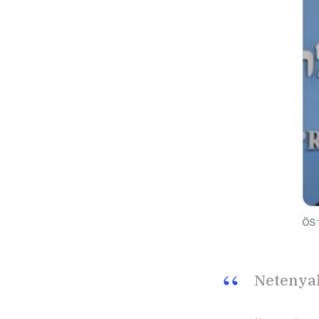
Netenya