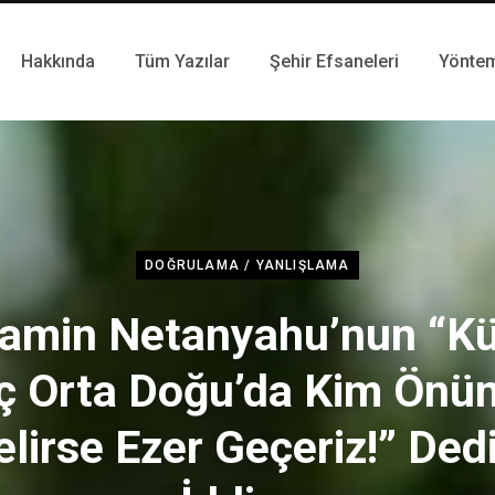
Hakkında
Tüm Yazılar
Şehir Efsaneleri
Yönte
DOĞRULAMA / YANLIŞLAMA
amin Netanyahu’nun “Kü
ç Orta Doğu’da Kim Ön
elirse Ezer Geçeriz!” Dedi