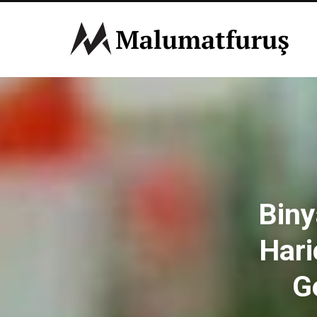
Biny
Hari
G