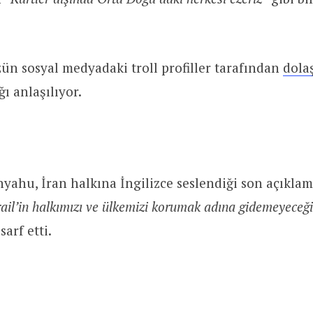
ün sosyal medyadaki troll profiller tarafından
dola
ğı anlaşılıyor.
ahu, İran halkına İngilizce seslendiği son açıkla
ail’in halkımızı ve ülkemizi korumak adına gidemeyeceği 
sarf etti.